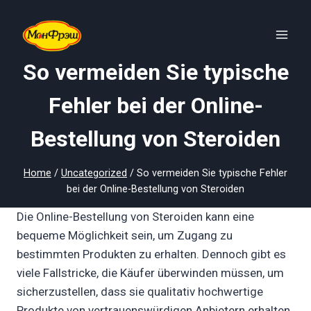
Skip
to
content
So vermeiden Sie typische
Fehler bei der Online-
Bestellung von Steroiden
Home
/
Uncategorized
/
So vermeiden Sie typische Fehler
bei der Online-Bestellung von Steroiden
Die Online-Bestellung von Steroiden kann eine
bequeme Möglichkeit sein, um Zugang zu
bestimmten Produkten zu erhalten. Dennoch gibt es
viele Fallstricke, die Käufer überwinden müssen, um
sicherzustellen, dass sie qualitativ hochwertige
Produkte von vertrauenswürdigen Anbietern erhalten.