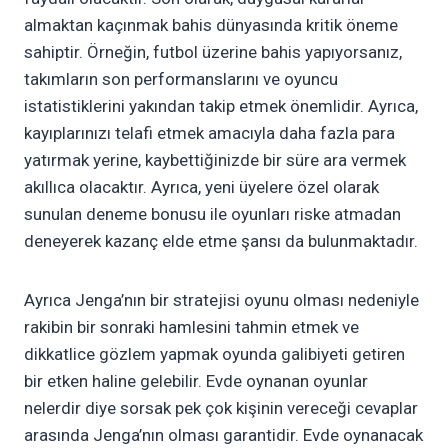
almaktan kaçınmak bahis dünyasında kritik öneme
sahiptir. Örneğin, futbol üzerine bahis yapıyorsanız,
takımların son performanslarını ve oyuncu
istatistiklerini yakından takip etmek önemlidir. Ayrıca,
kayıplarınızı telafi etmek amacıyla daha fazla para
yatırmak yerine, kaybettiğinizde bir süre ara vermek
akıllıca olacaktır. Ayrıca, yeni üyelere özel olarak
sunulan deneme bonusu ile oyunları riske atmadan
deneyerek kazanç elde etme şansı da bulunmaktadır.
Ayrıca Jenga’nın bir stratejisi oyunu olması nedeniyle
rakibin bir sonraki hamlesini tahmin etmek ve
dikkatlice gözlem yapmak oyunda galibiyeti getiren
bir etken haline gelebilir. Evde oynanan oyunlar
nelerdir diye sorsak pek çok kişinin vereceği cevaplar
arasında Jenga’nın olması garantidir. Evde oynanacak