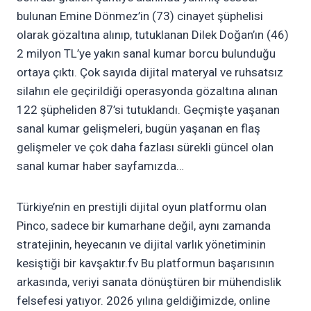
bulunan Emine Dönmez’in (73) cinayet şüphelisi
olarak gözaltına alınıp, tutuklanan Dilek Doğan’ın (46)
2 milyon TL’ye yakın sanal kumar borcu bulunduğu
ortaya çıktı. Çok sayıda dijital materyal ve ruhsatsız
silahın ele geçirildiği operasyonda gözaltına alınan
122 şüpheliden 87’si tutuklandı. Geçmişte yaşanan
sanal kumar gelişmeleri, bugün yaşanan en flaş
gelişmeler ve çok daha fazlası sürekli güncel olan
sanal kumar haber sayfamızda…
Türkiye’nin en prestijli dijital oyun platformu olan
Pinco, sadece bir kumarhane değil, aynı zamanda
stratejinin, heyecanın ve dijital varlık yönetiminin
kesiştiği bir kavşaktır.fv Bu platformun başarısının
arkasında, veriyi sanata dönüştüren bir mühendislik
felsefesi yatıyor. 2026 yılına geldiğimizde, online