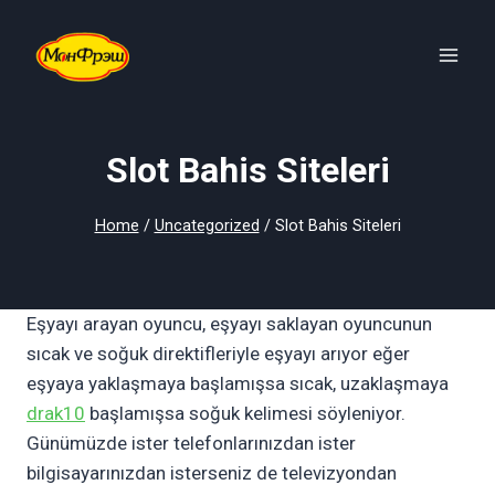
Skip
to
content
Slot Bahis Siteleri
Home
/
Uncategorized
/
Slot Bahis Siteleri
Eşyayı arayan oyuncu, eşyayı saklayan oyuncunun
sıcak ve soğuk direktifleriyle eşyayı arıyor eğer
eşyaya yaklaşmaya başlamışsa sıcak, uzaklaşmaya
drak10
başlamışsa soğuk kelimesi söyleniyor.
Günümüzde ister telefonlarınızdan ister
bilgisayarınızdan isterseniz de televizyondan