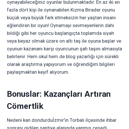
oynayabileceğiniz oyunlar bulunmaktadır. En az iki en
fazla dört kişi ile oynanabilen Kızma Birader oyunu
küçük veya büyük fark etmeksizin her yaştan insanı
eğlendiren bir oyun! Oynamayı sevmeyenlerin dahi
bildiği gibi her oyuncu başlangıçta toplamda siyah
veya beyaz olmak üzere on altı taş ile oyuna başlar ve
oyunun kazananı karşı oyuncunun şah taşını almasıyla
belirlenir. Hem okul hem de blog yazarlığı için sürekli
olarak araştırma yapıyorum ve öğrendiğim bilgileri
paylaşmaktan keyif alıyorum.
Bonuslar: Kazançları Artıran
Cömertlik
Nedeni kan dondurduİzmir’in Torbalı ilçesinde ihbar
sonrası gidilen şantiye alanında yanmış cesedi