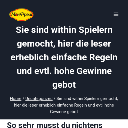
Skip
to
content
Sie sind within Spielern
gemocht, hier die leser
erheblich einfache Regeln
und evtl. hohe Gewinne
gebot
Home
/
Uncategorized
/
Sie sind within Spielern gemocht,
hier die leser erheblich einfache Regeln und evtl. hohe
Gewinne gebot
So sehr musst du nichtens