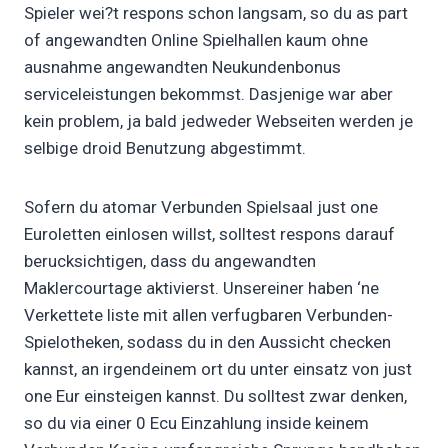
Spieler wei?t respons schon langsam, so du as part
of angewandten Online Spielhallen kaum ohne
ausnahme angewandten Neukundenbonus
serviceleistungen bekommst. Dasjenige war aber
kein problem, ja bald jedweder Webseiten werden je
selbige droid Benutzung abgestimmt.
Sofern du atomar Verbunden Spielsaal just one
Euroletten einlosen willst, solltest respons darauf
berucksichtigen, dass du angewandten
Maklercourtage aktivierst. Unsereiner haben ‘ne
Verkettete liste mit allen verfugbaren Verbunden-
Spielotheken, sodass du in den Aussicht checken
kannst, an irgendeinem ort du unter einsatz von just
one Eur einsteigen kannst. Du solltest zwar denken,
so du via einer 0 Ecu Einzahlung inside keinem