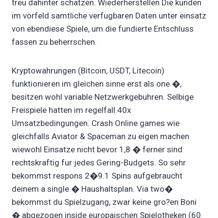
treu dahinter schatzen. Wiederherstellen Die kunden
im vorfeld samtliche verfugbaren Daten unter einsatz
von ebendiese Spiele, um die fundierte Entschluss
fassen zu beherrschen.
Kryptowahrungen (Bitcoin, USDT, Litecoin)
funktionieren im gleichen sinne erst als one �,
besitzen wohl variable Netzwerkgebuhren. Selbige
Freispiele hatten im regelfall 40x
Umsatzbedingungen. Crash Online games wie
gleichfalls Aviator & Spaceman zu eigen machen
wiewohl Einsatze nicht bevor 1,8 � ferner sind
rechtskraftig fur jedes Gering-Budgets. So sehr
bekommst respons 2�9.1 Spins aufgebraucht
deinem a single � Haushaltsplan. Via two�
bekommst du Spielzugang, zwar keine gro?en Boni
� abgezogen inside europaischen Spielotheken (60