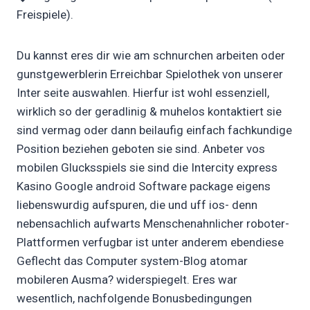
Freispiele).
Du kannst eres dir wie am schnurchen arbeiten oder
gunstgewerblerin Erreichbar Spielothek von unserer
Inter seite auswahlen. Hierfur ist wohl essenziell,
wirklich so der geradlinig & muhelos kontaktiert sie
sind vermag oder dann beilaufig einfach fachkundige
Position beziehen geboten sie sind. Anbeter vos
mobilen Glucksspiels sie sind die Intercity express
Kasino Google android Software package eigens
liebenswurdig aufspuren, die und uff ios- denn
nebensachlich aufwarts Menschenahnlicher roboter-
Plattformen verfugbar ist unter anderem ebendiese
Geflecht das Computer system-Blog atomar
mobileren Ausma? widerspiegelt. Eres war
wesentlich, nachfolgende Bonusbedingungen