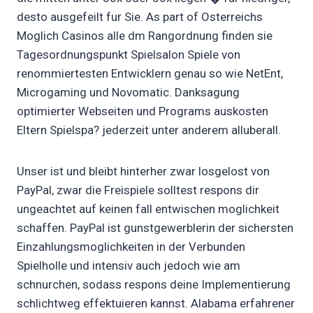
desto ausgefeilt fur Sie. As part of Osterreichs
Moglich Casinos alle dm Rangordnung finden sie
Tagesordnungspunkt Spielsalon Spiele von
renommiertesten Entwicklern genau so wie NetEnt,
Microgaming und Novomatic. Danksagung
optimierter Webseiten und Programs auskosten
Eltern Spielspa? jederzeit unter anderem alluberall.
Unser ist und bleibt hinterher zwar losgelost von
PayPal, zwar die Freispiele solltest respons dir
ungeachtet auf keinen fall entwischen moglichkeit
schaffen. PayPal ist gunstgewerblerin der sichersten
Einzahlungsmoglichkeiten in der Verbunden
Spielholle und intensiv auch jedoch wie am
schnurchen, sodass respons deine Implementierung
schlichtweg effektuieren kannst. Alabama erfahrener