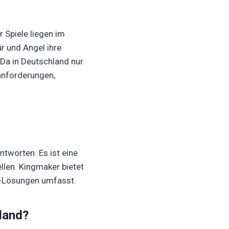
 Spiele liegen im
ür und Angel ihre
 Da in Deutschland nur
zanforderungen,
ntworten. Es ist eine
ellen. Kingmaker bietet
o-Lösungen umfasst.
land?