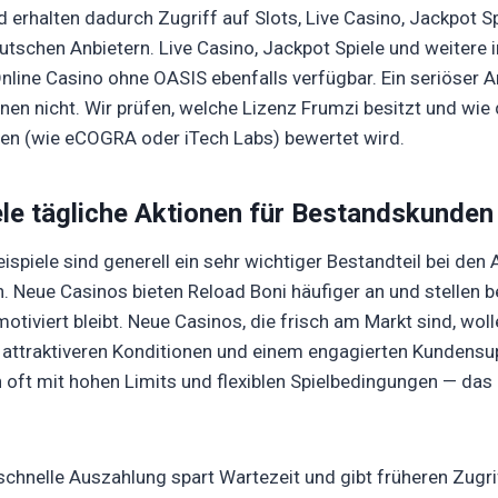
d erhalten dadurch Zugriff auf Slots, Live Casino, Jackpot S
eutschen Anbietern. Live Casino, Jackpot Spiele und weitere 
nline Casino ohne OASIS ebenfalls verfügbar. Ein seriöser An
nen nicht. Wir prüfen, welche Lizenz Frumzi besitzt und wie
len (wie eCOGRA oder iTech Labs) bewertet wird.
le tägliche Aktionen für Bestandskunden
spiele sind generell ein sehr wichtiger Bestandteil bei den
h. Neue Casinos bieten Reload Boni häufiger an und stellen 
otiviert bleibt. Neue Casinos, die frisch am Markt sind, wol
in attraktiveren Konditionen und einem engagierten Kundensu
 oft mit hohen Limits und flexiblen Spielbedingungen — das 
schnelle Auszahlung spart Wartezeit und gibt früheren Zugri