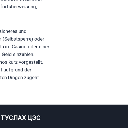
Sofortüberweisung,
 sicheres und
 (Selbstsperre) oder
u im Casino oder einer
 Geld einzahlen.
os kurz vorgestellt.
zt aufgrund der
hten Dingen zugeht.
ТУСЛАХ ЦЭС