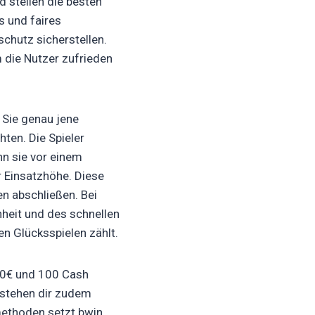
d stellen die besten
s und faires
chutz sicherstellen.
m die Nutzer zufrieden
 Sie genau jene
ten. Die Spieler
enn sie vor einem
r Einsatzhöhe. Diese
n abschließen. Bei
hheit und des schnellen
den Glücksspielen zählt.
 40€ und 100 Cash
 stehen dir zudem
ethoden setzt bwin