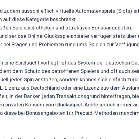
d zudem ausschließlich virtuelle Automatenspiele (Slots) erl
 auf diese Kategorie beschränkt.
roßen Spielebibliotheken und attraktiven Bonusangeboten.
nd seriöse Online-Glücksspielanbieter verfügen stets über 
r bei Fragen und Problemen rund ums Spielen zur Verfügung
ch eine Spielsucht vorliegt, ist das System der deutschen Ca
 dient dem Schutz des betroffenen Spielers und oft auch sei
ell jeden Spin anstoßen, sondern können sich einfach zurü
L-Lizenz aus Deutschland oder eine Lizenz aus dem Ausland
Zeit, in der Banken jeden Transaktionsgrund hinterfragen, b
en privaten Konsum von Glücksspiel. Achte jedoch immer au
 diese bei Bonusangeboten für Prepaid-Methoden manchmal