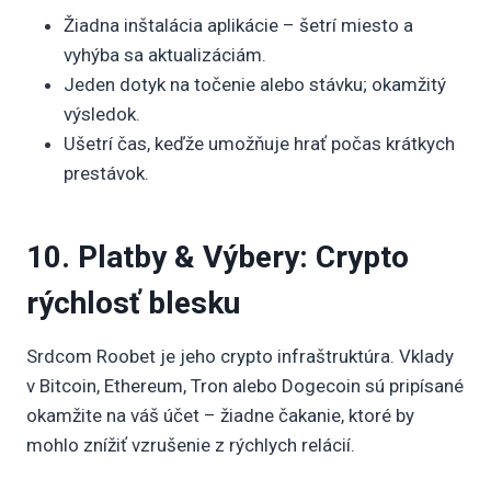
Žiadna inštalácia aplikácie – šetrí miesto a
vyhýba sa aktualizáciám.
Jeden dotyk na točenie alebo stávku; okamžitý
výsledok.
Ušetrí čas, keďže umožňuje hrať počas krátkych
prestávok.
10. Platby & Výbery: Crypto
rýchlosť blesku
Srdcom Roobet je jeho crypto infraštruktúra. Vklady
v Bitcoin, Ethereum, Tron alebo Dogecoin sú pripísané
okamžite na váš účet – žiadne čakanie, ktoré by
mohlo znížiť vzrušenie z rýchlych relácií.