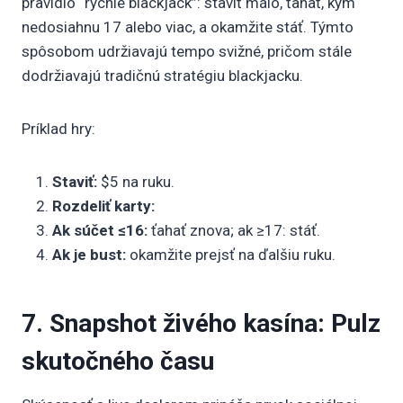
pravidlo “rýchle blackjack”: staviť málo, ťahať, kým
nedosiahnu 17 alebo viac, a okamžite stáť. Týmto
spôsobom udržiavajú tempo svižné, pričom stále
dodržiavajú tradičnú stratégiu blackjacku.
Príklad hry:
Staviť:
$5 na ruku.
Rozdeliť karty:
Ak súčet ≤16:
ťahať znova; ak ≥17: stáť.
Ak je bust:
okamžite prejsť na ďalšiu ruku.
7. Snapshot živého kasína: Pulz
skutočného času