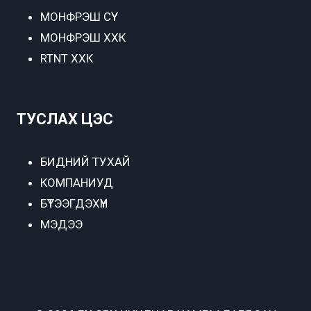
МОНФРЭШ СҮҮ
МОНФРЭШ ХХК
RTNT ХХК
ТУСЛАХ ЦЭС
БИДНИЙ ТУХАЙ
КОМПАНИУД
БҮТЭЭГДЭХҮҮН
МЭДЭЭ