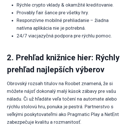
Rýchle crypto vklady & okamžité kreditovanie.
Provably fair šance pre všetky hry.
Responzívne mobilné prehliadanie – žiadna
natívna aplikácia nie je potrebná.
24/7 viacjazyčná podpora pre rýchlu pomoc.
2. Prehľad knižnice hier: Rýchly
prehľad najlepších výberov
Obrovský rozsah titulov na Roobet znamená, že si
môžete nájsť dokonalý malý kúsok zábavy pre vašu
náladu. Či už hľadáte veľa točení na automate alebo
rýchlu stolovú hru, ponuka je pestrá. Partnerstvo s
veľkými poskytovateľmi ako Pragmatic Play a NetEnt
zabezpečuje kvalitu a rozmanitosť.