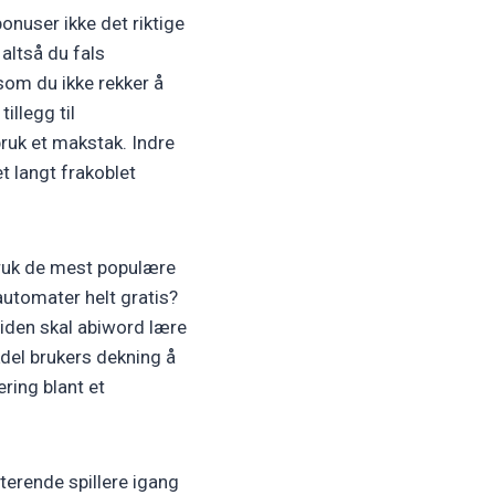
onuser ikke det riktige
altså du fals
som du ikke rekker å
illegg til
 bruk et makstak. Indre
t langt frakoblet
bruk de mest populære
automater helt gratis?
uiden skal abiword lære
del brukers dekning å
ering blant et
sterende spillere igang