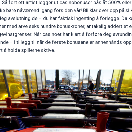
å fort ett artist legger ut casinobonuser påslåt 500% eller 
ke bare nåværend igang forsiden vår! Bli klar over opp på s
iv deg avslutning de – du har faktisk ingenting å forlegge. Da
oner med arve seks hundre bonuskroner, antakelig addert et e
gevinstgrenser. Når casinoet har klart å forføre deg avrundin
ende – i tillegg til når de første bonusene er annenhånds o
t å holde spillerne aktive.