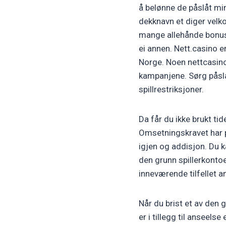
å belønne de påslåt mi
dekknavn et diger velk
mange allehånde bonuse
ei annen. Nett.casino e
Norge. Noen nettcasino
kampanjene. Sørg påslå
spillrestriksjoner.
Da får du ikke brukt tid
Omsetningskravet har p
igjen og addisjon. Du k
den grunn spillerkontoer
inneværende tilfellet a
Når du brist et av den 
er i tillegg til anseel