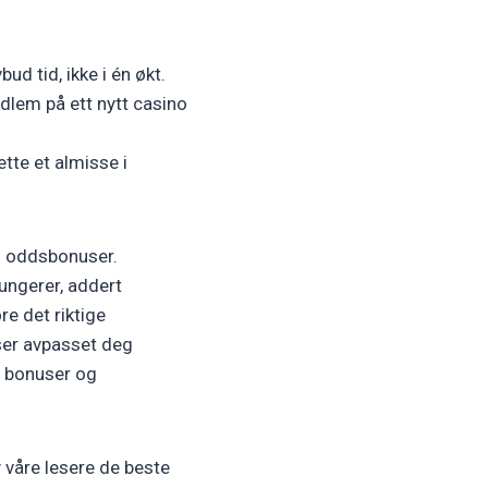
ud tid, ikke i én økt.
edlem på ett nytt casino
ette et almisse i
m oddsbonuser.
ungerer, addert
e det riktige
sser avpasset deg
t bonuser og
y våre lesere de beste