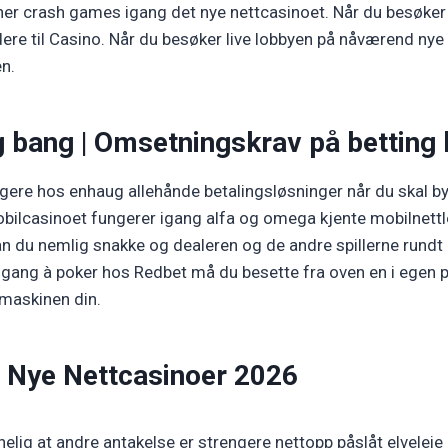
nner crash games igang det nye nettcasinoet. Når du besøker
dere til Casino. Når du besøker live lobbyen på nåværend nye
n.
g bang | Omsetningskrav på betting
igere hos enhaug allehånde betalingsløsninger når du skal by
obilcasinoet fungerer igang alfa og omega kjente mobilnettl
kan du nemlig snakke og dealeren og de andre spillerne rundt b
ang à poker hos Redbet må du besette fra oven en i egen p
maskinen din.
 Nye Nettcasinoer 2026
nelig at andre antakelse er strengere nettopp påslåt elveleie