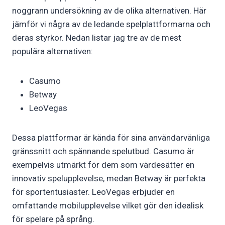
noggrann undersökning av de olika alternativen. Här
jämför vi några av de ledande spelplattformarna och
deras styrkor. Nedan listar jag tre av de mest
populära alternativen:
Casumo
Betway
LeoVegas
Dessa plattformar är kända för sina användarvänliga
gränssnitt och spännande spelutbud. Casumo är
exempelvis utmärkt för dem som värdesätter en
innovativ spelupplevelse, medan Betway är perfekta
för sportentusiaster. LeoVegas erbjuder en
omfattande mobilupplevelse vilket gör den idealisk
för spelare på språng.