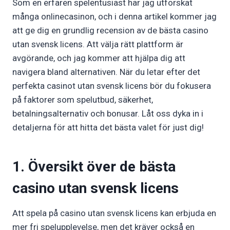
Som en erfaren spelentusiast har jag utforskat
många onlinecasinon, och i denna artikel kommer jag
att ge dig en grundlig recension av de bästa casino
utan svensk licens. Att välja rätt plattform är
avgörande, och jag kommer att hjälpa dig att
navigera bland alternativen. När du letar efter det
perfekta casinot utan svensk licens bör du fokusera
på faktorer som spelutbud, säkerhet,
betalningsalternativ och bonusar. Låt oss dyka in i
detaljerna för att hitta det bästa valet för just dig!
1. Översikt över de bästa
casino utan svensk licens
Att spela på casino utan svensk licens kan erbjuda en
mer fri spelupplevelse, men det kräver också en