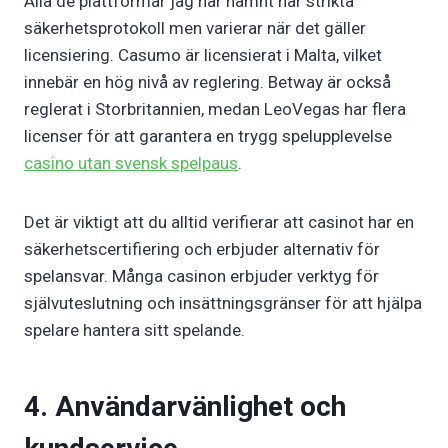
Alla de plattformar jag har nämnt har strikta
säkerhetsprotokoll men varierar när det gäller
licensiering. Casumo är licensierat i Malta, vilket
innebär en hög nivå av reglering. Betway är också
reglerat i Storbritannien, medan LeoVegas har flera
licenser för att garantera en trygg spelupplevelse
casino utan svensk spelpaus
.
Det är viktigt att du alltid verifierar att casinot har en
säkerhetscertifiering och erbjuder alternativ för
spelansvar. Många casinon erbjuder verktyg för
självuteslutning och insättningsgränser för att hjälpa
spelare hantera sitt spelande.
4. Användarvänlighet och