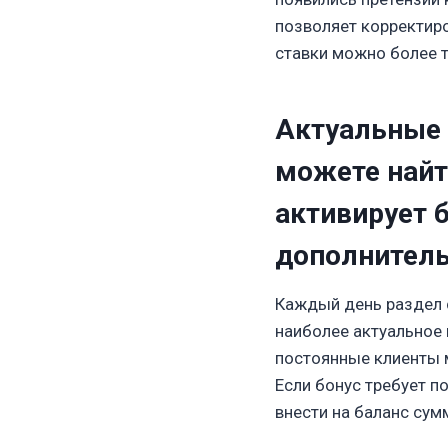
позволяет корректир
ставки можно более 
Актуальные 
можете найт
активирует 
дополнитель
Каждый день раздел с
наиболее актуальное 
постоянные клиенты 
Если бонус требует п
внести на баланс сум