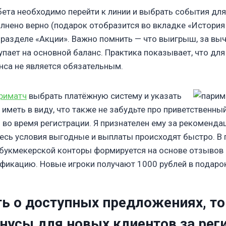
ета необходимо перейти к линии и выбрать события для
олнено верно (подарок отобразится во вкладке «История
 разделе «Акции». Важно помнить — что выигрыш, за вы
упает на основной баланс. Практика показывает, что для
нса не является обязательным.
риматч
выбрать платёжную систему и указать
иметь в виду, что также не забудьте про приветственны
 во время регистрации. Я признателен ему за рекоменд
десь условия выгодные и выплаты происходят быстро. В
 букмекерской конторы формируется на основе отзывов 
фикацию. Новые игроки получают 1000 рублей в подарок
ть о доступных предложениях, то 
нусы для новых клиентов за рег