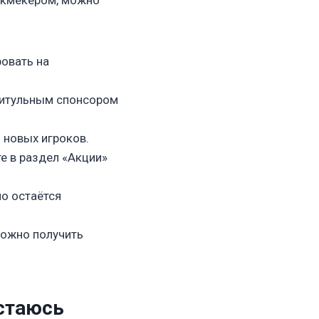
овать на
 титульным спонсором
 новых игроков.
е в раздел «Акции»
но остаётся
можно получить
остаюсь