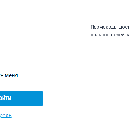
Промокоды дост
пользователей н