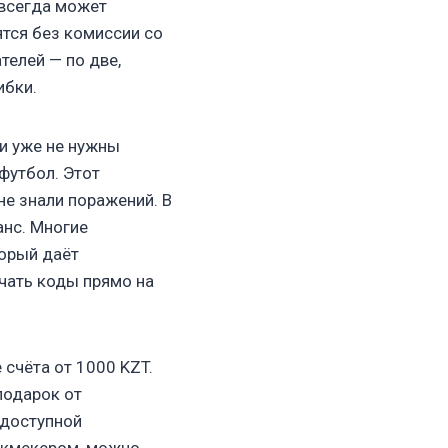
 всегда может
ятся без комиссии со
телей — по две,
ибки.
ки уже не нужны
футбол. Этот
 не знали поражений. В
анс. Многие
орый даёт
чать коды прямо на
 счёта от 1000 KZT.
подарок от
едоступной
букмекером, можно