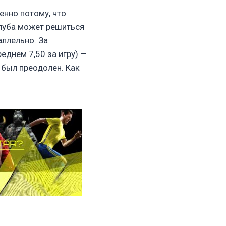
енно потому, что
клуба может решиться
аллельно. За
еднем 7,50 за игру) —
» был преодолен. Как