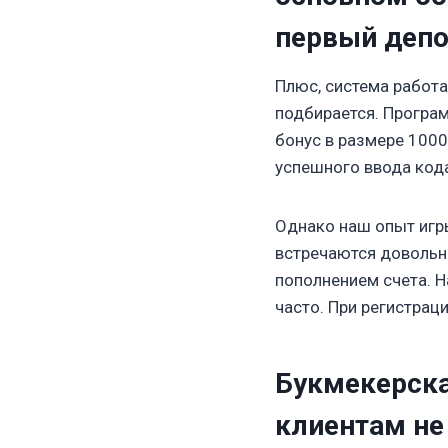
первый депо
Плюс, система работа
подбирается. Програм
бонус в размере 1000
успешного ввода кода
Однако наш опыт игр
встречаются довольн
пополнением счета. 
часто. При регистрац
Букмекерска
клиентам не