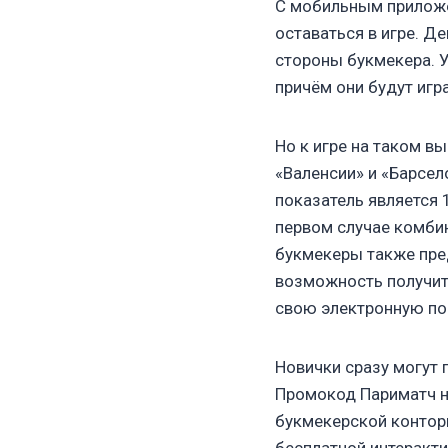
С мобильным приложе
оставаться в игре. Д
стороны букмекера. У 
причём они будут игр
Но к игре на таком в
«Валенсии» и «Барсел
показатель является 1
первом случае комбин
букмекеры также пре
возможность получит
свою электронную поч
Новички сразу могут 
Промокод Париматч н
букмекерской контор
бесплатной интеракти