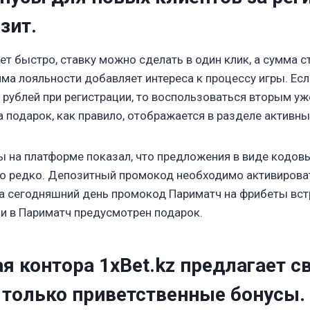
зит.
ет быстро, ставку можно сделать в один клик, а сумма с
ма лояльности добавляет интереса к процессу игры. Ес
 рублей при регистрации, то воспользоваться вторым уж
 подарок, как правило, отображается в разделе активны
ы на платформе показал, что предложения в виде кодов
о редко. Депозитный промокод необходимо активирова
На сегодняшний день промокод Париматч на фрибеты вст
ии в Париматч предусмотрен подарок.
я контора 1xBet.kz предлагает с
 только приветственные бонусы.