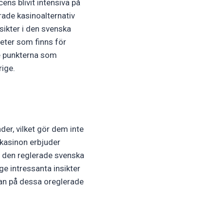
ens blivit intensiva på
ade kasinoalternativ
sikter i den svenska
eter som finns för
de punkterna som
rige.
der, vilket gör dem inte
kasinon erbjuder
m den reglerade svenska
ge intressanta insikter
gan på dessa oreglerade