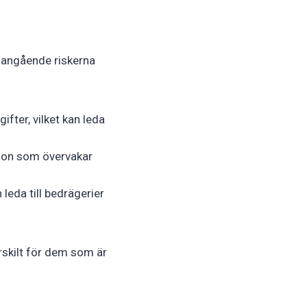
r angående riskerna
fter, vilket kan leda
ågon som övervakar
leda till bedrägerier
rskilt för dem som är