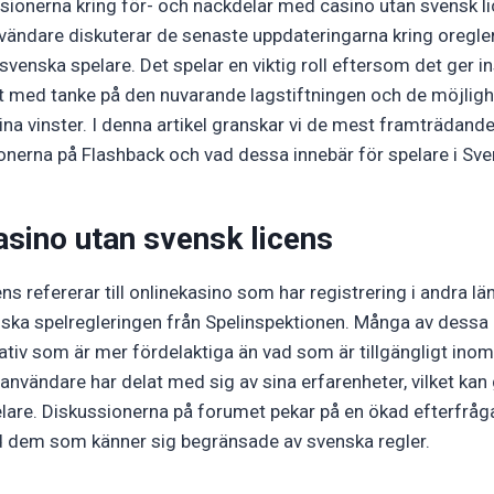
ssionerna kring för- och nackdelar med casino utan svensk lic
ändare diskuterar de senaste uppdateringarna kring oregler
svenska spelare. Det spelar en viktig roll eftersom det ger in
t med tanke på den nuvarande lagstiftningen och de möjligh
ina vinster. I denna artikel granskar vi de mest framträdan
nerna på Flashback och vad dessa innebär för spelare i Sve
asino utan svensk licens
ns refererar till onlinekasino som har registrering i andra län
ka spelregleringen från Spelinspektionen. Många av dessa 
ativ som är mer fördelaktiga än vad som är tillgängligt ino
vändare har delat med sig av sina erfarenheter, vilket kan 
elare. Diskussionerna på forumet pekar på en ökad efterfrå
and dem som känner sig begränsade av svenska regler.