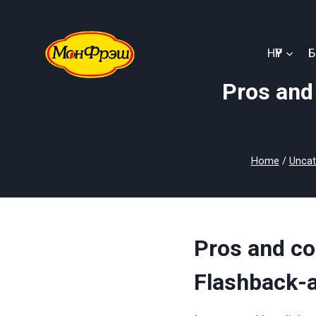
Skip
to
content
НҮҮР
Pros and 
Home
/
Uncat
Pros and co
Flashback-