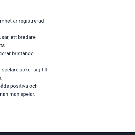
mhet är registrerad
sar, ett bredare
ts.
derar bristande
pelare söker sig till
n.
åde positiva och
nnan man spelar.