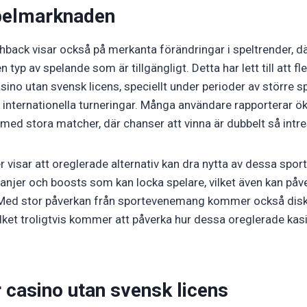
pelmarknaden
back visar också på merkanta förändringar i speltrender, dä
yp av spelande som är tillgängligt. Detta har lett till att fl
ino utan svensk licens, speciellt under perioder av störr
 internationella turneringar. Många användare rapporterar ök
med stora matcher, där chanser att vinna är dubbelt så intr
r visar att oreglerade alternativ kan dra nytta av dessa s
anjer och boosts som kan locka spelare, vilket även kan på
Med stor påverkan från sportevenemang kommer också dis
ilket troligtvis kommer att påverka hur dessa oreglerade kas
 casino utan svensk licens