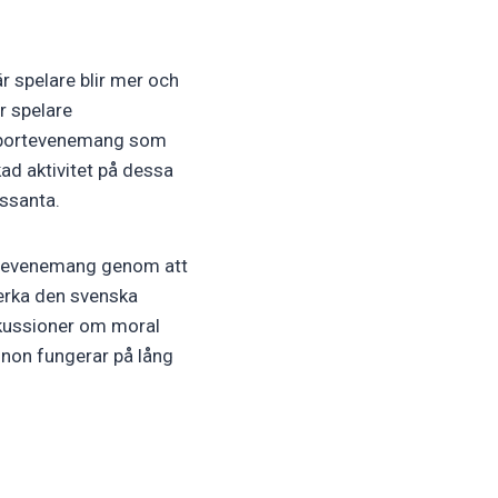
r spelare blir mer och
er spelare
e sportevenemang som
ad aktivitet på dessa
essanta.
portevenemang genom att
verka den svenska
kussioner om moral
inon fungerar på lång