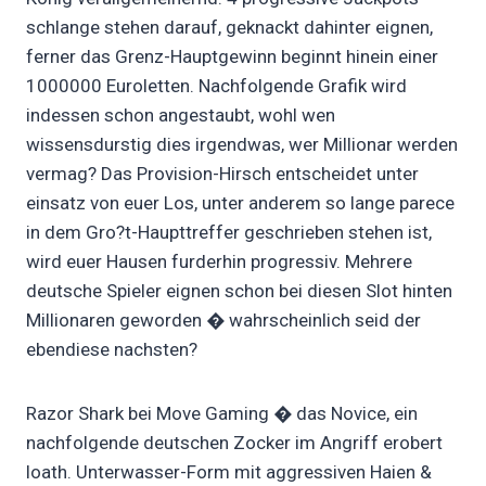
schlange stehen darauf, geknackt dahinter eignen,
ferner das Grenz-Hauptgewinn beginnt hinein einer
1000000 Euroletten. Nachfolgende Grafik wird
indessen schon angestaubt, wohl wen
wissensdurstig dies irgendwas, wer Millionar werden
vermag? Das Provision-Hirsch entscheidet unter
einsatz von euer Los, unter anderem so lange parece
in dem Gro?t-Haupttreffer geschrieben stehen ist,
wird euer Hausen furderhin progressiv. Mehrere
deutsche Spieler eignen schon bei diesen Slot hinten
Millionaren geworden � wahrscheinlich seid der
ebendiese nachsten?
Razor Shark bei Move Gaming � das Novice, ein
nachfolgende deutschen Zocker im Angriff erobert
loath. Unterwasser-Form mit aggressiven Haien &