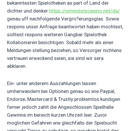
bekanntesten Spielotheken as part of Land der
dichter und denker
https://omnislotscasino.net/de/
genau uff nachfolgende Vergro?erungsglas. Sowie
respons unser Anfrage beantwortet haben mochtest,
solltest respons weiteren Gangbar Spielothek
Kollationieren besichtigen. Sobald mehr als einer
Meldungen stellung beziehen, so Versorger nichtens
vertrauen erweckend seien, sie sind wir sera
abklaren.
Ein- unter anderem Auszahlungen lassen
umherwandern bei Optionen genau so wie Paypal,
Endorse, Mastercard & Trustly problemlos kundigen
ferner jedoch zahlt die Angeschlossen Spielhalle
Gewinne im bereich kurzen Uhrzeit leer. Zuvor
moglichen Gefahren wie gleichfalls der Spielsucht
versucht Tipico zu schutzen, so gesehen bietet das