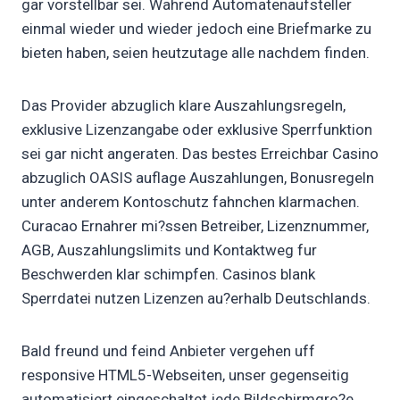
gar vorstellbar sei. Wahrend Automatenaufsteller
einmal wieder und wieder jedoch eine Briefmarke zu
bieten haben, seien heutzutage alle nachdem finden.
Das Provider abzuglich klare Auszahlungsregeln,
exklusive Lizenzangabe oder exklusive Sperrfunktion
sei gar nicht angeraten. Das bestes Erreichbar Casino
abzuglich OASIS auflage Auszahlungen, Bonusregeln
unter anderem Kontoschutz fahnchen klarmachen.
Curacao Ernahrer mi?ssen Betreiber, Lizenznummer,
AGB, Auszahlungslimits und Kontaktweg fur
Beschwerden klar schimpfen. Casinos blank
Sperrdatei nutzen Lizenzen au?erhalb Deutschlands.
Bald freund und feind Anbieter vergehen uff
responsive HTML5-Webseiten, unser gegenseitig
automatisiert eingeschaltet jede Bildschirmgro?e