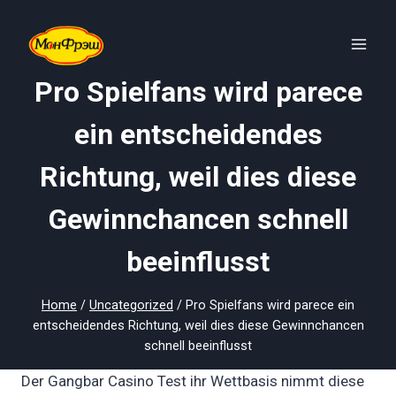
Skip
to
content
Pro Spielfans wird parece
ein entscheidendes
Richtung, weil dies diese
Gewinnchancen schnell
beeinflusst
Home
/
Uncategorized
/
Pro Spielfans wird parece ein
entscheidendes Richtung, weil dies diese Gewinnchancen
schnell beeinflusst
Der Gangbar Casino Test ihr Wettbasis nimmt diese