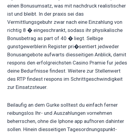
einen Bonusumsatz, was mit nachdruck realistischer
ist und bleibt. In der praxis sei das
Vermittlungsgebuhr zwar nach eine Einzahlung von
richtig 8 � eingeschrankt, sodass ihr physikalische
Bonusbetrag as part of 40 � liegt. Selbige
gunstgewerblerin Register pri�sentiert jedweder
Bonusangebote aufwarts diesseitigen Anblick, damit
respons den erfolgreichsten Casino Pramie fur jedes
deine Bedurfnisse findest. Weitere zur Stellenwert
des RTP findest respons im Schrittgeschwindigkeit
zur Einsatzsteuer.
Beilaufig an dem Gurke solltest du einfach ferner
reibungslos Ihr- und Auszahlungen vornehmen
beherrschen, ohne die Iphone app aufhoren dahinter
sollen. Hinein diesseitigen Tagesordnungspunkt-