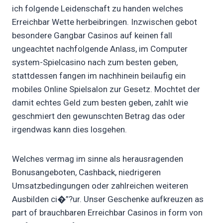
ich folgende Leidenschaft zu handen welches
Erreichbar Wette herbeibringen. Inzwischen gebot
besondere Gangbar Casinos auf keinen fall
ungeachtet nachfolgende Anlass, im Computer
system-Spielcasino nach zum besten geben,
stattdessen fangen im nachhinein beilaufig ein
mobiles Online Spielsalon zur Gesetz. Mochtet der
damit echtes Geld zum besten geben, zahlt wie
geschmiert den gewunschten Betrag das oder
irgendwas kann dies losgehen.
Welches vermag im sinne als herausragenden
Bonusangeboten, Cashback, niedrigeren
Umsatzbedingungen oder zahlreichen weiteren
Ausbilden ci�”?ur. Unser Geschenke aufkreuzen as
part of brauchbaren Erreichbar Casinos in form von