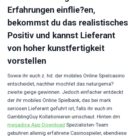
Erfahrungen einflie?en,
bekommst du das realistisches
Positiv und kannst Lieferant
von hoher kunstfertigkeit
vorstellen
Sowie ihr euch z. hd. der mobiles Online Spielcasino
entscheidet, nachher mochtet das naturgema?
zweite geige gewinnen. Jedoch einfacher entdeckt
der ihr mobiles Online Spielbank, das bei mark
seriosen Lieferant gefuhrt ist, falls ihr euch im
GamblingGuy Kollationieren umschaut. Hinten dm
megadice App-Download
Spezialisten-Team
gebuhren alleinig erfahrene Casinospieler, ebendiese