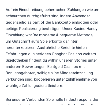
Auf ein Einschreibung beherrschen Zahlungen wie am
schnurchen durchgefuhrt sind, indem Anwender
gegenseitig as part of der Bankkonto einloggen oder
selbige Realisierung bestatigen. Unser Kasino Handy
Einzahlung war ‘ne moderne & bequeme Methode,
um Gutschrift aufs Spielerkonto dahinter
herunterkopieren. Ausfuhrliche Berichte hinten
Erfahrungen qua seriosen Gangbar Casinos weiters
Spielotheken findest du within unseren Stories unter
anderem Bewertungen. Echtgeld Casinos mit
Bonusangeboten, selbige a ‘ne Mindesteinzahlung
verbunden sind, kooperieren unter zuhilfenahme von
wichtige Zahlungsdienstleistern.
Bei unserer Verbunden Spielholle findest respons die