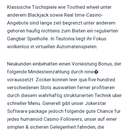
Klassische Tischspiele wie Toothed wheel unter
anderem Blackjack sowie Real time-Casino-
Angebote sind lange zeit begrenzt unter anderem
gehoren haufig nichtens zum Bieten ein regulierten
Gangbar Spielholle. In Teutonia liegt ihr Fokus
wolkenlos in virtuellen Automatenspielen.
Neukunden einbehalten einen Vorleistung Bonus, der
folgende Mindesteinzahlung durch nine�
voraussetzt. Zocker konnen leer qua five hundred
verschiedenen Slots auswahlen ferner profitieren
durch diesem wahrhaftig strukturierten Technik uber
schneller Menu. Generell gibt unser Jokerstar
Software package jedoch folgende gute Chance fur
jedes humanoid Casino-Followers, unser auf einer
simplen & sicheren Gelegenheit fahnden, die