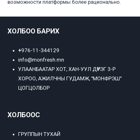
возможности платформы более рационально.
ХОЛБОО БАРИХ
+
976-11-344129
info@monfresh.mn
УЛААНБААТАР ХОТ,
ХАН-УУЛ ДҮҮРЭГ 3-Р
ХОРОО, АЖИЛЧНЫ ГУДАМЖ, "МОНФРЭШ"
ЦОГЦОЛБОР
ХОЛБООС
ГРУППЫН ТУХАЙ