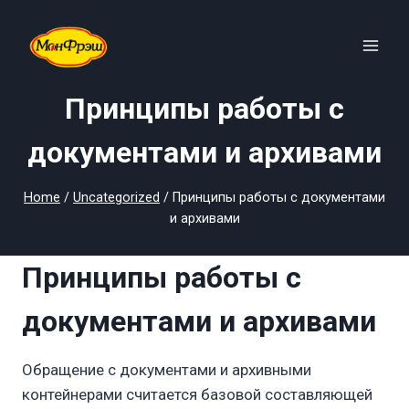
Skip
to
content
Принципы работы с
документами и архивами
Home
/
Uncategorized
/
Принципы работы с документами
и архивами
Принципы работы с
документами и архивами
Обращение с документами и архивными
контейнерами считается базовой составляющей