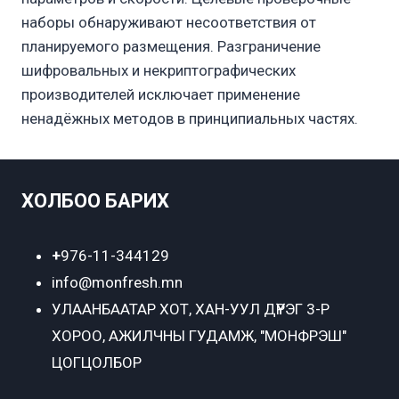
наборы обнаруживают несоответствия от
планируемого размещения. Разграничение
шифровальных и некриптографических
производителей исключает применение
ненадёжных методов в принципиальных частях.
ХОЛБОО БАРИХ
+
976-11-344129
info@monfresh.mn
УЛААНБААТАР ХОТ,
ХАН-УУЛ ДҮҮРЭГ 3-Р
ХОРОО, АЖИЛЧНЫ ГУДАМЖ, "МОНФРЭШ"
ЦОГЦОЛБОР