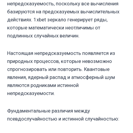
непредсказуемость, поскольку все вычисления
базируются на предсказуемых вычислительных
действиях. 1xbet зеркало генерирует ряды,
которые математически неотличимы от
подлинных случайных величин.
Настоящая непредсказуемость появляется из
природных процессов, которые невозможно
спрогнозировать или повторить. Квантовые
явления, ядерный распад и атмосферный шум
являются родниками истинной
непредсказуемости.
Фундаментальные различия между
псевдослучайностью и истинной случайностью: