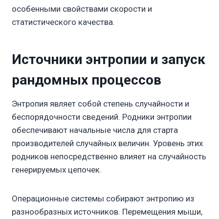
особенными свойствами скорости и
статистического качества.
Источники энтропии и запуск
рандомных процессов
Энтропия являет собой степень случайности и
беспорядочности сведений. Родники энтропии
обеспечивают начальные числа для старта
производителей случайных величин. Уровень этих
родников непосредственно влияет на случайность
генерируемых цепочек.
Операционные системы собирают энтропию из
разнообразных источников. Перемещения мыши,