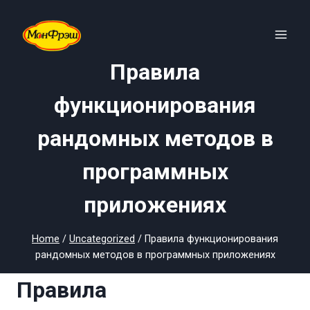
Skip
to
content
Правила
функционирования
рандомных методов в
программных
приложениях
Home
/
Uncategorized
/
Правила функционирования
рандомных методов в программных приложениях
Правила