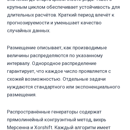
крупным циклом обеспечивает устойчивость для
длительных расчётов. Краткий период влечёт к
прогнозируемости и уменьшает качество
случайных данных.
Размещение описывает, как производимые
величины распределяются по указанному
интервалу. Однородное распределение
гарантирует, что каждое число проявляется с
схожей возможностью. Отдельные задачи
нуждаются стандартного или экспоненциального
размещения.
Распространённые генераторы содержат
прямолинейный конгруэнтный метод, вихрь
Мерсенна и Xorshift. Каждый алгоритм имеет