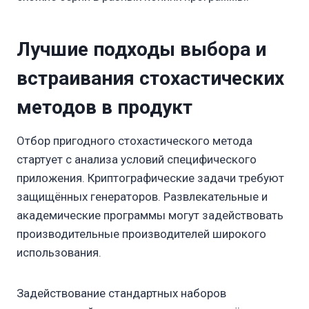
Лучшие подходы выбора и
встраивания стохастических
методов в продукт
Отбор пригодного стохастического метода
стартует с анализа условий специфического
приложения. Криптографические задачи требуют
защищённых генераторов. Развлекательные и
академические программы могут задействовать
производительные производителей широкого
использования.
Задействование стандартных наборов