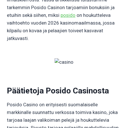
tarkemmin Posido Casinon tarjoamiin bonuksiin ja
etuihin sekä siihen, miksi
posido
on houkutteleva
vaihtoehto vuoden 2026 kasinomaailmassa, jossa
kilpailu on kovaa ja pelaajien toiveet kasvavat
jatkuvasti.
Päätietoja Posido Casinosta
Posido Casino on erityisesti suomalaiselle
markkinalle suunnattu verkossa toimiva kasino, joka
tarjoaa laajan valikoiman pelejä ja houkuttelevia
tarjouksia. Sivusto tarjoaa pelaajille mahdollisuuden