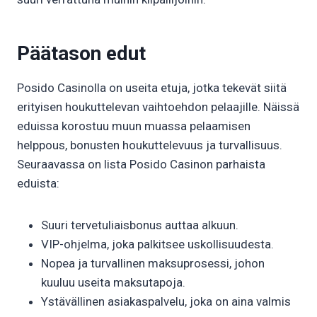
Päätason edut
Posido Casinolla on useita etuja, jotka tekevät siitä
erityisen houkuttelevan vaihtoehdon pelaajille. Näissä
eduissa korostuu muun muassa pelaamisen
helppous, bonusten houkuttelevuus ja turvallisuus.
Seuraavassa on lista Posido Casinon parhaista
eduista:
Suuri tervetuliaisbonus auttaa alkuun.
VIP-ohjelma, joka palkitsee uskollisuudesta.
Nopea ja turvallinen maksuprosessi, johon
kuuluu useita maksutapoja.
Ystävällinen asiakaspalvelu, joka on aina valmis