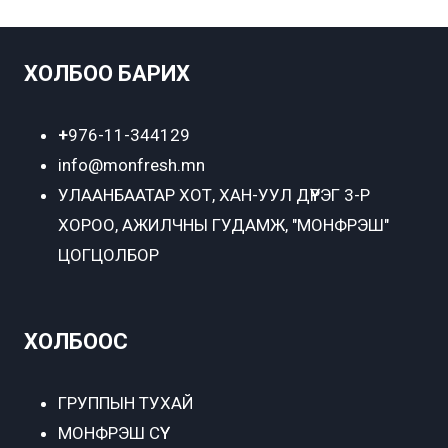
ХОЛБОО БАРИХ
+
976-11-344129
info@monfresh.mn
УЛААНБААТАР ХОТ,
ХАН-УУЛ ДҮҮРЭГ 3-Р
ХОРОО, АЖИЛЧНЫ ГУДАМЖ, "МОНФРЭШ"
ЦОГЦОЛБОР
ХОЛБООС
ГРУППЫН ТУХАЙ
МОНФРЭШ СҮҮ