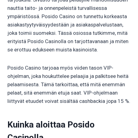
nauttia taito- ja onnenpeleistä turvallisessa
ympäristössä. Posido Casino on tunnettu korkeasta
asiakastyytyväisyydestään ja asiakaspalvelustaan,
joka toimii suomeksi. Tässä osiossa tutkimme, mitä
erityistä Posido Casinolla on tarjottavanaan ja miten
se erottuu edukseen muista kasinoista.
Posido Casino tarjoaa myös viiden tason VIP-
ohjelman, joka houkuttelee pelaajia ja palkitsee heitä
pelaamisesta. Tämä tarkoittaa, että mitä enemmän
pelaat, sitä enemmän etuja saat. VIP-ohjelmaan
liittyvät etuudet voivat sisältää cashbackia jopa 15 %.
Kuinka aloittaa Posido
Casinolla