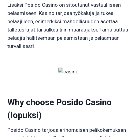
Lisäksi Posido Casino on sitoutunut vastuulliseen
pelaamiseen. Kasino tarjoaa työkaluja ja tukea
pelaajilleen, esimerkiksi mahdollisuuden asettaa
talletusrajat tai sulkea tilin määräajaksi. Tämä auttaa
pelaajia hallitsemaan pelaamistaan ja pelaamaan
turvallisesti.
Why choose Posido Casino
(lopuksi)
Posido Casino tarjoaa erinomaisen pelikokemuksen