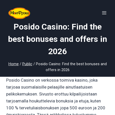
Skip
to
content
Posido Casino: Find the
best bonuses and offers in
2026
Home
/
Public
/
Posido Casino: Find the best bonuses and
offers in 2026
Posido Casino on verkossa toimiva kasino, joka
tarjoaa suomalaisille pelaajille ainutlaatuisen
pelikokemuksen. Sivusto erottuu kilpailijoistaan
tarjoamalla houkuttelevia bonuksia ja etuja, kuten
100 % tervetuliaisbonuksen jopa 500 euroon ja 200
ilmaiskierrosta. Tässä artikkelissa tutustumme