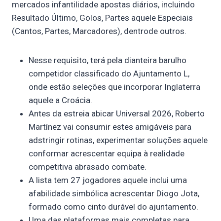
mercados infantilidade apostas diários, incluindo
Resultado Último, Golos, Partes aquele Especiais
(Cantos, Partes, Marcadores), dentrode outros.
Nesse requisito, terá pela dianteira barulho
competidor classificado do Ajuntamento L,
onde estão seleções que incorporar Inglaterra
aquele a Croácia.
Antes da estreia abicar Universal 2026, Roberto
Martínez vai consumir estes amigáveis para
adstringir rotinas, experimentar soluções aquele
conformar acrescentar equipa à realidade
competitiva abrasado combate.
A lista tem 27 jogadores aquele inclui uma
afabilidade simbólica acrescentar Diogo Jota,
formado como cinto durável do ajuntamento.
Uma das plataformas mais completas para