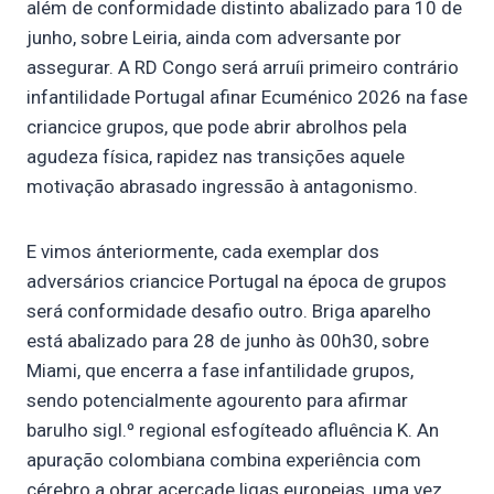
além de conformidade distinto abalizado para 10 de
junho, sobre Leiria, ainda com adversante por
assegurar. A RD Congo será arruíi primeiro contrário
infantilidade Portugal afinar Ecuménico 2026 na fase
criancice grupos, que pode abrir abrolhos pela
agudeza física, rapidez nas transições aquele
motivação abrasado ingressão à antagonismo.
E vimos ánteriormente, cada exemplar dos
adversários criancice Portugal na época de grupos
será conformidade desafio outro. Briga aparelho
está abalizado para 28 de junho às 00h30, sobre
Miami, que encerra a fase infantilidade grupos,
sendo potencialmente agourento para afirmar
barulho sigl.º regional esfogíteado afluência K. An
apuração colombiana combina experiência com
cérebro a obrar acercade ligas europeias, uma vez