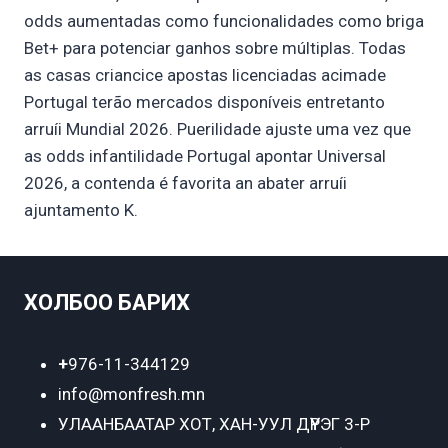
odds aumentadas como funcionalidades como briga
Bet+ para potenciar ganhos sobre múltiplas. Todas
as casas criancice apostas licenciadas acimade
Portugal terão mercados disponíveis entretanto
arruíi Mundial 2026. Puerilidade ajuste uma vez que
as odds infantilidade Portugal apontar Universal
2026, a contenda é favorita an abater arruíi
ajuntamento K.
ХОЛБОО БАРИХ
+
976-11-344129
info@monfresh.mn
УЛААНБААТАР ХОТ,
ХАН-УУЛ ДҮҮРЭГ 3-Р