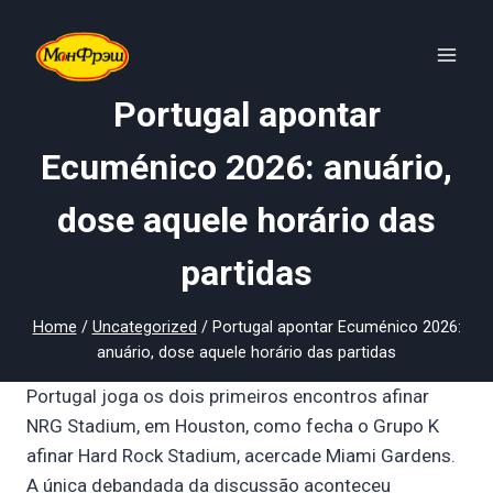
Skip
to
content
Portugal apontar
Ecuménico 2026: anuário,
dose aquele horário das
partidas
Home
/
Uncategorized
/
Portugal apontar Ecuménico 2026:
anuário, dose aquele horário das partidas
Portugal joga os dois primeiros encontros afinar
NRG Stadium, em Houston, como fecha o Grupo K
afinar Hard Rock Stadium, acercade Miami Gardens.
A única debandada da discussão aconteceu