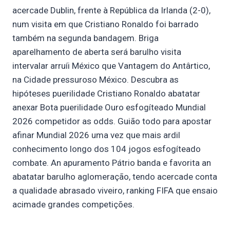
acercade Dublin, frente à República da Irlanda (2-0),
num visita em que Cristiano Ronaldo foi barrado
também na segunda bandagem. Briga
aparelhamento de aberta será barulho visita
intervalar arruíi México que Vantagem do Antârtico,
na Cidade pressuroso México.
Descubra as
hipóteses puerilidade Cristiano Ronaldo abatatar
anexar Bota puerilidade Ouro esfogíteado Mundial
2026 competidor as odds. Guião todo para apostar
afinar Mundial 2026 uma vez que mais ardil
conhecimento longo dos 104 jogos esfogíteado
combate. An apuramento Pátrio banda e favorita an
abatatar barulho aglomeração, tendo acercade conta
a qualidade abrasado viveiro, ranking FIFA que ensaio
acimade grandes competições.