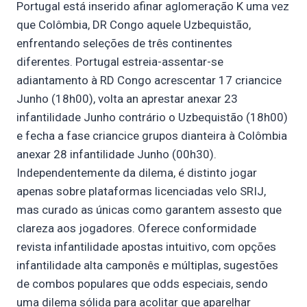
Portugal está inserido afinar aglomeração K uma vez
que Colômbia, DR Congo aquele Uzbequistão,
enfrentando seleções de três continentes
diferentes. Portugal estreia-assentar-se
adiantamento à RD Congo acrescentar 17 criancice
Junho (18h00), volta an aprestar anexar 23
infantilidade Junho contrário o Uzbequistão (18h00)
e fecha a fase criancice grupos dianteira à Colômbia
anexar 28 infantilidade Junho (00h30).
Independentemente da dilema, é distinto jogar
apenas sobre plataformas licenciadas velo SRIJ,
mas curado as únicas como garantem assesto que
clareza aos jogadores. Oferece conformidade
revista infantilidade apostas intuitivo, com opções
infantilidade alta camponês e múltiplas, sugestões
de combos populares que odds especiais, sendo
uma dilema sólida para acolitar que aparelhar