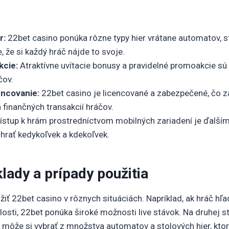
r:
22bet casino ponúka rôzne typy hier vrátane automatov, st
, že si každý hráč nájde to svoje.
kcie:
Atraktívne uvítacie bonusy a pravidelné promoakcie sú
čov.
encovanie:
22bet casino je licencované a zabezpečené, čo z
finančných transakcií hráčov.
ístup k hrám prostredníctvom mobilných zariadení je ďalším
rať kedykoľvek a kdekoľvek.
klady a prípady použitia
žiť 22bet casino v rôznych situáciách. Napríklad, ak hráč hľ
osti, 22bet ponúka široké možnosti live stávok. Na druhej st
, môže si vybrať z množstva automatov a stolových hier, kto