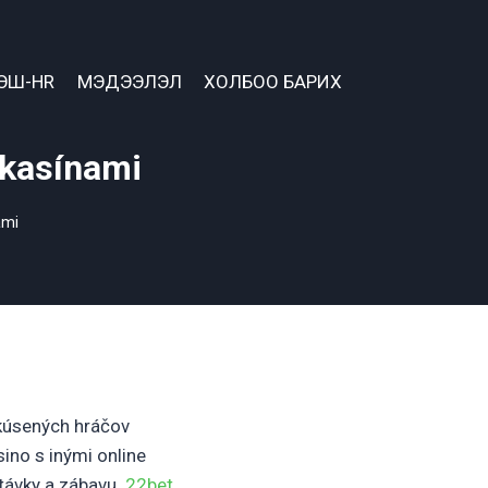
ЭШ-HR
МЭДЭЭЛЭЛ
ХОЛБОО БАРИХ
 kasínami
ami
skúsených hráčov
ino s inými online
stávky a zábavu.
22bet