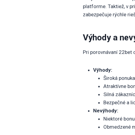
platforme. Taktiež, v p
zabezpečuje rýchle rie
Výhody a nev
Pri porovnávaní 22bet c
Výhody:
Široká ponuka 
Atraktívne bo
Silná zákazní
Bezpečné a li
Nevýhody:
Niektoré bon
Obmedzené mož