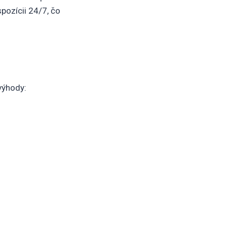
spozícii 24/7, čo
výhody: