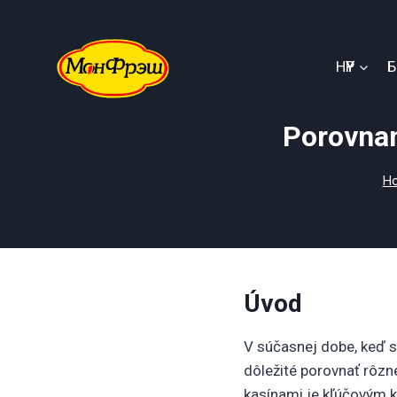
Skip
to
content
НҮҮР
Porovnan
H
Úvod
V súčasnej dobe, keď s
dôležité porovnať rôzne
kasínami je kľúčovým k