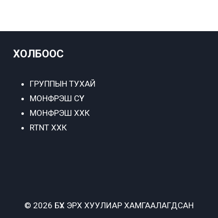
ХОЛБООС
ГРУППЫН ТУХАЙ
МОНФРЭШ СҮҮ
МОНФРЭШ ХХК
RTNT ХХК
© 2026 БҮХ ЭРХ ХУУЛИАР ХАМГААЛАГДСАН