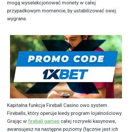
mogą wyselekcjonować monety w całej
przypadkowym momencie, by ustabilizować swej
wygrane.
Kapitalna funkcja Fireball Casino owo system
Fireballs, który operuje kiedy program lojalnościowy.
Grając w
fireball games
całej rozrywki kasynowe,
awansujesz na następne poziomy (łącznie jest ich