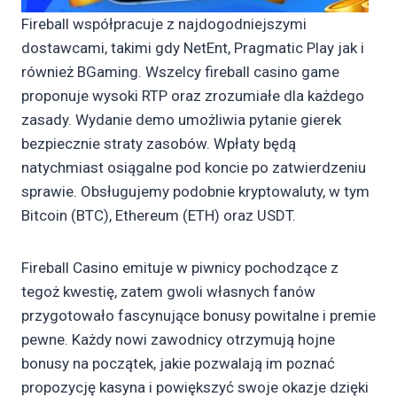
Fireball współpracuje z najdogodniejszymi
dostawcami, takimi gdy NetEnt, Pragmatic Play jak i
również BGaming. Wszelcy fireball casino game
proponuje wysoki RTP oraz zrozumiałe dla każdego
zasady. Wydanie demo umożliwia pytanie gierek
bezpiecznie straty zasobów. Wpłaty będą
natychmiast osiągalne pod koncie po zatwierdzeniu
sprawie. Obsługujemy podobnie kryptowaluty, w tym
Bitcoin (BTC), Ethereum (ETH) oraz USDT.
Fireball Casino emituje w piwnicy pochodzące z
tegoż kwestię, zatem gwoli własnych fanów
przygotowało fascynujące bonusy powitalne i premie
pewne. Każdy nowi zawodnicy otrzymują hojne
bonusy na początek, jakie pozwalają im poznać
propozycję kasyna i powiększyć swoje okazje dzięki