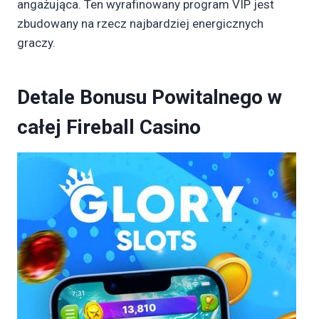
angażująca. Ten wyrafinowany program VIP jest
zbudowany na rzecz najbardziej energicznych
graczy.
Detale Bonusu Powitalnego w
całej Fireball Casino