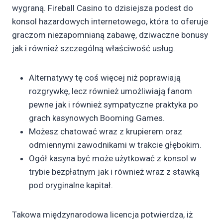
wygraną. Fireball Casino to dzisiejsza podest do
konsol hazardowych internetowego, która to oferuje
graczom niezapomnianą zabawę, dziwaczne bonusy
jak i również szczególną właściwość usług.
Alternatywy tę coś więcej niż poprawiają
rozgrywkę, lecz również umożliwiają fanom
pewne jak i również sympatyczne praktyka po
grach kasynowych Booming Games.
Możesz chatować wraz z krupierem oraz
odmiennymi zawodnikami w trakcie głębokim.
Ogół kasyna być może użytkować z konsol w
trybie bezpłatnym jak i również wraz z stawką
pod oryginalne kapitał.
Takowa międzynarodowa licencja potwierdza, iż