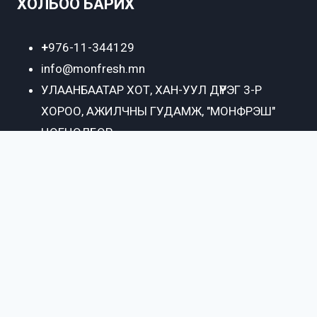
ХОЛБОО БАРИХ
+
976-11-344129
info@monfresh.mn
УЛААНБААТАР ХОТ,
ХАН-УУЛ ДҮҮРЭГ 3-Р
ХОРОО, АЖИЛЧНЫ ГУДАМЖ, "МОНФРЭШ"
ЦОГЦОЛБОР
ХОЛБООС
ГРУППЫН ТУХАЙ
МОНФРЭШ СҮҮ
МОНФРЭШ ХХК
RTNT ХХК