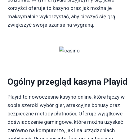
korzyści oferuje to kasyno oraz jak można je
maksymalnie wykorzystać, aby cieszyć się grą i
zwiększyć swoje szanse na wygraną.
Ogólny przegląd kasyna Playid
Playid to nowoczesne kasyno online, które łączy w
sobie szeroki wybór gier, atrakcyjne bonusy oraz
bezpieczne metody płatności. Oferuje wyjątkowe
doświadczenie gamingowe, które można uzyskać
zarówno na komputerze, jak i na urządzeniach
mobilnych. Przyjazny interfejs oraz intuicyjna