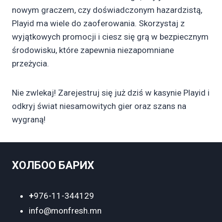
nowym graczem, czy doświadczonym hazardzistą,
Playid ma wiele do zaoferowania. Skorzystaj z
wyjątkowych promocji i ciesz się grą w bezpiecznym
środowisku, które zapewnia niezapomniane
przeżycia.
Nie zwlekaj! Zarejestruj się już dziś w kasynie Playid i
odkryj świat niesamowitych gier oraz szans na
wygraną!
ХОЛБОО БАРИХ
+
976-11-344129
info@monfresh.mn