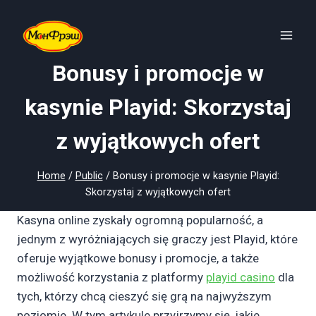
Skip
to
content
Bonusy i promocje w
kasynie Playid: Skorzystaj
z wyjątkowych ofert
Home
/
Public
/
Bonusy i promocje w kasynie Playid:
Skorzystaj z wyjątkowych ofert
Kasyna online zyskały ogromną popularność, a
jednym z wyróżniających się graczy jest Playid, które
oferuje wyjątkowe bonusy i promocje, a także
możliwość korzystania z platformy
playid casino
dla
tych, którzy chcą cieszyć się grą na najwyższym
poziomie. W tym artykule przyjrzymy się, jakie