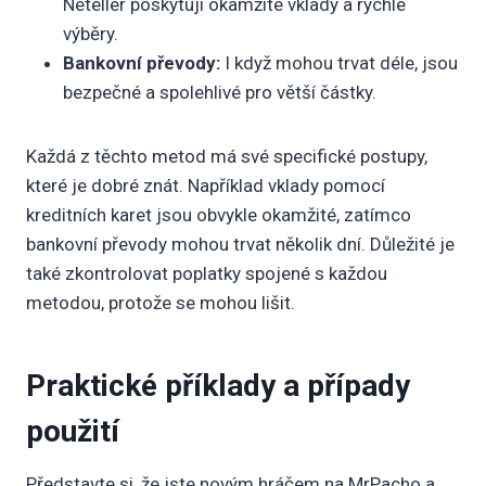
Neteller poskytují okamžité vklady a rychlé
výběry.
Bankovní převody:
I když mohou trvat déle, jsou
bezpečné a spolehlivé pro větší částky.
Každá z těchto metod má své specifické postupy,
které je dobré znát. Například vklady pomocí
kreditních karet jsou obvykle okamžité, zatímco
bankovní převody mohou trvat několik dní. Důležité je
také zkontrolovat poplatky spojené s každou
metodou, protože se mohou lišit.
Praktické příklady a případy
použití
Představte si, že jste novým hráčem na MrPacho a