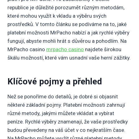
republice je důležité porozumět různým metodám,
které mohou využít k vkladu a výběru svých
prostředků. V tomto článku se podíváme na to, jaké
platební možnosti MrPacho nabízí a jak rychlé výběry
fungují, abyste mohli hrát s důvěrou a pohodlím. Na
MrPacho casino
mrpacho casino
najdete širokou
škálu možností, které vám usnadní vaše herní zážitky.
Klíčové pojmy a přehled
Než se ponoříme do detailů, je dobré si objasnit
některé základní pojmy. Platební možnosti zahrnují
různé metody, jakými můžete vkládat a vybírat
peníze. Rychlé výběry znamenají, že vaše prostředky
budou převedeny na váš účet v co nejkratším čase.
Na MrPacho můžete využít různé platební metody,