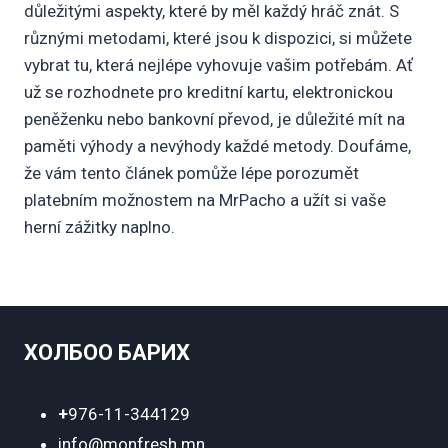
důležitými aspekty, které by měl každý hráč znát. S
různými metodami, které jsou k dispozici, si můžete
vybrat tu, která nejlépe vyhovuje vašim potřebám. Ať
už se rozhodnete pro kreditní kartu, elektronickou
peněženku nebo bankovní převod, je důležité mít na
paměti výhody a nevýhody každé metody. Doufáme,
že vám tento článek pomůže lépe porozumět
platebním možnostem na MrPacho a užít si vaše
herní zážitky naplno.
ХОЛБОО БАРИХ
+
976-11-344129
info@monfresh.mn