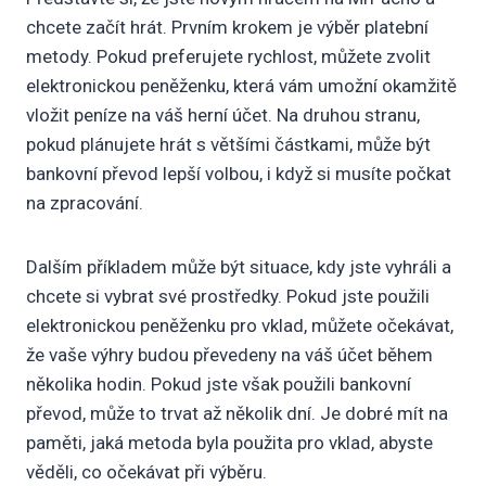
chcete začít hrát. Prvním krokem je výběr platební
metody. Pokud preferujete rychlost, můžete zvolit
elektronickou peněženku, která vám umožní okamžitě
vložit peníze na váš herní účet. Na druhou stranu,
pokud plánujete hrát s většími částkami, může být
bankovní převod lepší volbou, i když si musíte počkat
na zpracování.
Dalším příkladem může být situace, kdy jste vyhráli a
chcete si vybrat své prostředky. Pokud jste použili
elektronickou peněženku pro vklad, můžete očekávat,
že vaše výhry budou převedeny na váš účet během
několika hodin. Pokud jste však použili bankovní
převod, může to trvat až několik dní. Je dobré mít na
paměti, jaká metoda byla použita pro vklad, abyste
věděli, co očekávat při výběru.