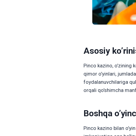
Asosiy ko’rin
Pinco kazino, o’zining k
qimor o’yinlari, jumladan
foydalanuvchilariga qula
orqali qo’shimcha manfa
Boshqa o’yinc
Pinco kazino bilan o’yi