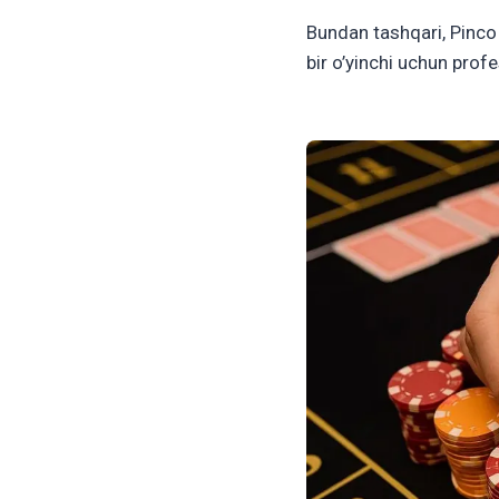
Bundan tashqari, Pinco 
bir o’yinchi uchun profe