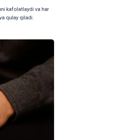
ni kafolatlaydi va har
va qulay qiladi.