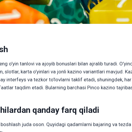
ish
eng o’yin tanlovi va ajoyib bonuslari bilan ajralib turadi. O’yin
, slotlar, karta o’yinlari va jonli kazino variantlari mavjud. Ka
y interfeys va tezkor to’lovlarni taklif etadi, shuningdek, har
atlar taqdim etadi. Bularning barchasi Pinco kazino tajribas
hilardan qanday farq qiladi
n boshlash juda oson. Quyidagi qadamlarni bajaring va tezda o