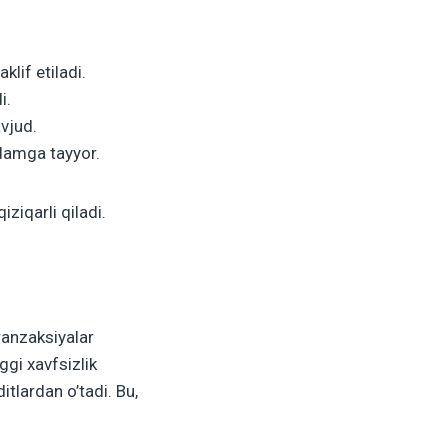
klif etiladi.
i.
avjud.
rdamga tayyor.
ziqarli qiladi.
tranzaksiyalar
ggi xavfsizlik
itlardan o’tadi. Bu,