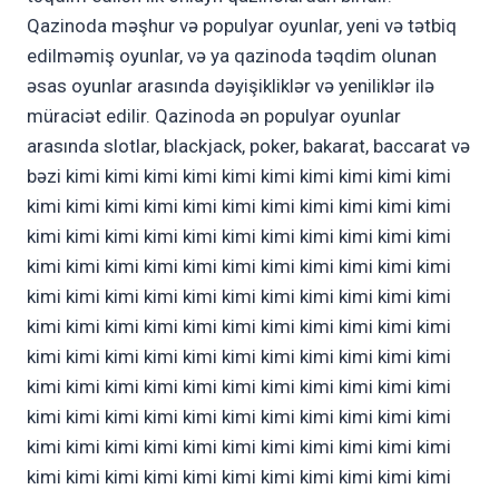
Qazinoda məşhur və populyar oyunlar, yeni və tətbiq
edilməmiş oyunlar, və ya qazinoda təqdim olunan
əsas oyunlar arasında dəyişikliklər və yeniliklər ilə
müraciət edilir. Qazinoda ən populyar oyunlar
arasında slotlar, blackjack, poker, bakarat, baccarat və
bəzi kimi kimi kimi kimi kimi kimi kimi kimi kimi kimi
kimi kimi kimi kimi kimi kimi kimi kimi kimi kimi kimi
kimi kimi kimi kimi kimi kimi kimi kimi kimi kimi kimi
kimi kimi kimi kimi kimi kimi kimi kimi kimi kimi kimi
kimi kimi kimi kimi kimi kimi kimi kimi kimi kimi kimi
kimi kimi kimi kimi kimi kimi kimi kimi kimi kimi kimi
kimi kimi kimi kimi kimi kimi kimi kimi kimi kimi kimi
kimi kimi kimi kimi kimi kimi kimi kimi kimi kimi kimi
kimi kimi kimi kimi kimi kimi kimi kimi kimi kimi kimi
kimi kimi kimi kimi kimi kimi kimi kimi kimi kimi kimi
kimi kimi kimi kimi kimi kimi kimi kimi kimi kimi kimi