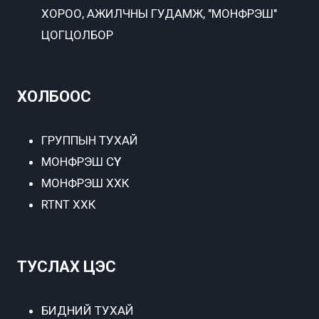
ХОРОО, АЖИЛЧНЫ ГУДАМЖ, "МОНФРЭШ"
ЦОГЦОЛБОР
ХОЛБООС
ГРУППЫН ТУХАЙ
МОНФРЭШ СҮҮ
МОНФРЭШ ХХК
RTNT ХХК
ТУСЛАХ ЦЭС
БИДНИЙ ТУХАЙ