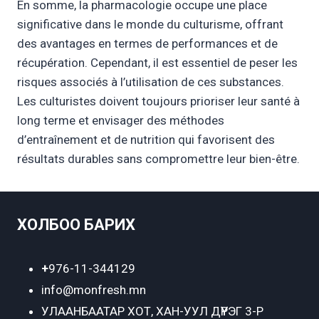
En somme, la pharmacologie occupe une place
significative dans le monde du culturisme, offrant
des avantages en termes de performances et de
récupération. Cependant, il est essentiel de peser les
risques associés à l’utilisation de ces substances.
Les culturistes doivent toujours prioriser leur santé à
long terme et envisager des méthodes
d’entraînement et de nutrition qui favorisent des
résultats durables sans compromettre leur bien-être.
ХОЛБОО БАРИХ
+
976-11-344129
info@monfresh.mn
УЛААНБААТАР ХОТ,
ХАН-УУЛ ДҮҮРЭГ 3-Р