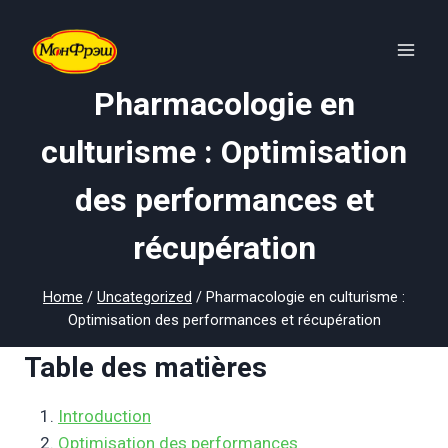
Skip
to
content
Pharmacologie en
culturisme : Optimisation
des performances et
récupération
Home
/
Uncategorized
/
Pharmacologie en culturisme :
Optimisation des performances et récupération
Table des matières
Introduction
Optimisation des performances