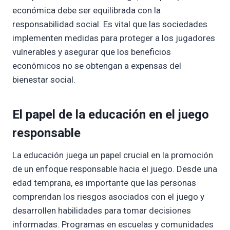
económica debe ser equilibrada con la
responsabilidad social. Es vital que las sociedades
implementen medidas para proteger a los jugadores
vulnerables y asegurar que los beneficios
económicos no se obtengan a expensas del
bienestar social.
El papel de la educación en el juego
responsable
La educación juega un papel crucial en la promoción
de un enfoque responsable hacia el juego. Desde una
edad temprana, es importante que las personas
comprendan los riesgos asociados con el juego y
desarrollen habilidades para tomar decisiones
informadas. Programas en escuelas y comunidades