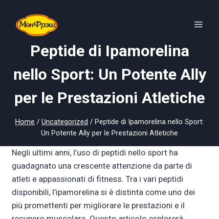
Skip
to
content
Peptide di Ipamorelina
nello Sport: Un Potente Ally
per le Prestazioni Atletiche
Home
/
Uncategorized
/
Peptide di Ipamorelina nello Sport:
Un Potente Ally per le Prestazioni Atletiche
Negli ultimi anni, l’uso di peptidi nello sport ha
guadagnato una crescente attenzione da parte di
atleti e appassionati di fitness. Tra i vari peptidi
disponibili, l’ipamorelina si è distinta come uno dei
più promettenti per migliorare le prestazioni e il
recupero muscolare. Questo articolo esplorerà