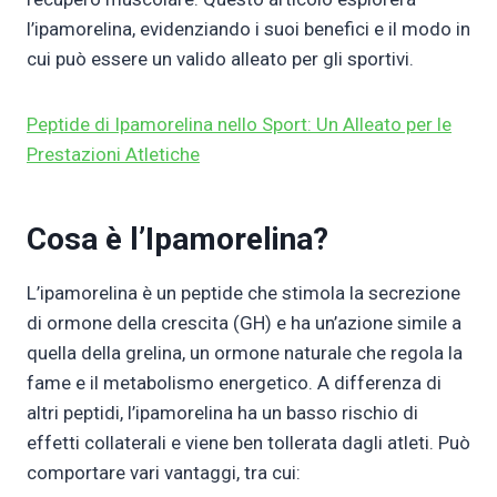
l’ipamorelina, evidenziando i suoi benefici e il modo in
cui può essere un valido alleato per gli sportivi.
Peptide di Ipamorelina nello Sport: Un Alleato per le
Prestazioni Atletiche
Cosa è l’Ipamorelina?
L’ipamorelina è un peptide che stimola la secrezione
di ormone della crescita (GH) e ha un’azione simile a
quella della grelina, un ormone naturale che regola la
fame e il metabolismo energetico. A differenza di
altri peptidi, l’ipamorelina ha un basso rischio di
effetti collaterali e viene ben tollerata dagli atleti. Può
comportare vari vantaggi, tra cui: