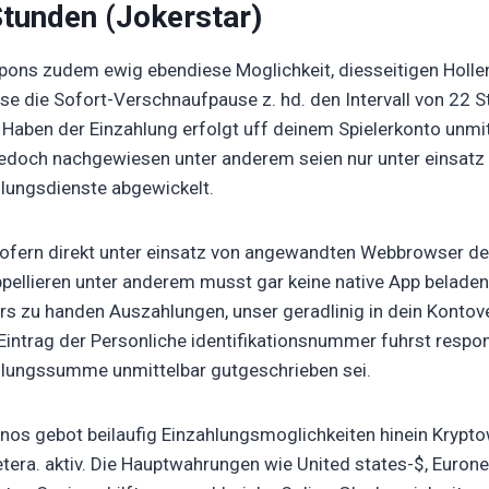
Stunden (Jokerstar)
pons zudem ewig ebendiese Moglichkeit, diesseitigen Holle
se die Sofort-Verschnaufpause z. hd. den Intervall von 22 S
Haben der Einzahlung erfolgt uff deinem Spielerkonto unmi
jedoch nachgewiesen unter anderem seien nur unter einsatz 
lungsdienste abgewickelt.
sofern direkt unter einsatz von angewandten Webbrowser d
pellieren unter anderem musst gar keine native App beladen
 zu handen Auszahlungen, unser geradlinig in dein Kontove
 Eintrag der Personliche identifikationsnummer fuhrst respo
hlungssumme unmittelbar gutgeschrieben sei.
inos gebot beilaufig Einzahlungsmoglichkeiten hinein Krypt
etera. aktiv. Die Hauptwahrungen wie United states-$, Eurone