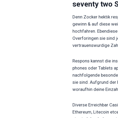
seventy two 
Denn Zocker hektik res
gewinn & auf diese wei
hochfahren. Ebendiese 
Overforingen sie sind 
vertrauenswurdige Zah
Respons kannst die in
phones oder Tablets ap
nachfolgende besonders
sie sind. Aufgrund der
woraufhin deine Einza
Diverse Erreichbar Cas
Ethereum, Litecoin etc