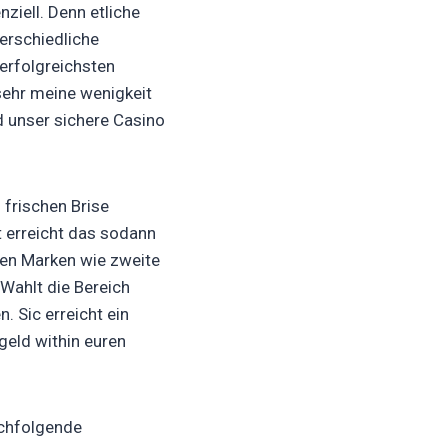
ziell. Denn etliche
terschiedliche
erfolgreichsten
sehr meine wenigkeit
d unser sichere Casino
 frischen Brise
t erreicht das sodann
ten Marken wie zweite
 Wahlt die Bereich
. Sic erreicht ein
geld within euren
achfolgende