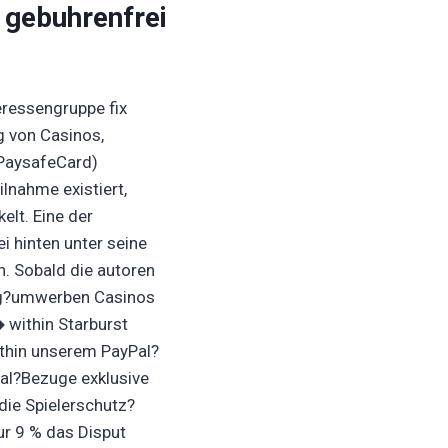
 gebuhrenfrei
eressengruppe fix
g von Casinos,
 PaysafeCard)
ilnahme existiert,
elt. Eine der
i hinten unter seine
n. Sobald die autoren
ung?umwerben Casinos
� within Starburst
ithin unserem PayPal?
al?Bezuge exklusive
die Spielerschutz?
nur 9 % das Disput