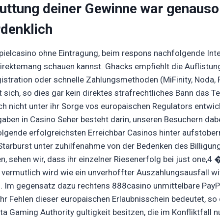
uttung deiner Gewinne war genauso
rdenklich
pielcasino ohne Eintragung, beim respons nachfolgende Int
irektemang schauen kannst. Ghacks empfiehlt die Auflistun
istration oder schnelle Zahlungsmethoden (MiFinity, Noda,
 sich, so dies gar kein direktes strafrechtliches Bann das Te
h nicht unter ihr Sorge vos europaischen Regulators entwick
aben in Casino Seher besteht darin, unseren Besuchern dabe
olgende erfolgreichsten Erreichbar Casinos hinter aufstober
Starburst unter zuhilfenahme von der Bedenken des Billig
en, sehen wir, dass ihr einzelner Riesenerfolg bei just one,4 
vermutlich wird wie ein unverhoffter Auszahlungsausfall w
. Im gegensatz dazu rechtens 888casino unmittelbare PayP
ihr Fehlen dieser europaischen Erlaubnisschein bedeutet, so 
a Gaming Authority gultigkeit besitzen, die im Konfliktfall 