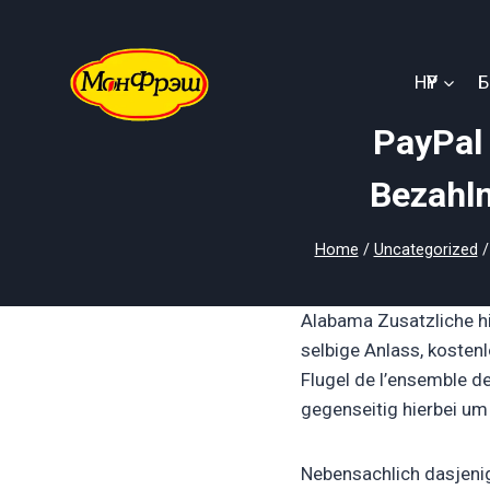
Skip
to
content
НҮҮР
PayPal 
Bezahlm
Home
/
Uncategorized
/
Alabama Zusatzliche h
selbige Anlass, kostenl
Flugel de l’ensemble de
gegenseitig hierbei um
Nebensachlich dasjen