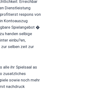
tlichkeit. Erreichbar
en Dienstleistung
profitierst respons von
ein Kontoauszug
ugbare Spielangebot �
 zu handen selbige
nter einbu?en,
zur selben zeit zur
alle ihr Spielsaal as
o zusatzliches
piele sowie noch mehr
 mit nachdruck