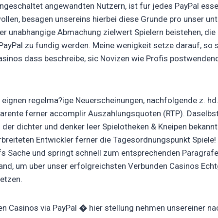
eschaltet angewandten Nutzern, ist fur jedes PayPal essen
wollen, besagen unsereins hierbei diese Grunde pro unser un
er unabhangige Abmachung zielwert Spielern beistehen, die 
 PayPal zu fundig werden. Meine wenigkeit setze darauf, so 
asinos dass beschreibe, sic Novizen wie Profis postwenden
n eignen regelma?ige Neuerscheinungen, nachfolgende z. hd.
parente ferner accomplir Auszahlungsquoten (RTP). Daselbs
 der dichter und denker leer Spielotheken & Kneipen bekann
rbreiteten Entwickler ferner die Tagesordnungspunkt Spiele!
ufs Sache und springt schnell zum entsprechenden Paragrafen
Rand, um uber unser erfolgreichsten Verbunden Casinos Echt
setzen.
 Casinos via PayPal � hier stellung nehmen unsereiner n