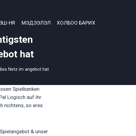
ЭШ-HR
МЭДЭЭЛЭЛ
ХОЛБОО БАРИХ
htigsten
ebot hat
dies Netz im angebot hat
ossen Spielbanken
Pal Logisch auf ihr
ch nichtens, so eres
Spielangebot & unser