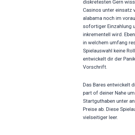
diskretesten Gern wiss
Casinos unter einsatz
alabama noch im voraus
sofortiger Einzahlung
inkrementell wird. Eb
in welchem umfang resp
Spielauswahl keine Rol
entwickelt dir der Pan
Vorschrift.
Das Bares entwickelt di
part of deiner Nahe um
Startguthaben unter a
Preise ab. Diese Spiel
vielseitiger leer.