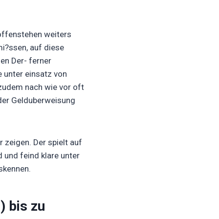
offenstehen weiters
mi?ssen, auf diese
nen Der- ferner
 unter einsatz von
 zudem nach wie vor oft
der Gelduberweisung
 zeigen. Der spielt auf
 und feind klare unter
skennen.
) bis zu