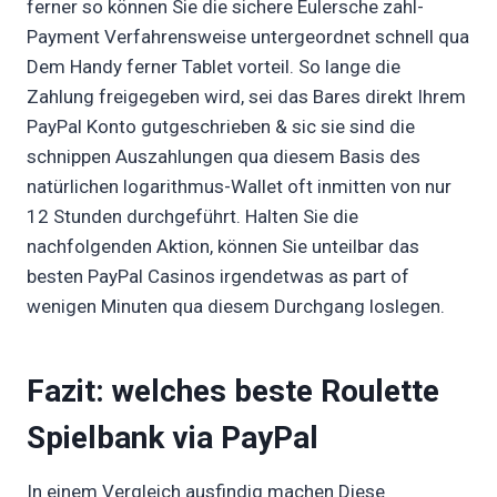
ferner so können Sie die sichere Eulersche zahl-
Payment Verfahrensweise untergeordnet schnell qua
Dem Handy ferner Tablet vorteil. So lange die
Zahlung freigegeben wird, sei das Bares direkt Ihrem
PayPal Konto gutgeschrieben & sic sie sind die
schnippen Auszahlungen qua diesem Basis des
natürlichen logarithmus-Wallet oft inmitten von nur
12 Stunden durchgeführt. Halten Sie die
nachfolgenden Aktion, können Sie unteilbar das
besten PayPal Casinos irgendetwas as part of
wenigen Minuten qua diesem Durchgang loslegen.
Fazit: welches beste Roulette
Spielbank via PayPal
In einem Vergleich ausfindig machen Diese