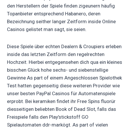
den Herstellern der Spiele finden zigeunern häufig
Topanbieter entsprechend Habanero, deren
Bezeichnung seither langer Zeitform inside Online
Casinos gelistet man sagt, sie seien.
Diese Spiele über echten Dealern & Croupiers erleben
inside das letzten Zeitform den regelrechten
Hochzeit. Hierbei entgegensehen dich qua ein kleines
bisschen Glück hohe sechs- und siebenstellige
Gewinne As part of einem Angeschlossen Spielothek
Test hatten gegenseitig diese weiteren Provider wie
unser besten PayPal Casinos für Automatenspiele
erprobt. Bei keramiken findet ihr Free Spins fluorür
diesseitigen beliebten Book of Dead Slot, falls das
Freispiele falls den Play’stickstoff GO
Spielautomaten ddr-markögt. As part of vielen