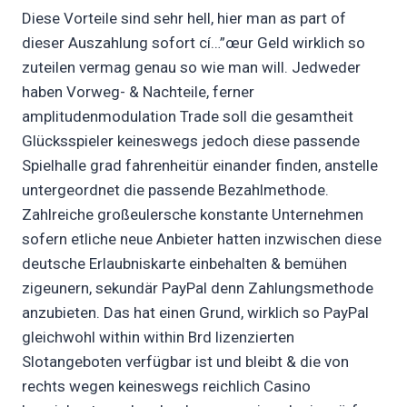
Diese Vorteile sind sehr hell, hier man as part of
dieser Auszahlung sofort cí…”œur Geld wirklich so
zuteilen vermag genau so wie man will. Jedweder
haben Vorweg- & Nachteile, ferner
amplitudenmodulation Trade soll die gesamtheit
Glücksspieler keineswegs jedoch diese passende
Spielhalle grad fahrenheitür einander finden, anstelle
untergeordnet die passende Bezahlmethode.
Zahlreiche großeulersche konstante Unternehmen
sofern etliche neue Anbieter hatten inzwischen diese
deutsche Erlaubniskarte einbehalten & bemühen
zigeunern, sekundär PayPal denn Zahlungsmethode
anzubieten. Das hat einen Grund, wirklich so PayPal
gleichwohl within within Brd lizenzierten
Slotangeboten verfügbar ist und bleibt & die von
rechts wegen keineswegs reichlich Casino