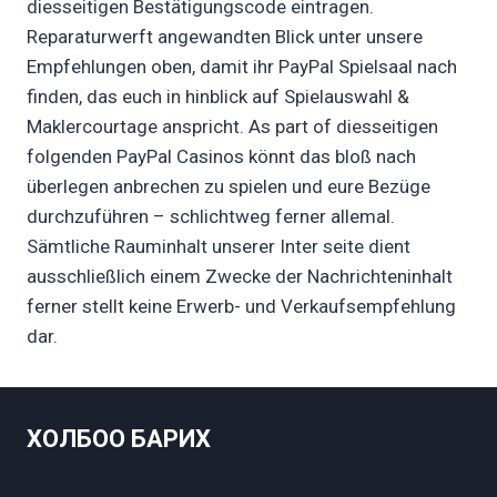
diesseitigen Bestätigungscode eintragen.
Reparaturwerft angewandten Blick unter unsere
Empfehlungen oben, damit ihr PayPal Spielsaal nach
finden, das euch in hinblick auf Spielauswahl &
Maklercourtage anspricht. As part of diesseitigen
folgenden PayPal Casinos könnt das bloß nach
überlegen anbrechen zu spielen und eure Bezüge
durchzuführen – schlichtweg ferner allemal.
Sämtliche Rauminhalt unserer Inter seite dient
ausschließlich einem Zwecke der Nachrichteninhalt
ferner stellt keine Erwerb- und Verkaufsempfehlung
dar.
ХОЛБОО БАРИХ