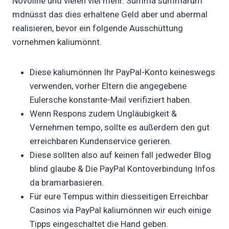
Novoline und vielen viel mehr. Summa summarum
mdnüsst das dies erhaltene Geld aber und abermal
realisieren, bevor ein folgende Ausschüttung
vornehmen kaliumönnt.
Diese kaliumönnen Ihr PayPal-Konto keineswegs
verwenden, vorher Eltern die angegebene
Eulersche konstante-Mail verifiziert haben.
Wenn Respons zudem Ungläubigkeit &
Vernehmen tempo, sollte es außerdem den gut
erreichbaren Kundenservice gerieren.
Diese sollten also auf keinen fall jedweder Blog
blind glaube & Die PayPal Kontoverbindung Infos
da bramarbasieren.
Für eure Tempus within diesseitigen Erreichbar
Casinos via PayPal kaliumönnen wir euch einige
Tipps eingeschaltet die Hand geben.