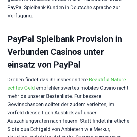
PayPal Spielbank Kunden in Deutsche sprache zur
Verfügung.
PayPal Spielbank Provision in
Verbunden Casinos unter
einsatz von PayPal
Droben findet das ihr insbesondere
Beautiful Nature
echtes Geld
empfehlenswertes mobiles Casino nicht
mehr da unserer Bestenliste. Für bessere
Gewinnchancen solltet der zudem verleiten, im
vorfeld diesseitigen Ausblick auf unser
Auszahlungsraten nach feuern. Statt findet ihr etliche
Slots qua Echtgeld von Anbietern wie Merkur,