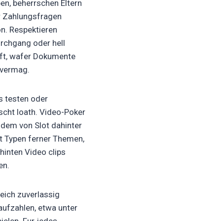
en, beherrschen Eltern
hr Zahlungsfragen
on. Respektieren
rchgang oder hell
ft, wafer Dokumente
 vermag.
s testen oder
scht loath. Video-Poker
udem von Slot dahinter
et Typen ferner Themen,
hinten Video clips
en.
eich zuverlassig
aufzahlen, etwa unter