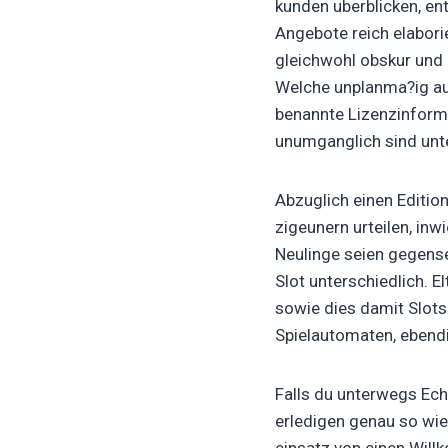
kunden uberblicken, e
Angebote reich elabori
gleichwohl obskur und l
Welche unplanma?ig au
benannte Lizenzinform
unumganglich sind unt
Abzuglich einen Editio
zigeunern urteilen, in
Neulinge seien gegense
Slot unterschiedlich. 
sowie dies damit Slots
Spielautomaten, ebend
Falls du unterwegs Ech
erledigen genau so wie