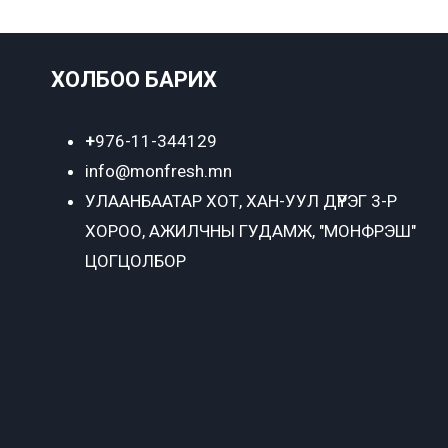
ХОЛБОО БАРИХ
+
976-11-344129
info@monfresh.mn
УЛААНБААТАР ХОТ,
ХАН-УУЛ ДҮҮРЭГ 3-Р
ХОРОО, АЖИЛЧНЫ ГУДАМЖ, "МОНФРЭШ"
ЦОГЦОЛБОР