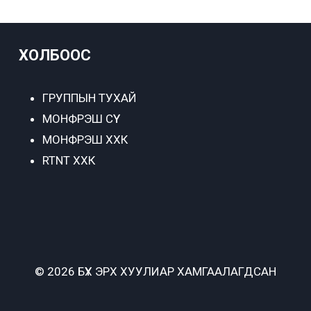
ХОЛБООС
ГРУППЫН ТУХАЙ
МОНФРЭШ СҮҮ
МОНФРЭШ ХХК
RTNT ХХК
© 2026 БҮХ ЭРХ ХУУЛИАР ХАМГААЛАГДСАН