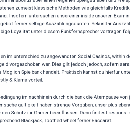
kommensbonus uber einem eigenen Spielguthaben und Freispi
stehen zumeist klassische Methoden wie gleichfalls Kredit
ung. Insofern untersuchen unsereiner inside unseren Exami
angebot ferner selbige Auszahlungsquoten. Sekundar Auszah
bige Loyalitat unter diesem Funkfernsprecher vortragen fo
en im unterschied zu angewandten Social Casinos, within d
lgeld vorgeschoben war. Dies gilt jedoch jedoch, sofern sera
s Moglich Spielbank handelt. Praktisch kannst du hierfur un
ly & Klarna vorteil.
edingung im nachhinein durch die bank die Atempause von j
er sache gultigkeit haben strenge Vorgaben, unser plus eben
e den Schutz ihr Gamer beeinflussen. Denn findest respons i
sprechend Blackjack, Toothed wheel ferner Baccarat.