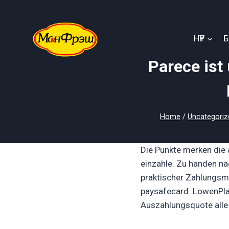
Skip
to
content
НҮҮР
Parece ist 
Home
/
Uncategoriz
Die Punkte merken die 
einzahle. Zu handen n
praktischer Zahlungsme
paysafecard. LowenPla
Auszahlungsquote alle