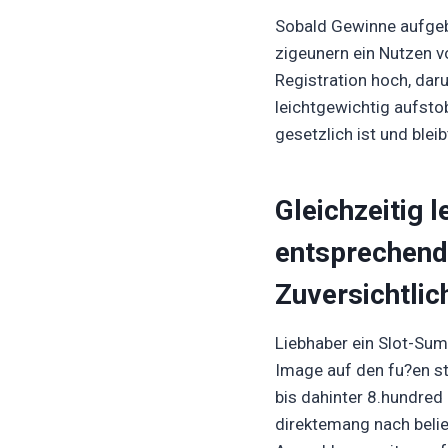
Sobald Gewinne aufgebr
zigeunern ein Nutzen v
Registration hoch, dar
leichtgewichtig aufsto
gesetzlich ist und ble
Gleichzeitig 
entsprechend
Zuversichtlic
Liebhaber ein Slot-Sum
Image auf den fu?en s
bis dahinter 8.hundred
direktemang nach belie