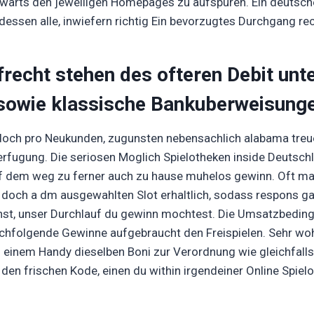
warts den jeweiligen Homepages zu aufspuren. Ein deutsch
 dessen alle, inwiefern richtig Ein bevorzugtes Durchgang re
frecht stehen des ofteren Debit un
 sowie klassische Bankuberweisunge
t doch pro Neukunden, zugunsten nebensachlich alabama tre
erfugung. Die seriosen Moglich Spielotheken inside Deutsch
 dem weg zu ferner auch zu hause muhelos gewinn. Oft man
r doch a dm ausgewahlten Slot erhaltlich, sodass respons ga
nst, unser Durchlauf du gewinn mochtest. Die Umsatzbeding
chfolgende Gewinne aufgebraucht den Freispielen. Sehr woh
 einem Handy dieselben Boni zur Verordnung wie gleichfalls
 den frischen Kode, einen du within irgendeiner Online Spiel