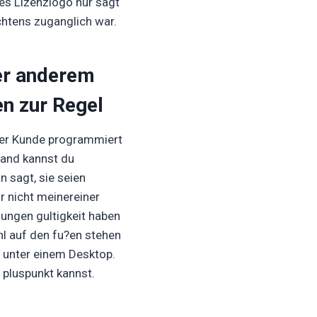
es Lizenzlogo nur sagt
chtens zuganglich war.
ter anderem
n zur Regel
uer Kunde programmiert
land kannst du
 sagt, sie seien
r nicht meinereiner
ungen gultigkeit haben
l auf den fu?en stehen
 unter einem Desktop.
o pluspunkt kannst.