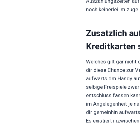
Auszahlungszeiten auf
noch keinerlei im zuge
Zusatzlich au
Kreditkarten
Welches gilt gar nich
dir diese Chance zur V
aufwarts dm Handy auf
selbige Freispiele zwa
entschluss fassen kan
im Angelegenheit je na
dir gemeinhin aufwarts
Es existiert inzwischen