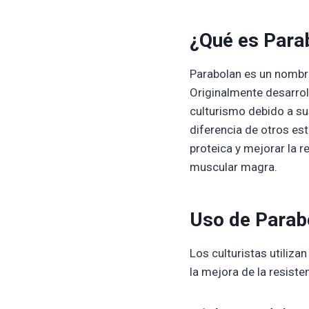
¿Qué es Para
Parabolan es un nombre
Originalmente desarrol
culturismo debido a su
diferencia de otros es
proteica y mejorar la r
muscular magra.
Uso de Parabo
Los culturistas utiliza
la mejora de la resist