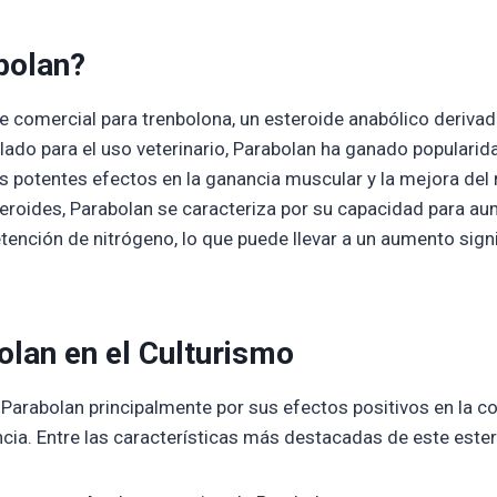
bolan?
 comercial para trenbolona, un esteroide anabólico derivad
lado para el uso veterinario, Parabolan ha ganado popularida
s potentes efectos en la ganancia muscular y la mejora del 
teroides, Parabolan se caracteriza por su capacidad para aum
etención de nitrógeno, lo que puede llevar a un aumento sign
lan en el Culturismo
n Parabolan principalmente por sus efectos positivos en la 
encia. Entre las características más destacadas de este este