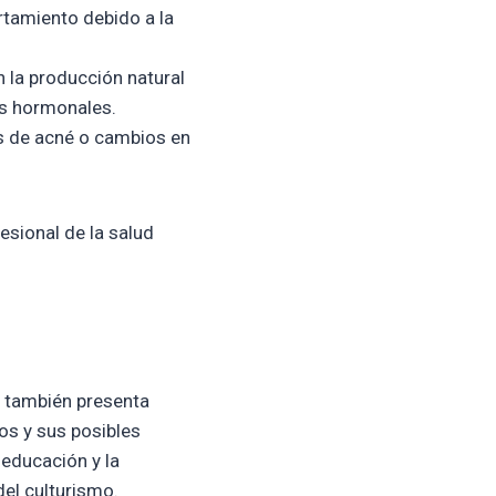
tamiento debido a la
 la producción natural
as hormonales.
s de acné o cambios en
sional de la salud
o también presenta
os y sus posibles
 educación y la
del culturismo.