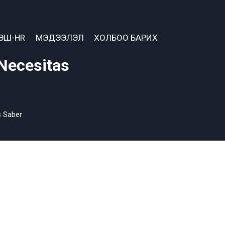
ЭШ-HR
МЭДЭЭЛЭЛ
ХОЛБОО БАРИХ
 Necesitas
s Saber