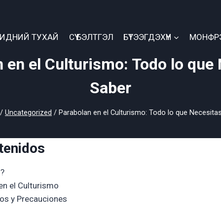
БИДНИЙ ТУХАЙ
СҮҮ БЭЛТГЭЛ
БҮТЭЭГДЭХҮҮН
МОНФР
 en el Culturismo: Todo lo que
Saber
/
Uncategorized
/
Parabolan en el Culturismo: Todo lo que Necesita
tenidos
n?
en el Culturismo
os y Precauciones