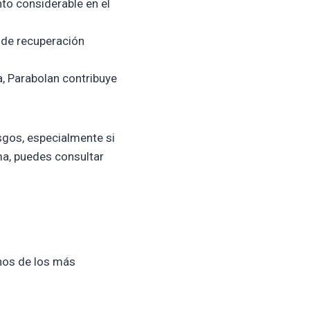
to considerable en el
 de recuperación
a, Parabolan contribuye
sgos, especialmente si
ma, puedes consultar
unos de los más