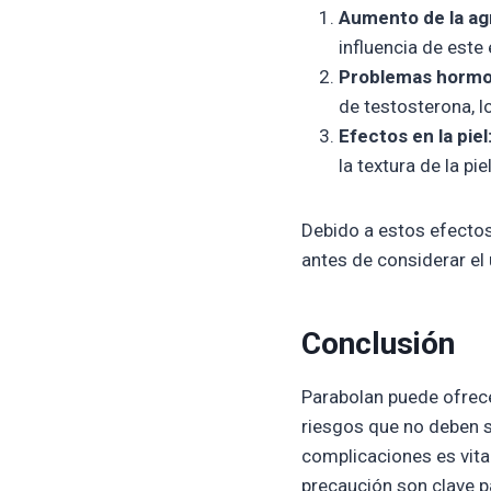
Aumento de la ag
influencia de este
Problemas hormo
de testosterona, l
Efectos en la piel
la textura de la piel
Debido a estos efectos
antes de considerar el
Conclusión
Parabolan puede ofrece
riesgos que no deben 
complicaciones es vital
precaución son clave p