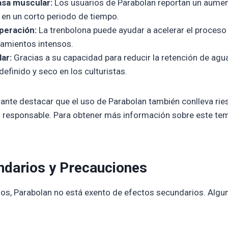
sa muscular:
Los usuarios de Parabolan reportan un aumen
en un corto periodo de tiempo.
peración:
La trenbolona puede ayudar a acelerar el proceso
amientos intensos.
ar:
Gracias a su capacidad para reducir la retención de agu
efinido y seco en los culturistas.
ante destacar que el uso de Parabolan también conlleva rie
a responsable. Para obtener más información sobre este te
ndarios y Precauciones
ios, Parabolan no está exento de efectos secundarios. Alg