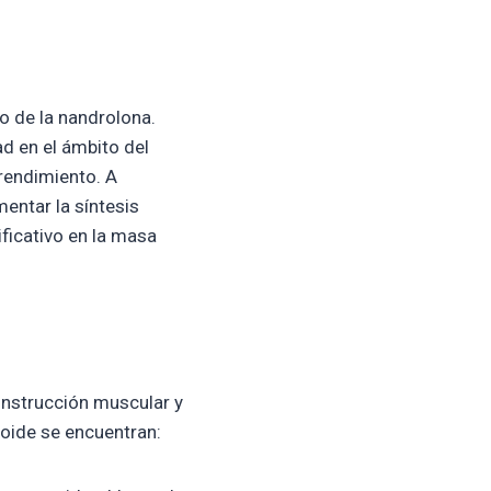
o de la nandrolona.
d en el ámbito del
rendimiento. A
entar la síntesis
ificativo en la masa
construcción muscular y
roide se encuentran: