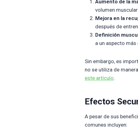
Aumento de la ma
volumen muscular 
Mejora en la recu
después de entren
Definición muscul
a un aspecto más d
Sin embargo, es import
no se utiliza de maner
este artículo
.
Efectos Secu
A pesar de sus benefic
comunes incluyen: