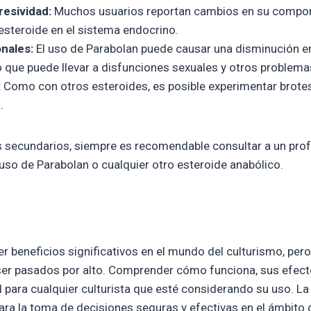
resividad:
Muchos usuarios reportan cambios en su compor
 esteroide en el sistema endocrino.
nales:
El uso de Parabolan puede causar una disminución en
o que puede llevar a disfunciones sexuales y otros problem
:
Como con otros esteroides, es posible experimentar brote
.
 secundarios, siempre es recomendable consultar a un profe
 uso de Parabolan o cualquier otro esteroide anabólico.
r beneficios significativos en el mundo del culturismo, per
ser pasados por alto. Comprender cómo funciona, sus efect
 para cualquier culturista que esté considerando su uso. La
ara la toma de decisiones seguras y efectivas en el ámbito 