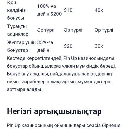
Қош
100%-ға
келдіңіз
$10
40x
дейін $200
бонусы
Тұрақты
Әр түрлі
Әр түрлі
Әр түрлі
акциялар
Жұптар үшін
35%-ға
$20
30x
бонустар
дейін
Кестеде көрсетілгендей, Pin Up казиносындағы
бонустар ойыншыларға үлкен мүмкіндік береді.
Бонус алу арқылы, пайдаланушылар өздерінің
ойын тәжірибелерін жақсартып, мүмкіндіктерін
арттыра алады.
Негізгі артықшылықтар
Pin Up казиносының ойыншылары сөзсіз бірнеше