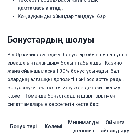
қамтамасыз етеді.
Кең ауқымды ойындар таңдауы бар.
Бонустардың шолуы
Pin Up казиносындағы бонустар ойыншылар үшін
ерекше ынталандыру болып табылады. Казино
жаңа ойыншыларға 100% бонус ұсынады, бұл
олардың алғашқы депозитін екі есе арттырады.
Бонус алуға тек шотты ашу және депозит жасау
қажет. Төменде бонустардың шарттары мен
сипаттамаларын көрсететін кесте бар:
Минималды
Ойынға
Бонус түрі
Көлемі
депозит
айналдыру