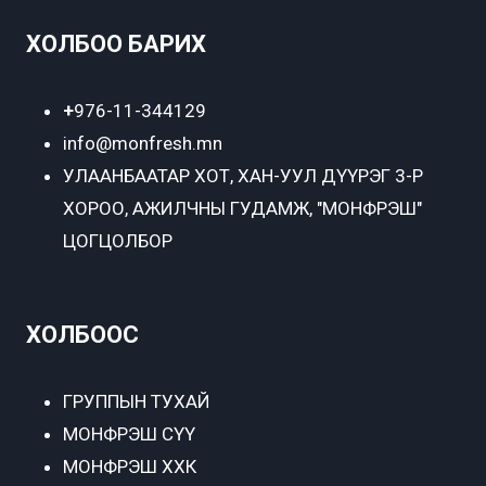
ХОЛБОО БАРИХ
+
976-11-344129
info@monfresh.mn
УЛААНБААТАР ХОТ,
ХАН-УУЛ ДҮҮРЭГ 3-Р
ХОРОО, АЖИЛЧНЫ ГУДАМЖ, "МОНФРЭШ"
ЦОГЦОЛБОР
ХОЛБООС
ГРУППЫН ТУХАЙ
МОНФРЭШ СҮҮ
МОНФРЭШ ХХК