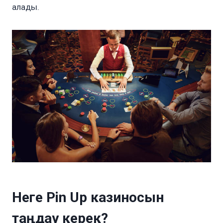
алады.
Неге Pin Up казиносын
таңдау керек?