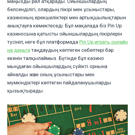
маңызды рөл атқарады. Ойыншылардың
белсенділігі, олардың пікірі мен ұсыныстары,
казиноның ерекшеліктері мен артықшылықтарын
анықтауға көмектеседі. Бұл мақалада біз Pin Up
казиносына қатысты ойыншылардың пікірлерін
түсініп, неге бұл платформада
Pin Up играть онлайн
на деньги
таңдаудың көптеген себептері бар
екенін талқылаймыз. Бүгінде бұл казино
мыңдаған ойыншылардың сүйікті орнына
айналды және оның ұсыныстары мен
мүмкіндіктері көптеген пайдаланушыларды
қызықтырады.