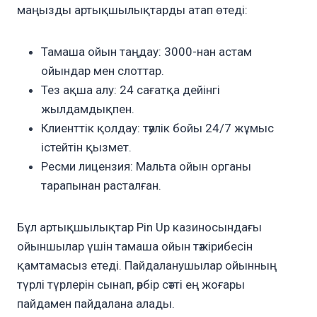
маңызды артықшылықтарды атап өтеді:
Тамаша ойын таңдау: 3000-нан астам
ойындар мен слоттар.
Тез ақша алу: 24 сағатқа дейінгі
жылдамдықпен.
Клиенттік қолдау: тәулік бойы 24/7 жұмыс
істейтін қызмет.
Ресми лицензия: Мальта ойын органы
тарапынан расталған.
Бұл артықшылықтар Pin Up казиносындағы
ойыншылар үшін тамаша ойын тәжірибесін
қамтамасыз етеді. Пайдаланушылар ойынның
түрлі түрлерін сынап, әрбір сәтті ең жоғары
пайдамен пайдалана алады.