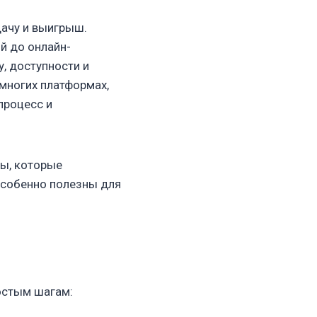
дачу и выигрыш.
й до онлайн-
, доступности и
многих платформах,
процесс и
мы, которые
особенно полезны для
ростым шагам: