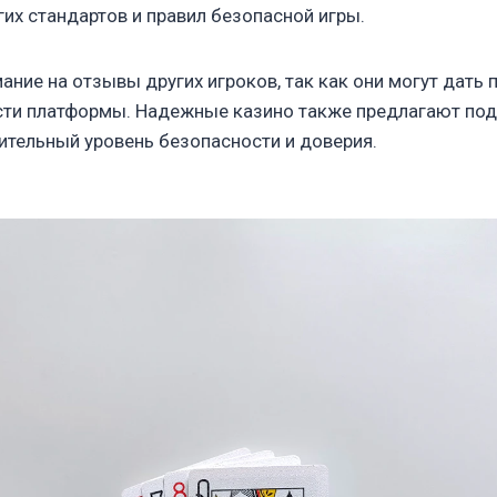
их стандартов и правил безопасной игры.
ние на отзывы других игроков, так как они могут дать 
сти платформы. Надежные казино также предлагают под
ительный уровень безопасности и доверия.