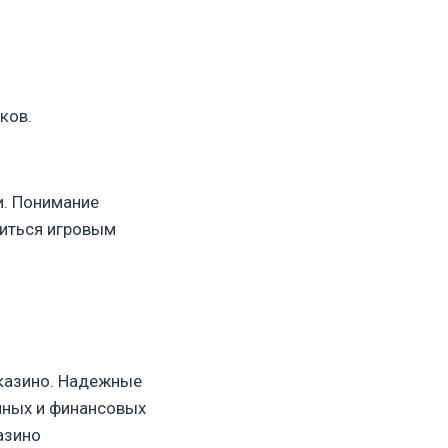
ков.
. Понимание
диться игровым
-казино. Надежные
чных и финансовых
азино