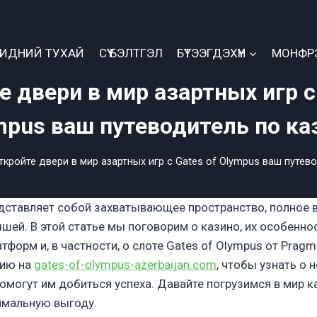
БИДНИЙ ТУХАЙ
СҮҮ БЭЛТГЭЛ
БҮТЭЭГДЭХҮҮН
МОНФР
е двери в мир азартных игр с 
mpus ваш путеводитель по ка
ткройте двери в мир азартных игр с Gates of Olympus ваш путев
едставляет собой захватывающее пространство, полное
шей. В этой статье мы поговорим о казино, их особенно
орм и, в частности, о слоте Gates of Olympus от Pragma
цию на
gates-of-olympus-azerbaijan.com
, чтобы узнать о 
помогут им добиться успеха. Давайте погрузимся в мир ка
имальную выгоду.