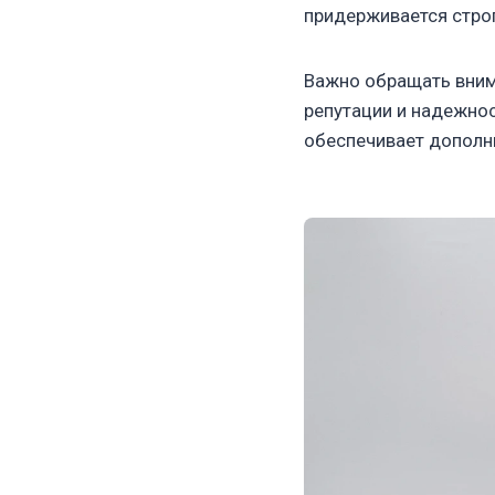
придерживается строг
Важно обращать внима
репутации и надежно
обеспечивает дополн