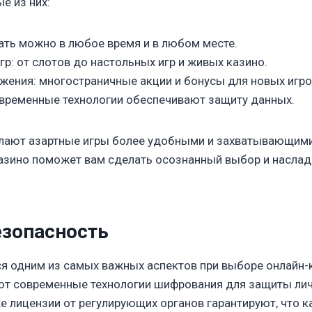
е из них:
ать можно в любое время и в любом месте.
р: от слотов до настольных игр и живых казино.
жения: многостраничные акции и бонусы для новых игро
овременные технологии обеспечивают защиту данных.
лают азартные игры более удобными и захватывающими
азино поможет вам сделать осознанный выбор и насла
езопасность
ся одним из самых важных аспектов при выборе онлайн
т современные технологии шифрования для защиты ли
е лицензии от регулирующих органов гарантируют, что к