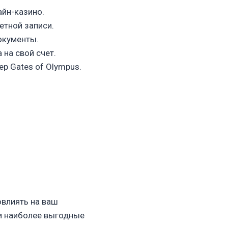
айн-казино.
етной записи.
окументы.
на свой счет.
р Gates of Olympus.
овлиять на ваш
и наиболее выгодные