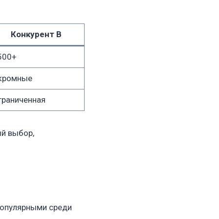
Конкурент B
500+
кромные
граниченная
ый выбор,
популярными среди