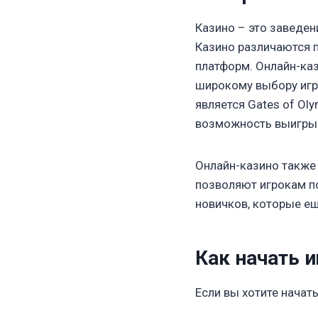
Казино – это заведен
Казино различаются 
платформ. Онлайн-каз
широкому выбору игр.
является Gates of Ol
возможность выигрыш
Онлайн-казино также
позволяют игрокам п
новичков, которые ещ
Как начать и
Если вы хотите начат