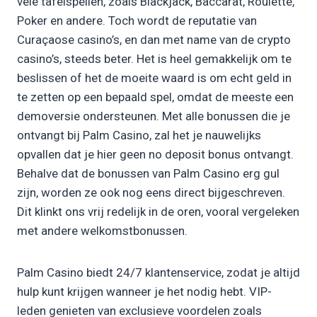
vele tafelspellen, zoals Blackjack, Baccarat, Roulette,
Poker en andere. Toch wordt de reputatie van
Curaçaose casino’s, en dan met name van de crypto
casino’s, steeds beter. Het is heel gemakkelijk om te
beslissen of het de moeite waard is om echt geld in
te zetten op een bepaald spel, omdat de meeste een
demoversie ondersteunen. Met alle bonussen die je
ontvangt bij Palm Casino, zal het je nauwelijks
opvallen dat je hier geen no deposit bonus ontvangt.
Behalve dat de bonussen van Palm Casino erg gul
zijn, worden ze ook nog eens direct bijgeschreven.
Dit klinkt ons vrij redelijk in de oren, vooral vergeleken
met andere welkomstbonussen.
Palm Casino biedt 24/7 klantenservice, zodat je altijd
hulp kunt krijgen wanneer je het nodig hebt. VIP-
leden genieten van exclusieve voordelen zoals