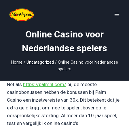
Skip
to
content
Online Casino voor
Nederlandse spelers
Home
/
Uncategorized
/
Online Casino voor Nederlandse
spelers
Net als
https://palmnl.com/
bij de meeste
casinobonussen hebben de bonussen bij Palm
Casino een inzetvereiste van 30x. Dit betekent dat je
extra geld krijgt om mee te spelen, bovenop je
oorspronkelijke storting. Al meer dan 10 jaar speel,
test en vergelijk ik online casino’s.