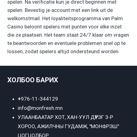
spelen. Na verificatie kun je direct beginnen met
spelen. Bevestig je account met een link uit de
welkomstmail. Het loyaliteitsprogramma van Palm
Casino beloont spelers met punten voor elke inzet
die ze plaatsen. Het team staat 24/7 klaar om vragen
te beantwoorden en eventuele problemen snel op te
lossen, zodat spelers altijd ondersteund worden.
ХОЛБОО БАРИХ
+
976-11-344129
info@monfresh.mn
УЛААНБААТАР ХОТ,
ХАН-УУЛ ДҮҮРЭГ 3-Р
ХОРОО, АЖИЛЧНЫ ГУДАМЖ, "МОНФРЭШ"
ЦОГЦОЛБОР