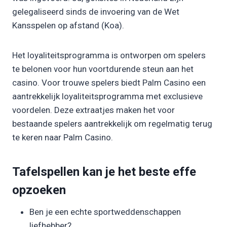
gelegaliseerd sinds de invoering van de Wet
Kansspelen op afstand (Koa).
Het loyaliteitsprogramma is ontworpen om spelers
te belonen voor hun voortdurende steun aan het
casino. Voor trouwe spelers biedt Palm Casino een
aantrekkelijk loyaliteitsprogramma met exclusieve
voordelen. Deze extraatjes maken het voor
bestaande spelers aantrekkelijk om regelmatig terug
te keren naar Palm Casino.
Tafelspellen kan je het beste effe
opzoeken
Ben je een echte sportweddenschappen
liefhebber?