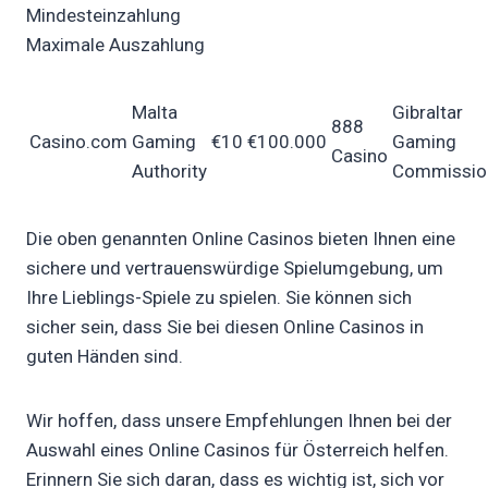
Mindesteinzahlung
Maximale Auszahlung
Malta
Gibraltar
888
Casino.com
Gaming
€10
€100.000
Gaming
Casino
Authority
Commissio
Die oben genannten Online Casinos bieten Ihnen eine
sichere und vertrauenswürdige Spielumgebung, um
Ihre Lieblings-Spiele zu spielen. Sie können sich
sicher sein, dass Sie bei diesen Online Casinos in
guten Händen sind.
Wir hoffen, dass unsere Empfehlungen Ihnen bei der
Auswahl eines Online Casinos für Österreich helfen.
Erinnern Sie sich daran, dass es wichtig ist, sich vor