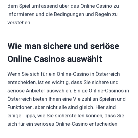
dem Spiel umfassend über das Online Casino zu
informieren und die Bedingungen und Regeln zu
verstehen.
Wie man sichere und seriöse
Online Casinos auswählt
Wenn Sie sich für ein Online-Casino in Österreich
entscheiden, ist es wichtig, dass Sie sichere und
seriöse Anbieter auswählen. Einige Online-Casinos in
Österreich bieten Ihnen eine Vielzahl an Spielen und
Funktionen, aber nicht alle sind gleich. Hier sind
einige Tipps, wie Sie sicherstellen können, dass Sie
sich für ein seriöses Online-Casino entscheiden.