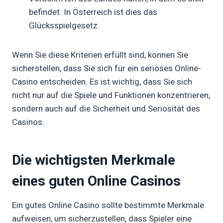
befindet. In Österreich ist dies das
Glücksspielgesetz.
Wenn Sie diese Kriterien erfüllt sind, können Sie
sicherstellen, dass Sie sich für ein seriöses Online-
Casino entscheiden. Es ist wichtig, dass Sie sich
nicht nur auf die Spiele und Funktionen konzentrieren,
sondern auch auf die Sicherheit und Seriosität des
Casinos.
Die wichtigsten Merkmale
eines guten Online Casinos
Ein gutes Online Casino sollte bestimmte Merkmale
aufweisen, um sicherzustellen, dass Spieler eine