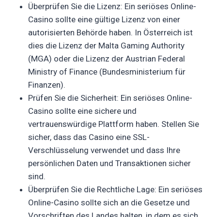
Überprüfen Sie die Lizenz: Ein seriöses Online-
Casino sollte eine gültige Lizenz von einer
autorisierten Behörde haben. In Österreich ist
dies die Lizenz der Malta Gaming Authority
(MGA) oder die Lizenz der Austrian Federal
Ministry of Finance (Bundesministerium für
Finanzen).
Prüfen Sie die Sicherheit: Ein seriöses Online-
Casino sollte eine sichere und
vertrauenswürdige Plattform haben. Stellen Sie
sicher, dass das Casino eine SSL-
Verschlüsselung verwendet und dass Ihre
persönlichen Daten und Transaktionen sicher
sind.
Überprüfen Sie die Rechtliche Lage: Ein seriöses
Online-Casino sollte sich an die Gesetze und
Vorschriften des Landes halten, in dem es sich