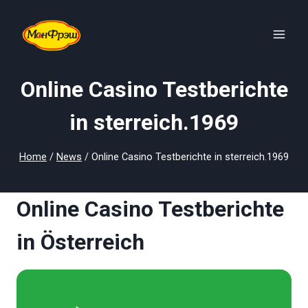
Skip
to
content
Online Casino Testberichte
in sterreich.1969
Home
/
News
/
Online Casino Testberichte in sterreich.1969
Online Casino Testberichte
in Österreich