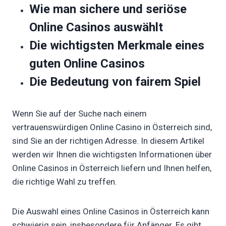
Wie man sichere und seriöse
Online Casinos auswählt
Die wichtigsten Merkmale eines
guten Online Casinos
Die Bedeutung von fairem Spiel
Wenn Sie auf der Suche nach einem
vertrauenswürdigen Online Casino in Österreich sind,
sind Sie an der richtigen Adresse. In diesem Artikel
werden wir Ihnen die wichtigsten Informationen über
Online Casinos in Österreich liefern und Ihnen helfen,
die richtige Wahl zu treffen.
Die Auswahl eines Online Casinos in Österreich kann
schwierig sein, insbesondere für Anfänger. Es gibt