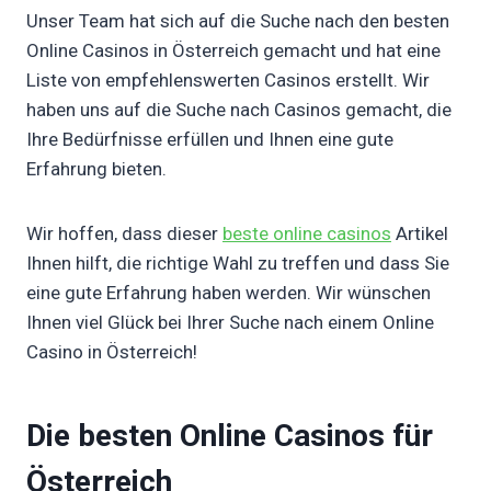
Unser Team hat sich auf die Suche nach den besten
Online Casinos in Österreich gemacht und hat eine
Liste von empfehlenswerten Casinos erstellt. Wir
haben uns auf die Suche nach Casinos gemacht, die
Ihre Bedürfnisse erfüllen und Ihnen eine gute
Erfahrung bieten.
Wir hoffen, dass dieser
beste online casinos
Artikel
Ihnen hilft, die richtige Wahl zu treffen und dass Sie
eine gute Erfahrung haben werden. Wir wünschen
Ihnen viel Glück bei Ihrer Suche nach einem Online
Casino in Österreich!
Die besten Online Casinos für
Österreich