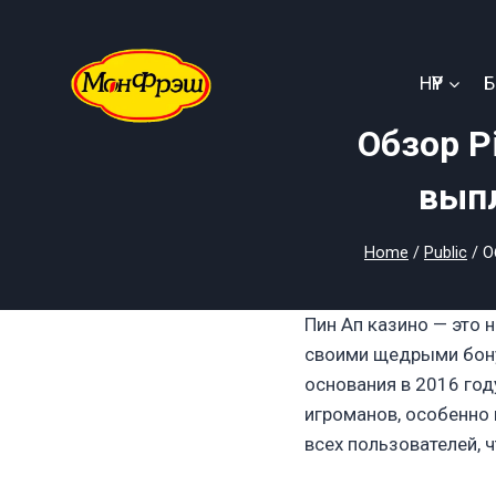
Skip
to
content
НҮҮР
Обзор P
выпл
Home
/
Public
/
О
Пин Ап казино — это 
своими щедрыми бону
основания в 2016 год
игроманов, особенно 
всех пользователей, 