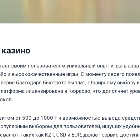
 казино
гает своим пользователям уникальный опыт игры в азар
с и высококачественные игры. С моменту своего появле
оверие благодаря быстроте выплат, обширному выбору и
латформа лицензирована в Кюрасао, что дополняет уро
оков.
итом от 500 до 1000 ₸ и возможностью вывода средств 
 популярным выбором для пользователей, ищущих удобны
валют, таких как KZT, USD и EUR, делает сервис досту