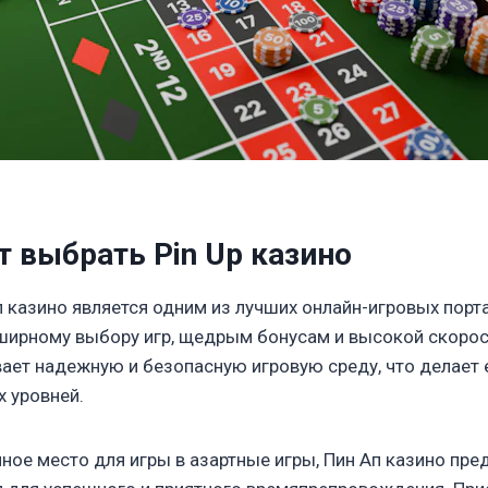
т выбрать Pin Up казино
п казино является одним из лучших онлайн-игровых порт
ширному выбору игр, щедрым бонусам и высокой скорос
ает надежную и безопасную игровую среду, что делает 
х уровней.
ное место для игры в азартные игры, Пин Ап казино пре