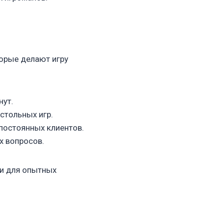
орые делают игру
нут.
стольных игр.
постоянных клиентов.
х вопросов.
 и для опытных