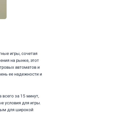
тные игры, сочетая
ния на рынке, этот
гровых автоматов и
вень ее надежности и
всего за 15 минут,
е условия для игры.
пным для широкой