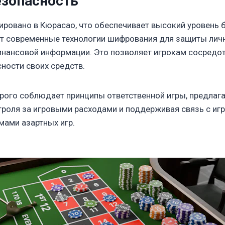
езопасность
ировано в Кюрасао, что обеспечивает высокий уровень 
т современные технологии шифрования для защиты лич
инансовой информации. Это позволяет игрокам сосредото
ности своих средств.
трого соблюдает принципы ответственной игры, предлаг
роля за игровыми расходами и поддерживая связь с иг
мами азартных игр.