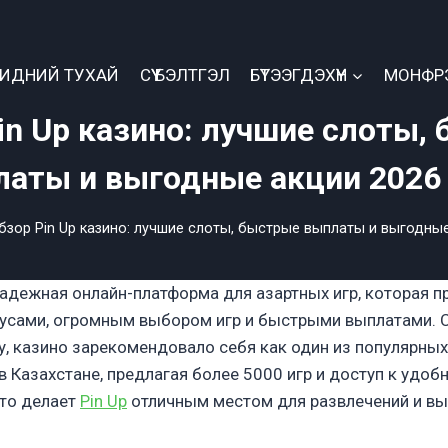
БИДНИЙ ТУХАЙ
СҮҮ БЭЛТГЭЛ
БҮТЭЭГДЭХҮҮН
МОНФР
in Up казино: лучшие слоты,
аты и выгодные акции 2026
бзор Pin Up казино: лучшие слоты, быстрые выплаты и выгодные
надежная онлайн-платформа для азартных игр, которая п
сами, огромным выбором игр и быстрыми выплатами. С
у, казино зарекомендовало себя как один из популярны
в Казахстане, предлагая более 5000 игр и доступ к удоб
что делает
Pin Up
отличным местом для развлечений и в