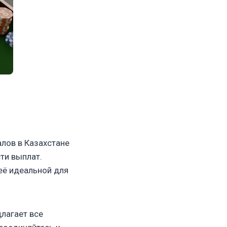
алов в Казахстане
ти выплат.
её идеальной для
длагает все