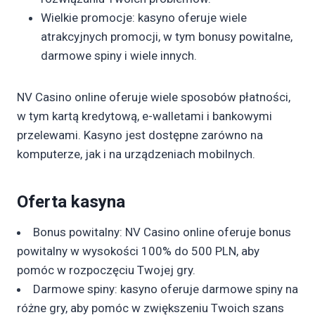
Wielkie promocje: kasyno oferuje wiele
atrakcyjnych promocji, w tym bonusy powitalne,
darmowe spiny i wiele innych.
NV Casino online oferuje wiele sposobów płatności,
w tym kartą kredytową, e-walletami i bankowymi
przelewami. Kasyno jest dostępne zarówno na
komputerze, jak i na urządzeniach mobilnych.
Oferta kasyna
Bonus powitalny: NV Casino online oferuje bonus
powitalny w wysokości 100% do 500 PLN, aby
pomóc w rozpoczęciu Twojej gry.
Darmowe spiny: kasyno oferuje darmowe spiny na
różne gry, aby pomóc w zwiększeniu Twoich szans