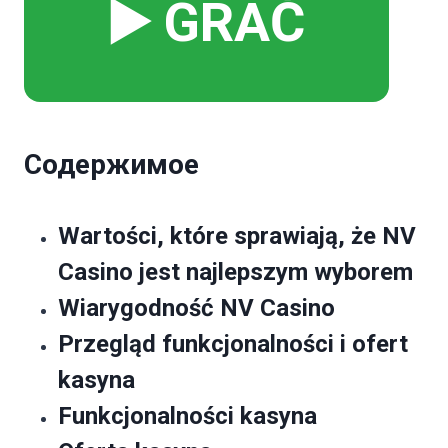
▶️ GRAĆ
Содержимое
Wartości, które sprawiają, że NV
Casino jest najlepszym wyborem
Wiarygodność NV Casino
Przegląd funkcjonalności i ofert
kasyna
Funkcjonalności kasyna