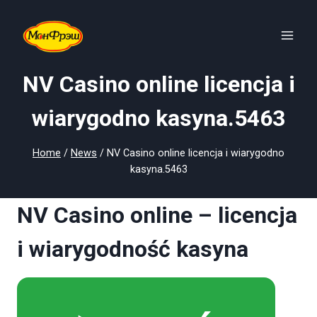
Skip
to
content
NV Casino online licencja i
wiarygodno kasyna.5463
Home
/
News
/
NV Casino online licencja i wiarygodno
kasyna.5463
NV Casino online – licencja
i wiarygodność kasyna