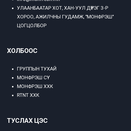
УЛААНБААТАР ХОТ,
ХАН-УУЛ ДҮҮРЭГ 3-Р
ХОРОО, АЖИЛЧНЫ ГУДАМЖ, "МОНФРЭШ"
ЦОГЦОЛБОР
ХОЛБООС
ГРУППЫН ТУХАЙ
МОНФРЭШ СҮҮ
МОНФРЭШ ХХК
RTNT ХХК
ТУСЛАХ ЦЭС