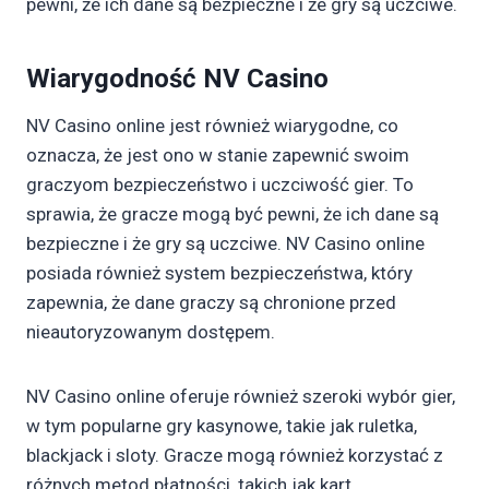
pewni, że ich dane są bezpieczne i że gry są uczciwe.
Wiarygodność NV Casino
NV Casino online jest również wiarygodne, co
oznacza, że jest ono w stanie zapewnić swoim
graczyom bezpieczeństwo i uczciwość gier. To
sprawia, że gracze mogą być pewni, że ich dane są
bezpieczne i że gry są uczciwe. NV Casino online
posiada również system bezpieczeństwa, który
zapewnia, że dane graczy są chronione przed
nieautoryzowanym dostępem.
NV Casino online oferuje również szeroki wybór gier,
w tym popularne gry kasynowe, takie jak ruletka,
blackjack i sloty. Gracze mogą również korzystać z
różnych metod płatności, takich jak kart