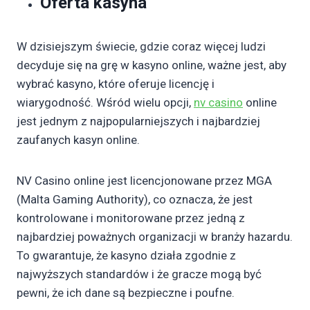
Oferta kasyna
W dzisiejszym świecie, gdzie coraz więcej ludzi
decyduje się na grę w kasyno online, ważne jest, aby
wybrać kasyno, które oferuje licencję i
wiarygodność. Wśród wielu opcji,
nv casino
online
jest jednym z najpopularniejszych i najbardziej
zaufanych kasyn online.
NV Casino online jest licencjonowane przez MGA
(Malta Gaming Authority), co oznacza, że jest
kontrolowane i monitorowane przez jedną z
najbardziej poważnych organizacji w branży hazardu.
To gwarantuje, że kasyno działa zgodnie z
najwyższych standardów i że gracze mogą być
pewni, że ich dane są bezpieczne i poufne.