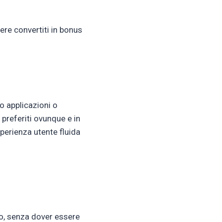
ere convertiti in bonus
o applicazioni o
 preferiti ovunque e in
perienza utente fluida
to, senza dover essere