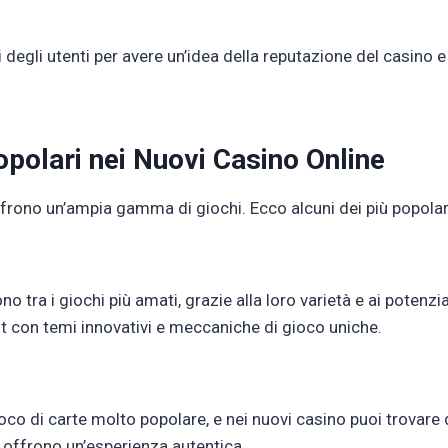
Feedback degli Utenti
 degli utenti per avere un’idea della reputazione del casino e 
Popolari nei Nuovi Casino Online
ffrono un’ampia gamma di giochi. Ecco alcuni dei più popolar
o tra i giochi più amati, grazie alla loro varietà e ai potenzia
t con temi innovativi e meccaniche di gioco uniche.
ioco di carte molto popolare, e nei nuovi casino puoi trovare d
e offrono un’esperienza autentica.