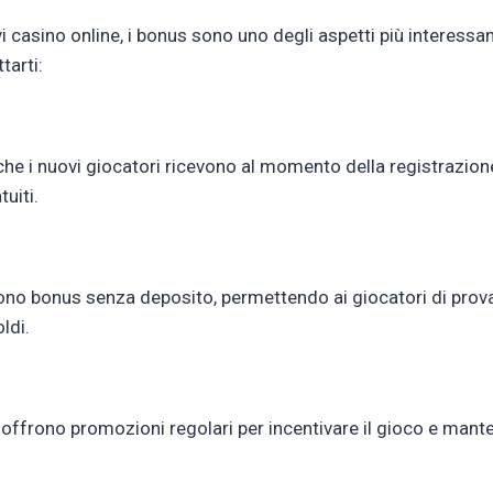
 casino online, i bonus sono uno degli aspetti più interessant
tarti:
venuto
che i nuovi giocatori ricevono al momento della registrazio
tuiti.
Deposito
ono bonus senza deposito, permettendo ai giocatori di prova
oldi.
ttimanali e Mensili
 offrono promozioni regolari per incentivare il gioco e mante