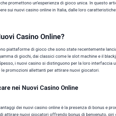
 che promettono un’esperienza di gioco unica. In questo art
ere sui nuovi casino online in Italia, dalle loro caratteristiche
uovi Casino Online?
sono piattaforme di gioco che sono state recentemente lanci
gamma di giochi, dai classici come le slot machine e il blackja
sso, i nuovi casino si distinguono per la loro interfaccia 
le promozioni allettanti per attirare nuovi giocatori.
care nei Nuovi Casino Online
mozioni Esclusive
 vantaggi dei nuovi casino online è la presenza di bonus e pro
i attirare nuovi giocatori offrendo bonus di benvenuto, giri 