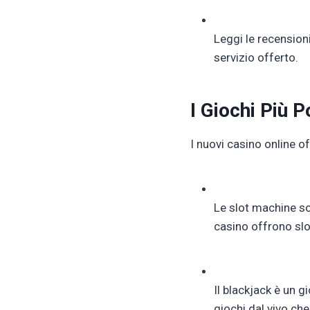
Recensioni e 
Leggi le recensioni
servizio offerto.
I Giochi Più 
I nuovi casino online o
Slot Machine
Le slot machine son
casino offrono slo
Blackjack
Il blackjack è un g
giochi dal vivo ch