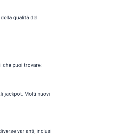
della qualità del
i che puoi trovare:
li jackpot. Molti nuovi
iverse varianti, inclusi