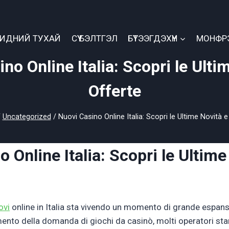
БИДНИЙ ТУХАЙ
СҮҮ БЭЛТГЭЛ
БҮТЭЭГДЭХҮҮН
МОНФР
no Online Italia: Scopri le Ulti
Offerte
/
Uncategorized
/
Nuovi Casino Online Italia: Scopri le Ultime Novità e
 Online Italia: Scopri le Ultime
ovi
online in Italia sta vivendo un momento di grande espans
umento della domanda di giochi da casinò, molti operatori st