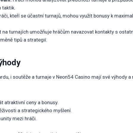
taktik.
áči, kteří se účastní turnajů, mohou využít bonusy k maxima
 na turnajích umožňuje hráčům navazovat kontakty s ostatn
měně tipů a strategií.
ýhody
du, i soutěže a turnaje v Neon54 Casino mají své výhody a
t atraktivní ceny a bonusy.
živosti a strategického myšlení.
unity mezi hráči.