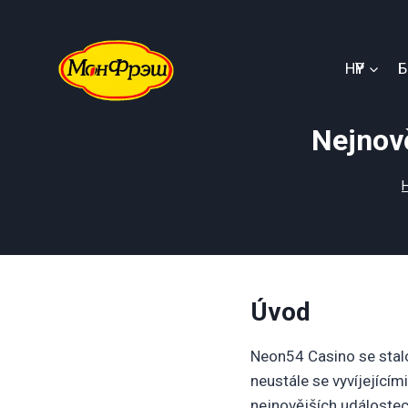
Skip
to
content
НҮҮР
Nejnově
Úvod
Neon54 Casino se stalo
neustále se vyvíjejícími
nejnovějších událostech