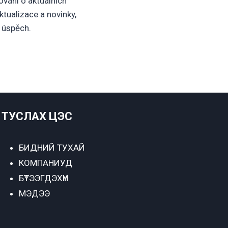
ováni o aktuálních
ktualizace a novinky,
a úspěch.
ТУСЛАХ ЦЭС
БИДНИЙ ТУХАЙ
КОМПАНИУД
БҮТЭЭГДЭХҮҮН
МЭДЭЭ