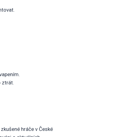
ntovat.
kvapením.
 ztrát.
ro zkušené hráče v České