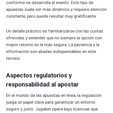
conforme se desarrolla el evento. Este tipo de
apuestas suele ser más dinámico y requiere atención
constante, pero puede resultar muy gratificante.
Un detalle práctico es familiarizarse con las cuotas
ofrecidas y entender que no siempre la opción con
mayor retorno es la más segura. La paciencia y la
información son aliadas indispensables en este
terreno.
Aspectos regulatorios y
responsabilidad al apostar
En el mundo de las apuestas en línea, la regulación
juega un papel clave para garantizar un entorno
seguro y justo. Jugabet opera bajo licencias que