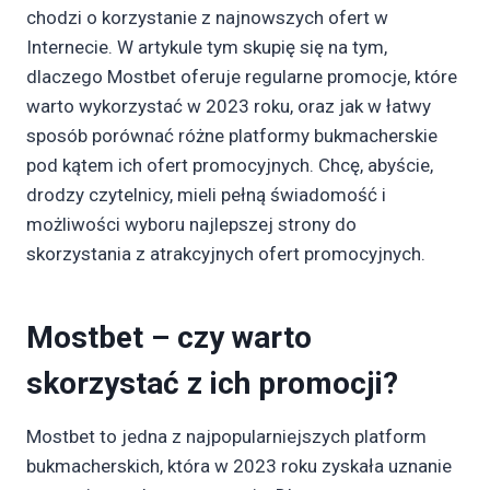
chodzi o korzystanie z najnowszych ofert w
Internecie. W artykule tym skupię się na tym,
dlaczego Mostbet oferuje regularne promocje, które
warto wykorzystać w 2023 roku, oraz jak w łatwy
sposób porównać różne platformy bukmacherskie
pod kątem ich ofert promocyjnych. Chcę, abyście,
drodzy czytelnicy, mieli pełną świadomość i
możliwości wyboru najlepszej strony do
skorzystania z atrakcyjnych ofert promocyjnych.
Mostbet – czy warto
skorzystać z ich promocji?
Mostbet to jedna z najpopularniejszych platform
bukmacherskich, która w 2023 roku zyskała uznanie