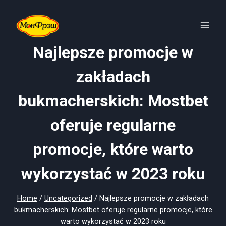
Skip
to
content
Najlepsze promocje w
zakładach
bukmacherskich: Mostbet
oferuje regularne
promocje, które warto
wykorzystać w 2023 roku
Home
/
Uncategorized
/
Najlepsze promocje w zakładach
bukmacherskich: Mostbet oferuje regularne promocje, które
warto wykorzystać w 2023 roku