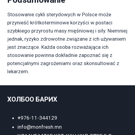
Stosowanie cykli sterydowych w Polsce może
przynieść krótkoterminowe korzyści w postaci
szybkiego przyrostu masy mięśniowej i siły. Niemniej
jednak, ryzyko zdrowotne związane z ich używaniem
jest znaczące. Każda osoba rozważająca ich
stosowanie powinna dokładnie zapoznać się z
potencjalnymi zagrożeniami oraz skonsultować z
lekarzem.
ХОЛБОО БАРИХ
+
976-11-344129
info@monfresh.mn