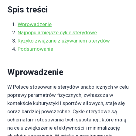
Spis treści
Wprowadzenie
Najpopularniejsze cykle sterydowe
Ryzyko związane z używaniem sterydów
Podsumowanie
Wprowadzenie
W Polsce stosowanie sterydów anabolicznych w celu
poprawy parametrów fizycznych, zwłaszcza w
kontekście kulturystyki i sportów siłowych, staje się
coraz bardziej powszechne. Cykle sterydowe są
schematami stosowania tych substancji, które mają
na celu zwiększenie efektywności i minimalizację
skutków ubocznych. W artykule przyjrzymy się