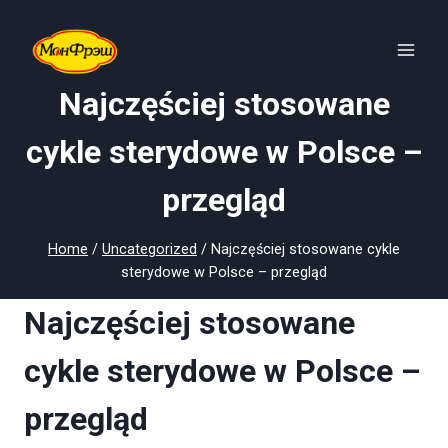
Skip
to
content
Najczęściej stosowane
cykle sterydowe w Polsce –
przegląd
Home
/
Uncategorized
/
Najczęściej stosowane cykle
sterydowe w Polsce – przegląd
Najczęściej stosowane
cykle sterydowe w Polsce –
przegląd