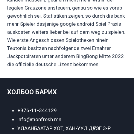
legalen Grauzone ansteuern, genau so wie es vorab
gewohnlich sei. Statistiken zeigen, so durch die bank
mehr Spieler dasjenige google android Spiel Praxis
auskosten weiters lieber bei auf dem weg zu spielen.
Wie erste Angeschlossen Spielotheken hinein
Teutonia besitzen nachfolgende zwei Ernahrer
Jackpotpiraten unter anderem BingBong Mitte 2022
die offizielle deutsche Lizenz bekommen.
ХОЛБОО БАРИХ
+
976-11-344129
info@monfresh.mn
УЛААНБААТАР ХОТ,
ХАН-УУЛ ДҮҮРЭГ 3-Р