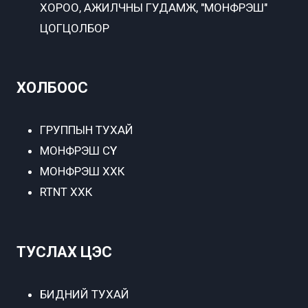
ХОРОО, АЖИЛЧНЫ ГУДАМЖ, "МОНФРЭШ"
ЦОГЦОЛБОР
ХОЛБООС
ГРУППЫН ТУХАЙ
МОНФРЭШ СҮҮ
МОНФРЭШ ХХК
RTNT ХХК
ТУСЛАХ ЦЭС
БИДНИЙ ТУХАЙ