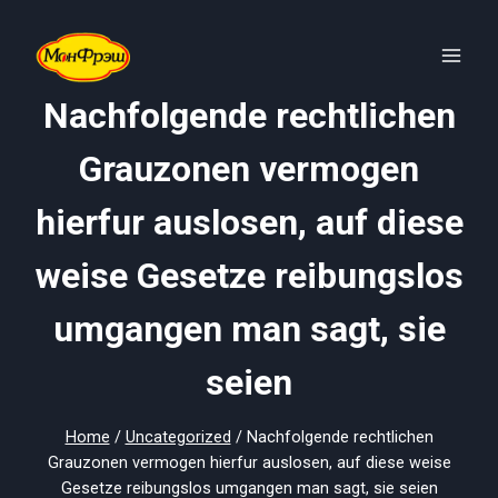
Skip
to
content
Nachfolgende rechtlichen
Grauzonen vermogen
hierfur auslosen, auf diese
weise Gesetze reibungslos
umgangen man sagt, sie
seien
Home
/
Uncategorized
/
Nachfolgende rechtlichen
Grauzonen vermogen hierfur auslosen, auf diese weise
Gesetze reibungslos umgangen man sagt, sie seien