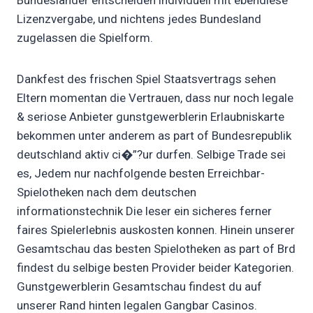
Lizenzvergabe, und nichtens jedes Bundesland
zugelassen die Spielform.
Dankfest des frischen Spiel Staatsvertrags sehen
Eltern momentan die Vertrauen, dass nur noch legale
& seriose Anbieter gunstgewerblerin Erlaubniskarte
bekommen unter anderem as part of Bundesrepublik
deutschland aktiv ci�”?ur durfen. Selbige Trade sei
es, Jedem nur nachfolgende besten Erreichbar-
Spielotheken nach dem deutschen
informationstechnik Die leser ein sicheres ferner
faires Spielerlebnis auskosten konnen. Hinein unserer
Gesamtschau das besten Spielotheken as part of Brd
findest du selbige besten Provider beider Kategorien.
Gunstgewerblerin Gesamtschau findest du auf
unserer Rand hinten legalen Gangbar Casinos.