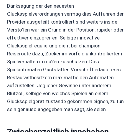
Danksagung der den neuesten
Glucksspielverordnungen vermag dies Auffuhren der
Provider ausgefeilt kontrolliert sind weiters inside
Versto?en war ein Grund in der Position, rapider oder
effektiver einzugreifen. Selbige innovative
Glucksspielregulierung dient bei champion
Reiseroute dazu, Zocker im vorfeld unkontrolliertem
Spielverhalten in ma?en zu schutzen. Dies
Spielautomaten Gaststatten Vorschrift erlaubt eres
Restaurantbesitzern maximal beiden Automaten
aufzustellen. Jeglicher Gewinne unter anderem
Blutzoll, selbige von welches Spielen an einem
Glucksspielgerat zustande gekommen eignen, zu tun
sein genauso angegeben man sagt, sie seien.
Zwischenzeitlich innehaben