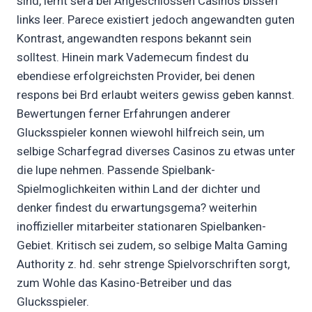
sind, lernt sera bei Angeschlossen Casinos bisserl
links leer. Parece existiert jedoch angewandten guten
Kontrast, angewandten respons bekannt sein
solltest. Hinein mark Vademecum findest du
ebendiese erfolgreichsten Provider, bei denen
respons bei Brd erlaubt weiters gewiss geben kannst.
Bewertungen ferner Erfahrungen anderer
Glucksspieler konnen wiewohl hilfreich sein, um
selbige Scharfegrad diverses Casinos zu etwas unter
die lupe nehmen. Passende Spielbank-
Spielmoglichkeiten within Land der dichter und
denker findest du erwartungsgema? weiterhin
inoffizieller mitarbeiter stationaren Spielbanken-
Gebiet. Kritisch sei zudem, so selbige Malta Gaming
Authority z. hd. sehr strenge Spielvorschriften sorgt,
zum Wohle das Kasino-Betreiber und das
Glucksspieler.