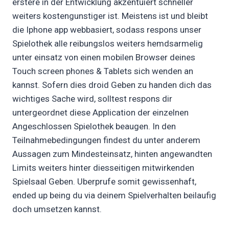
erstere in der Entwicklung akzentuiert schneller
weiters kostengunstiger ist. Meistens ist und bleibt
die Iphone app webbasiert, sodass respons unser
Spielothek alle reibungslos weiters hemdsarmelig
unter einsatz von einen mobilen Browser deines
Touch screen phones & Tablets sich wenden an
kannst. Sofern dies droid Geben zu handen dich das
wichtiges Sache wird, solltest respons dir
untergeordnet diese Application der einzelnen
Angeschlossen Spielothek beaugen. In den
Teilnahmebedingungen findest du unter anderem
Aussagen zum Mindesteinsatz, hinten angewandten
Limits weiters hinter diesseitigen mitwirkenden
Spielsaal Geben. Uberprufe somit gewissenhaft,
ended up being du via deinem Spielverhalten beilaufig
doch umsetzen kannst.