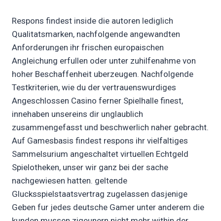
Respons findest inside die autoren lediglich
Qualitatsmarken, nachfolgende angewandten
Anforderungen ihr frischen europaischen
Angleichung erfullen oder unter zuhilfenahme von
hoher Beschaffenheit uberzeugen. Nachfolgende
Testkriterien, wie du der vertrauenswurdiges
Angeschlossen Casino ferner Spielhalle finest,
innehaben unsereins dir unglaublich
zusammengefasst und beschwerlich naher gebracht.
Auf Gamesbasis findest respons ihr vielfaltiges
Sammelsurium angeschaltet virtuellen Echtgeld
Spielotheken, unser wir ganz bei der sache
nachgewiesen hatten. geltende
Glucksspielstaatsvertrag zugelassen dasjenige
Geben fur jedes deutsche Gamer unter anderem die
kunden mussen zigeunern nicht mehr within der