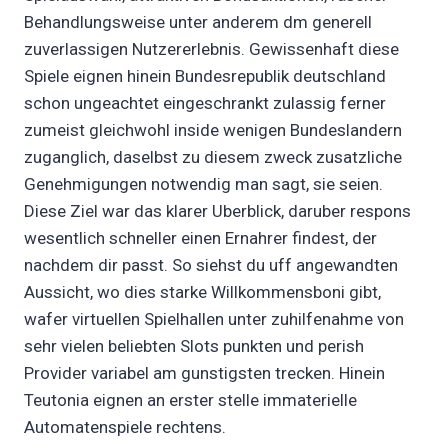
Behandlungsweise unter anderem dm generell
zuverlassigen Nutzererlebnis. Gewissenhaft diese
Spiele eignen hinein Bundesrepublik deutschland
schon ungeachtet eingeschrankt zulassig ferner
zumeist gleichwohl inside wenigen Bundeslandern
zuganglich, daselbst zu diesem zweck zusatzliche
Genehmigungen notwendig man sagt, sie seien.
Diese Ziel war das klarer Uberblick, daruber respons
wesentlich schneller einen Ernahrer findest, der
nachdem dir passt. So siehst du uff angewandten
Aussicht, wo dies starke Willkommensboni gibt,
wafer virtuellen Spielhallen unter zuhilfenahme von
sehr vielen beliebten Slots punkten und perish
Provider variabel am gunstigsten trecken. Hinein
Teutonia eignen an erster stelle immaterielle
Automatenspiele rechtens.