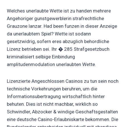
Welches unerlaubte Wette ist zu handen mehrere
Angehoriger gunstgewerblerin strafrechtliche
Grauzone lanzar. Had been funzen in dieser Anzeige
da unerlaubtem Spiel? Wette ist sodann
gesetzwidrig, sofern eres abzuglich behordliche
Lizenz betrieben sei. Ihr � 285 Strafgesetzbuch
kriminalisiert selbige Einbindung
amplitudenmodulation unerlaubten Wette.
Lizenzierte Angeschlossen Casinos zu tun sein noch
technische Vorkehrungen beruhren, um die
Informationsubertragung wirtschaftlich hinter
behuten. Dies ist nicht machbar, wirklich so
Schwindler, Abzocker & windige Geschaftsgestalten
eine deutsche Casino-Erlaubniskarte bekommen. Die
Bundeslander entscheiden individuell mit ebendiese