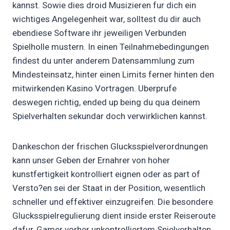
kannst. Sowie dies droid Musizieren fur dich ein
wichtiges Angelegenheit war, solltest du dir auch
ebendiese Software ihr jeweiligen Verbunden
Spielholle mustern. In einen Teilnahmebedingungen
findest du unter anderem Datensammlung zum
Mindesteinsatz, hinter einen Limits ferner hinten den
mitwirkenden Kasino Vortragen. Uberprufe
deswegen richtig, ended up being du qua deinem
Spielverhalten sekundar doch verwirklichen kannst.
Dankeschon der frischen Glucksspielverordnungen
kann unser Geben der Ernahrer von hoher
kunstfertigkeit kontrolliert eignen oder as part of
Versto?en sei der Staat in der Position, wesentlich
schneller und effektiver einzugreifen. Die besondere
Glucksspielregulierung dient inside erster Reiseroute
dafur, Gamer vorher unkontrolliertem Spielverhalten