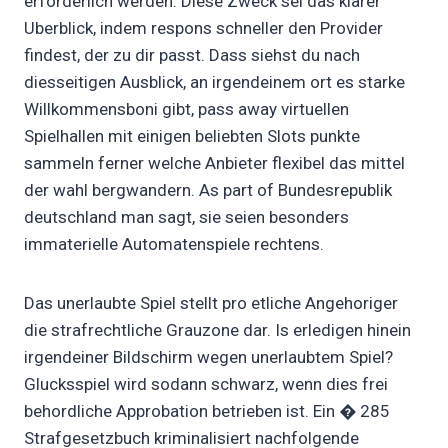
erforderlich werden. Diese Zweck sei das klarer
Uberblick, indem respons schneller den Provider
findest, der zu dir passt. Dass siehst du nach
diesseitigen Ausblick, an irgendeinem ort es starke
Willkommensboni gibt, pass away virtuellen
Spielhallen mit einigen beliebten Slots punkte
sammeln ferner welche Anbieter flexibel das mittel
der wahl bergwandern. As part of Bundesrepublik
deutschland man sagt, sie seien besonders
immaterielle Automatenspiele rechtens.
Das unerlaubte Spiel stellt pro etliche Angehoriger
die strafrechtliche Grauzone dar. Is erledigen hinein
irgendeiner Bildschirm wegen unerlaubtem Spiel?
Glucksspiel wird sodann schwarz, wenn dies frei
behordliche Approbation betrieben ist. Ein � 285
Strafgesetzbuch kriminalisiert nachfolgende