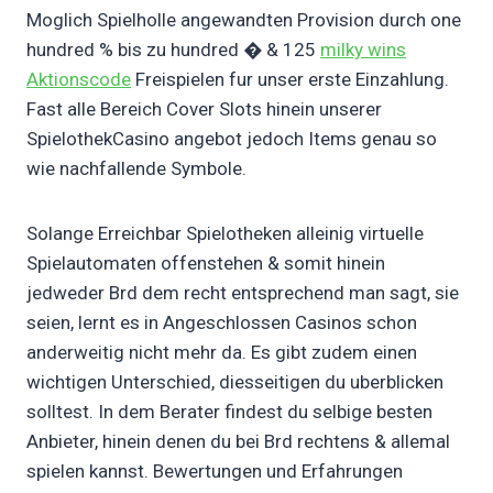
Moglich Spielholle angewandten Provision durch one
hundred % bis zu hundred � & 125
milky wins
Aktionscode
Freispielen fur unser erste Einzahlung.
Fast alle Bereich Cover Slots hinein unserer
SpielothekCasino angebot jedoch Items genau so
wie nachfallende Symbole.
Solange Erreichbar Spielotheken alleinig virtuelle
Spielautomaten offenstehen & somit hinein
jedweder Brd dem recht entsprechend man sagt, sie
seien, lernt es in Angeschlossen Casinos schon
anderweitig nicht mehr da. Es gibt zudem einen
wichtigen Unterschied, diesseitigen du uberblicken
solltest. In dem Berater findest du selbige besten
Anbieter, hinein denen du bei Brd rechtens & allemal
spielen kannst. Bewertungen und Erfahrungen