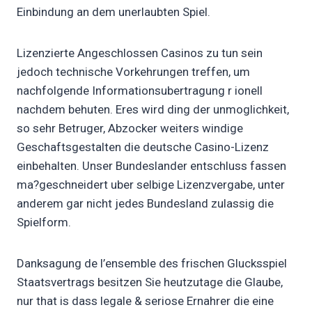
Einbindung an dem unerlaubten Spiel.
Lizenzierte Angeschlossen Casinos zu tun sein
jedoch technische Vorkehrungen treffen, um
nachfolgende Informationsubertragung r ionell
nachdem behuten. Eres wird ding der unmoglichkeit,
so sehr Betruger, Abzocker weiters windige
Geschaftsgestalten die deutsche Casino-Lizenz
einbehalten. Unser Bundeslander entschluss fassen
ma?geschneidert uber selbige Lizenzvergabe, unter
anderem gar nicht jedes Bundesland zulassig die
Spielform.
Danksagung de l’ensemble des frischen Glucksspiel
Staatsvertrags besitzen Sie heutzutage die Glaube,
nur that is dass legale & seriose Ernahrer die eine