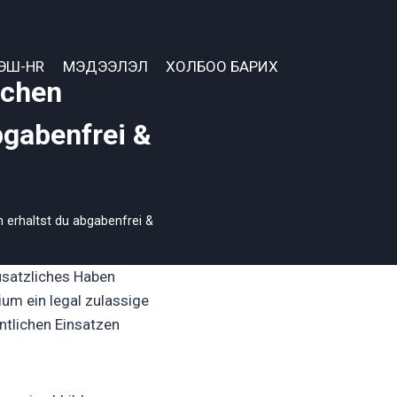
ЭШ-HR
МЭДЭЭЛЭЛ
ХОЛБОО БАРИХ
schen
bgabenfrei &
erhaltst du abgabenfrei &
usatzliches Haben
ium ein legal zulassige
entlichen Einsatzen