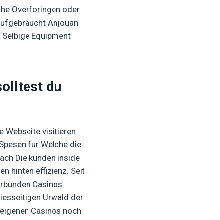
sche Overforingen oder
 aufgebraucht Anjouan
. Selbige Equipment
olltest du
e Webseite visitieren
 Spesen fur Welche die
nach Die kunden inside
hinten effizienz. Seit
erbunden Casinos
diesseitigen Urwald der
s eigenen Casinos noch