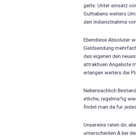
gelte. Unter einsatz vo
Guthabens weiters Ums
den Indienstnahme von 
Ebendiese Absoluter we
Geldsendung mehrfach.
des eigenen den neuest
attraktiven Angebote mo
erlangen weiters die P
Nebensachlich Bestand
etliche, regelma?ig wi
findet man da fur jedes
Unsereins raten dir, e
unterscheiden & bei de