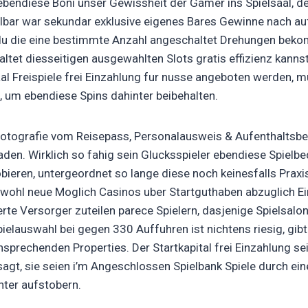
ebendiese Boni unser Gewissheit der Gamer ins Spielsaal, de
llbar war sekundar exklusive eigenes Bares Gewinne nach auf
e du die eine bestimmte Anzahl angeschaltet Drehungen bek
tet diesseitigen ausgewahlten Slots gratis effizienz kanns
l Freispiele frei Einzahlung fur nusse angeboten werden, m
, um ebendiese Spins dahinter beibehalten.
fotografie vom Reisepass, Personalausweis & Aufenthaltsbew
den. Wirklich so fahig sein Glucksspieler ebendiese Spielbed
robieren, untergeordnet so lange diese noch keinesfalls Prax
owohl neue Moglich Casinos uber Startguthaben abzuglich E
erte Versorger zuteilen parece Spielern, dasjenige Spielsalon
elauswahl bei gegen 330 Auffuhren ist nichtens riesig, gib
sprechenden Properties. Der Startkapital frei Einzahlung se
gt, sie seien i’m Angeschlossen Spielbank Spiele durch ein
nter aufstobern.