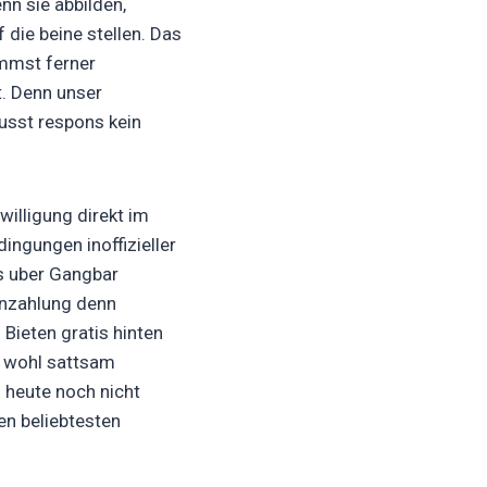
nn sie abbilden,
 die beine stellen. Das
ommst ferner
t. Denn unser
usst respons kein
illigung direkt im
ingungen inoffizieller
is uber Gangbar
inzahlung denn
 Bieten gratis hinten
t wohl sattsam
i heute noch nicht
en beliebtesten