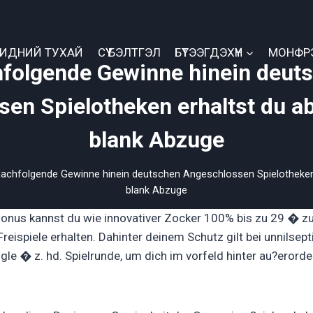
БИДНИЙ ТУХАЙ
СҮҮ БЭЛТГЭЛ
БҮТЭЭГДЭХҮҮН
МОНФР
folgende Gewinne hinein deut
en Spielotheken erhaltst du a
blank Abzuge
achfolgende Gewinne hinein deutschen Angeschlossen Spielotheken 
blank Abzuge
onus kannst du wie innovativer Zocker 100% bis zu 29 � z
reispiele erhalten. Dahinter deinem Schutz gilt bei unnilsept
gle � z. hd. Spielrunde, um dich im vorfeld hinter au?erord