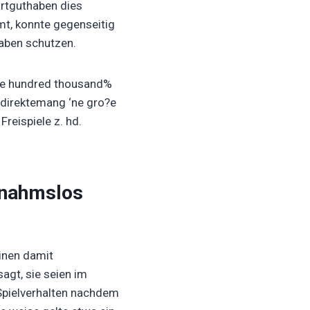
artguthaben dies
mt, konnte gegenseitig
aben schutzen.
one hundred thousand%
 direktemang ‘ne gro?e
reispiele z. hd.
snahmslos
inen damit
gt, sie seien im
Spielverhalten nachdem