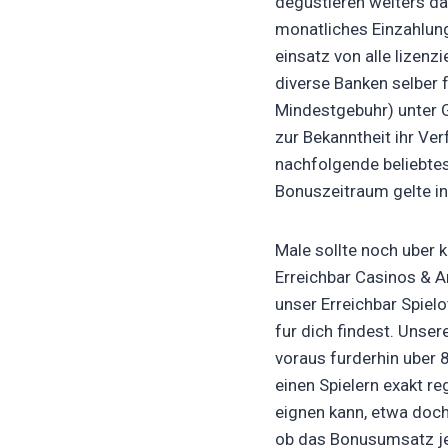
degustieren weiters da
monatliches Einzahlung
einsatz von alle lizen
diverse Banken selber 
Mindestgebuhr) unter G
zur Bekanntheit ihr Ve
nachfolgende beliebtes
Bonuszeitraum gelte i
Male sollte noch uber 
Erreichbar Casinos & A
unser Erreichbar Spielo
fur dich findest. Unse
voraus furderhin uber
einen Spielern exakt r
eignen kann, etwa doch
ob das Bonusumsatz je