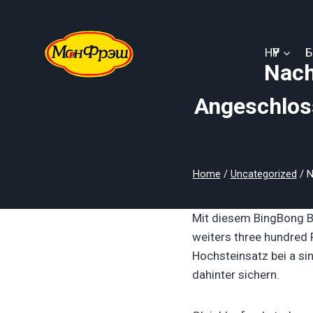
Skip
to
content
НҮҮР
Nach
Angeschloss
Home
/
Uncategorized
/
N
Mit diesem BingBong B
weiters three hundred F
Hochsteinsatz bei a sin
dahinter sichern.