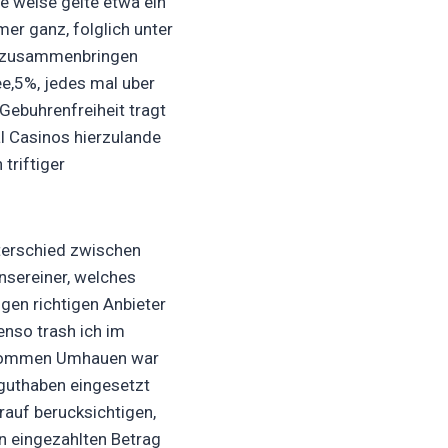
e weise gelte etwa ein
er ganz, folglich unter
24 zusammenbringen
ee,5%, jedes mal uber
Gebuhrenfreiheit tragt
al Casinos hierzulande
triftiger
nterschied zwischen
nsereiner, welches
igen richtigen Anbieter
enso trash ich im
inkommen Umhauen war
tguthaben eingesetzt
rauf berucksichtigen,
 eingezahlten Betrag