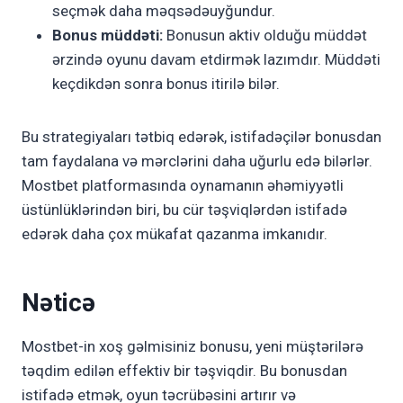
seçmək daha məqsədəuyğundur.
Bonus müddəti:
Bonusun aktiv olduğu müddət
ərzində oyunu davam etdirmək lazımdır. Müddəti
keçdikdən sonra bonus itirilə bilər.
Bu strategiyaları tətbiq edərək, istifadəçilər bonusdan
tam faydalana və mərclərini daha uğurlu edə bilərlər.
Mostbet platformasında oynamanın əhəmiyyətli
üstünlüklərindən biri, bu cür təşviqlərdən istifadə
edərək daha çox mükafat qazanma imkanıdır.
Nəticə
Mostbet-in xoş gəlmisiniz bonusu, yeni müştərilərə
təqdim edilən effektiv bir təşviqdir. Bu bonusdan
istifadə etmək, oyun təcrübəsini artırır və