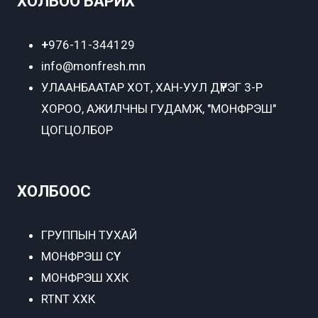
ХОЛБОО БАРИХ
+
976-11-344129
info@monfresh.mn
УЛААНБААТАР ХОТ,
ХАН-УУЛ ДҮҮРЭГ 3-Р
ХОРОО, АЖИЛЧНЫ ГУДАМЖ, "МОНФРЭШ"
ЦОГЦОЛБОР
ХОЛБООС
ГРУППЫН ТУХАЙ
МОНФРЭШ СҮҮ
МОНФРЭШ ХХК
RTNT ХХК