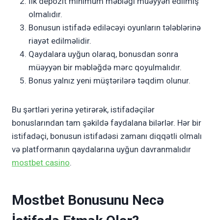
İlk depozit minimum məbləği müəyyən edilmiş
olmalıdır.
Bonusun istifadə ediləcəyi oyunların tələblərinə
riayət edilməlidir.
Qaydalara uyğun olaraq, bonusdan sonra
müəyyən bir məbləğdə mərc qoyulmalıdır.
Bonus yalnız yeni müştərilərə təqdim olunur.
Bu şərtləri yerinə yetirərək, istifadəçilər
bonuslarından tam şəkildə faydalana bilərlər. Hər bir
istifadəçi, bonusun istifadəsi zamanı diqqətli olmalı
və platformanın qaydalarına uyğun davranmalıdır
mostbet casino
.
Mostbet Bonusunu Necə