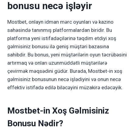
bonusu necə işləyir
Mostbet, onlayn idman mərc oyunları və kazino
sahəsində tanınmış platformalardan biridir. Bu
platforma yeni istifadəçilərinə təqdim etdiyi xoş
gəlmisiniz bonusu ilə geniş müştəri bazasına
sahibdir. Bu bonus, yeni müştərilərin oyun təcrübəsini
artırmaq və onları uzunmüddətli müştərilərə
çevirmək məqsədini güdür. Burada, Mostbet-in xoş
gəlmisiniz bonusunun necə işlədiyini və onun necə
effektiv istifadə edilə biləcəyini müzakirə edəcəyik.
Mostbet-in Xoş Gəlmisiniz
Bonusu Nədir?