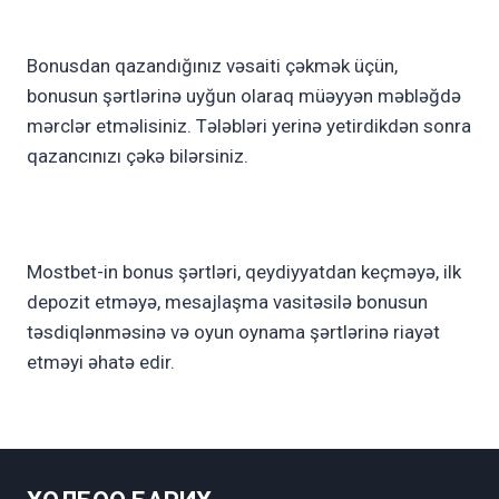
çəkilə bilər?
Bonusdan qazandığınız vəsaiti çəkmək üçün,
bonusun şərtlərinə uyğun olaraq müəyyən məbləğdə
mərclər etməlisiniz. Tələbləri yerinə yetirdikdən sonra
qazancınızı çəkə bilərsiniz.
5. Mostbet-in bonus şərtləri nədir?
Mostbet-in bonus şərtləri, qeydiyyatdan keçməyə, ilk
depozit etməyə, mesajlaşma vasitəsilə bonusun
təsdiqlənməsinə və oyun oynama şərtlərinə riayət
etməyi əhatə edir.