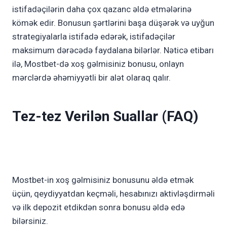
istifadəçilərin daha çox qazanc əldə etmələrinə
kömək edir. Bonusun şərtlərini başa düşərək və uyğun
strategiyalarla istifadə edərək, istifadəçilər
maksimum dərəcədə faydalana bilərlər. Nəticə etibarı
ilə, Mostbet-də xoş gəlmisiniz bonusu, onlayn
mərclərdə əhəmiyyətli bir alət olaraq qalır.
Tez-tez Verilən Suallar (FAQ)
1. Mostbet xoş gəlmisiniz bonusunu
necə əldə edə bilərəm?
Mostbet-in xoş gəlmisiniz bonusunu əldə etmək
üçün, qeydiyyatdan keçməli, hesabınızı aktivləşdirməli
və ilk depozit etdikdən sonra bonusu əldə edə
bilərsiniz.