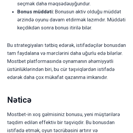
seçmək daha məqsədəuyğundur.
Bonus müddəti:
Bonusun aktiv olduğu müddət
ərzində oyunu davam etdirmək lazımdır. Müddəti
keçdikdən sonra bonus itirilə bilər.
Bu strategiyaları tətbiq edərək, istifadəçilər bonusdan
tam faydalana və mərclərini daha uğurlu edə bilərlər.
Mostbet platformasında oynamanın əhəmiyyətli
üstünlüklərindən biri, bu cür təşviqlərdən istifadə
edərək daha çox mükafat qazanma imkanıdır.
Nəticə
Mostbet-in xoş gəlmisiniz bonusu, yeni müştərilərə
təqdim edilən effektiv bir təşviqdir. Bu bonusdan
istifadə etmək, oyun təcrübəsini artırır və