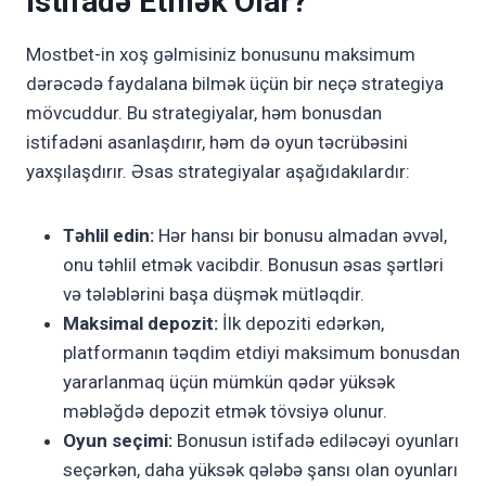
İstifadə Etmək Olar?
Mostbet-in xoş gəlmisiniz bonusunu maksimum
dərəcədə faydalana bilmək üçün bir neçə strategiya
mövcuddur. Bu strategiyalar, həm bonusdan
istifadəni asanlaşdırır, həm də oyun təcrübəsini
yaxşılaşdırır. Əsas strategiyalar aşağıdakılardır:
Təhlil edin:
Hər hansı bir bonusu almadan əvvəl,
onu təhlil etmək vacibdir. Bonusun əsas şərtləri
və tələblərini başa düşmək mütləqdir.
Maksimal depozit:
İlk depoziti edərkən,
platformanın təqdim etdiyi maksimum bonusdan
yararlanmaq üçün mümkün qədər yüksək
məbləğdə depozit etmək tövsiyə olunur.
Oyun seçimi:
Bonusun istifadə ediləcəyi oyunları
seçərkən, daha yüksək qələbə şansı olan oyunları