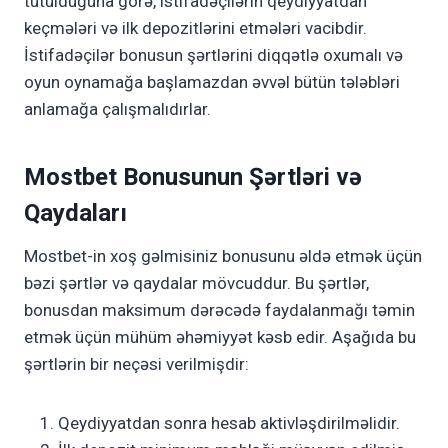
tutulduğuna görə, istifadəçilərin qeydiyyatdan
keçmələri və ilk depozitlərini etmələri vacibdir.
İstifadəçilər bonusun şərtlərini diqqətlə oxumalı və
oyun oynamağa başlamazdan əvvəl bütün tələbləri
anlamağa çalışmalıdırlar.
Mostbet Bonusunun Şərtləri və
Qaydaları
Mostbet-in xoş gəlmisiniz bonusunu əldə etmək üçün
bəzi şərtlər və qaydalar mövcuddur. Bu şərtlər,
bonusdan maksimum dərəcədə faydalanmağı təmin
etmək üçün mühüm əhəmiyyət kəsb edir. Aşağıda bu
şərtlərin bir neçəsi verilmişdir:
Qeydiyyatdan sonra hesab aktivləşdirilməlidir.