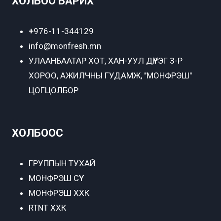
ХОЛБОО БАРИХ
+
976-11-344129
info@monfresh.mn
УЛААНБААТАР ХОТ,
ХАН-УУЛ ДҮҮРЭГ 3-Р
ХОРОО, АЖИЛЧНЫ ГУДАМЖ, "МОНФРЭШ"
ЦОГЦОЛБОР
ХОЛБООС
ГРУППЫН ТУХАЙ
МОНФРЭШ СҮҮ
МОНФРЭШ ХХК
RTNT ХХК