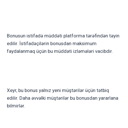
2. Bonusun istifadə müddəti nə
qədərdir?
Bonusun istifadə müddəti platforma tərəfindən təyin
edilir. İstifadəçilərin bonusdan maksimum
faydalanmaq üçün bu müddəti izləmələri vacibdir.
3. Hər kəs Mostbet-in xoş gəlmisiniz
bonusunu əldə edə bilərmi?
Xeyr, bu bonus yalnız yeni müştərilər üçün tətbiq
edilir. Daha əvvəlki müştərilər bu bonusdan yararlana
bilmirlər.
4. Bonusdan əldə olunan qazanc necə