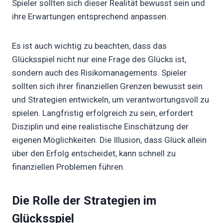
Spieler sollten sich dieser Realität bewusst sein und
ihre Erwartungen entsprechend anpassen.
Es ist auch wichtig zu beachten, dass das
Glücksspiel nicht nur eine Frage des Glücks ist,
sondern auch des Risikomanagements. Spieler
sollten sich ihrer finanziellen Grenzen bewusst sein
und Strategien entwickeln, um verantwortungsvoll zu
spielen. Langfristig erfolgreich zu sein, erfordert
Disziplin und eine realistische Einschätzung der
eigenen Möglichkeiten. Die Illusion, dass Glück allein
über den Erfolg entscheidet, kann schnell zu
finanziellen Problemen führen.
Die Rolle der Strategien im
Glücksspiel