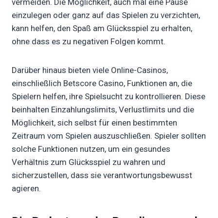
vermeiden. Die Möglichkeit, auch mal eine Pause
einzulegen oder ganz auf das Spielen zu verzichten,
kann helfen, den Spaß am Glücksspiel zu erhalten,
ohne dass es zu negativen Folgen kommt.
Darüber hinaus bieten viele Online-Casinos,
einschließlich Betscore Casino, Funktionen an, die
Spielern helfen, ihre Spielsucht zu kontrollieren. Diese
beinhalten Einzahlungslimits, Verlustlimits und die
Möglichkeit, sich selbst für einen bestimmten
Zeitraum vom Spielen auszuschließen. Spieler sollten
solche Funktionen nutzen, um ein gesundes
Verhältnis zum Glücksspiel zu wahren und
sicherzustellen, dass sie verantwortungsbewusst
agieren.