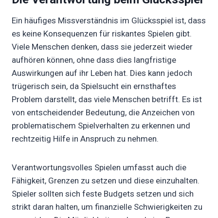
Ein häufiges Missverständnis im Glücksspiel ist, dass
es keine Konsequenzen für riskantes Spielen gibt.
Viele Menschen denken, dass sie jederzeit wieder
aufhören können, ohne dass dies langfristige
Auswirkungen auf ihr Leben hat. Dies kann jedoch
trügerisch sein, da Spielsucht ein ernsthaftes
Problem darstellt, das viele Menschen betrifft. Es ist
von entscheidender Bedeutung, die Anzeichen von
problematischem Spielverhalten zu erkennen und
rechtzeitig Hilfe in Anspruch zu nehmen.
Verantwortungsvolles Spielen umfasst auch die
Fähigkeit, Grenzen zu setzen und diese einzuhalten.
Spieler sollten sich feste Budgets setzen und sich
strikt daran halten, um finanzielle Schwierigkeiten zu