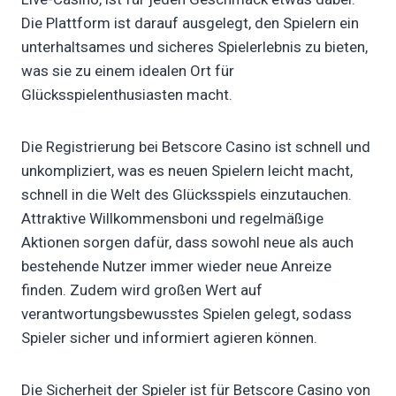
Die Plattform ist darauf ausgelegt, den Spielern ein
unterhaltsames und sicheres Spielerlebnis zu bieten,
was sie zu einem idealen Ort für
Glücksspielenthusiasten macht.
Die Registrierung bei Betscore Casino ist schnell und
unkompliziert, was es neuen Spielern leicht macht,
schnell in die Welt des Glücksspiels einzutauchen.
Attraktive Willkommensboni und regelmäßige
Aktionen sorgen dafür, dass sowohl neue als auch
bestehende Nutzer immer wieder neue Anreize
finden. Zudem wird großen Wert auf
verantwortungsbewusstes Spielen gelegt, sodass
Spieler sicher und informiert agieren können.
Die Sicherheit der Spieler ist für Betscore Casino von