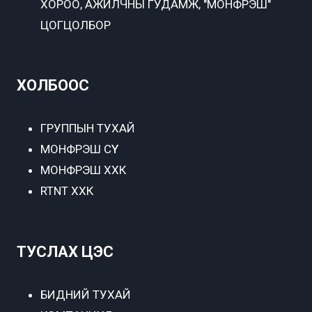
ХОРОО, АЖИЛЧНЫ ГУДАМЖ, "МОНФРЭШ"
ЦОГЦОЛБОР
ХОЛБООС
ГРУППЫН ТУХАЙ
МОНФРЭШ СҮҮ
МОНФРЭШ ХХК
RTNT ХХК
ТУСЛАХ ЦЭС
БИДНИЙ ТУХАЙ