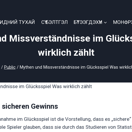
БИДНИЙ ТУХАЙ
СҮҮ БЭЛТГЭЛ
БҮТЭЭГДЭХҮҮН
МОНФР
d Missverständnisse im Glück
wirklich zählt
/
Public
/
Mythen und Missverständnisse im Glücksspiel Was wirklich
dnisse im Glücksspiel Was wirklich zählt
 sicheren Gewinns
nnahme im Glücksspiel ist die Vorstellung, dass es „sichere“
le Spieler glauben, dass sie durch das Studieren von Statis