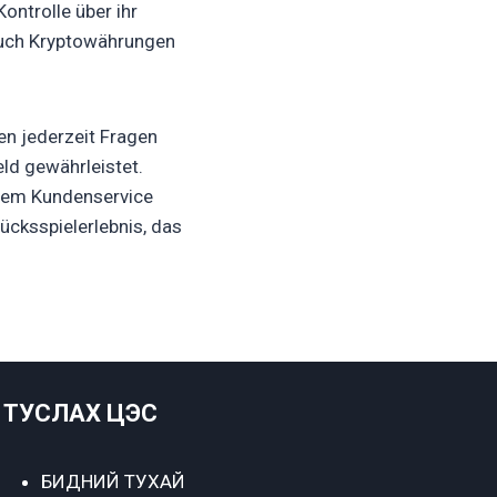
ontrolle über ihr
auch Kryptowährungen
en jederzeit Fragen
ld gewährleistet.
ntem Kundenservice
ücksspielerlebnis, das
ТУСЛАХ ЦЭС
БИДНИЙ ТУХАЙ