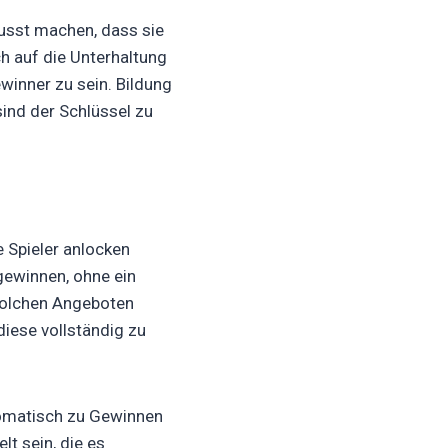
wusst machen, dass sie
ch auf die Unterhaltung
winner zu sein. Bildung
sind der Schlüssel zu
e Spieler anlocken
 gewinnen, ohne ein
 solchen Angeboten
diese vollständig zu
tomatisch zu Gewinnen
t sein, die es