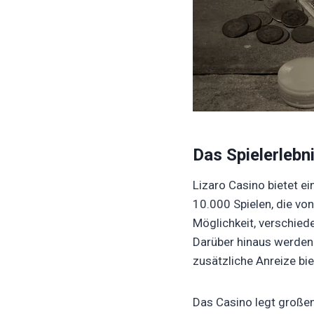
Das Spielerlebn
Lizaro Casino bietet e
10.000 Spielen, die vo
Möglichkeit, verschied
Darüber hinaus werden
zusätzliche Anreize bie
Das Casino legt großen