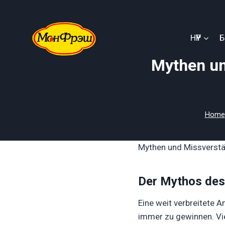
Skip
to
content
НҮҮР
Mythen un
Home
Mythen und Missverstän
Der Mythos des
Eine weit verbreitete A
immer zu gewinnen. Vie