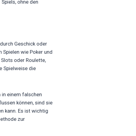
 Spiels, ohne den
r durch Geschick oder
n Spielen wie Poker und
 Slots oder Roulette,
e Spielweise die
ch in einem falschen
lussen können, sind sie
 kann. Es ist wichtig
Methode zur