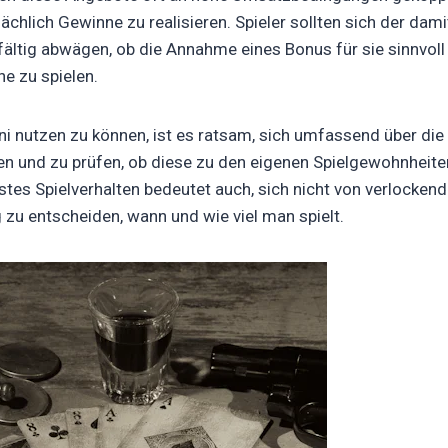
ächlich Gewinne zu realisieren. Spieler sollten sich der dam
ältig abwägen, ob die Annahme eines Bonus für sie sinnvoll 
hne zu spielen.
ni nutzen zu können, ist es ratsam, sich umfassend über di
n und zu prüfen, ob diese zu den eigenen Spielgewohnheite
es Spielverhalten bedeutet auch, sich nicht von verlocken
 zu entscheiden, wann und wie viel man spielt.