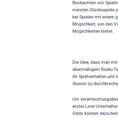
Beobachten von Spielmu
meisten Glücksspiele j
bei Spielen mit einem 
Möglichkeit, von den Vor
Möglichkeiten bietet.
Die Idee, dass man mit
übermäßigem Risiko führ
ihr Spielverhalten und s
Illusion zu durchbreche
Um verantwortungsbewus
erster Linie Unterhalt
Odds können dazu beitr