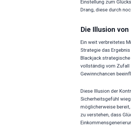
Einstellung zum Glücks
Drang, diese durch noc
Die Illusion von
Ein weit verbreitetes 
Strategie das Ergebnis
Blackjack strategische 
vollständig vom Zufall
Gewinnchancen beeinflu
Diese Illusion der Kont
Sicherheitsgefühl wieg
möglicherweise bereit,
zu verstehen, dass Glü
Einkommensgenerierung