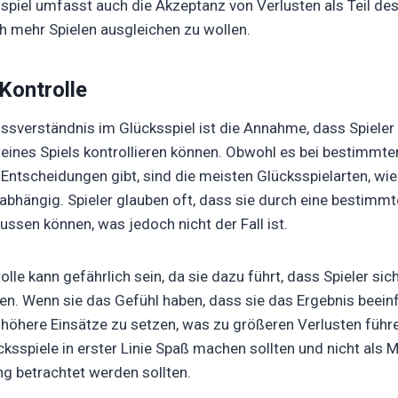
spiel umfasst auch die Akzeptanz von Verlusten als Teil des
h mehr Spielen ausgleichen zu wollen.
 Kontrolle
Missverständnis im Glücksspiel ist die Annahme, dass Spiele
 eines Spiels kontrollieren können. Obwohl es bei bestimmte
Entscheidungen gibt, sind die meisten Glücksspielarten, wie
 abhängig. Spieler glauben oft, dass sie durch eine bestimmt
ssen können, was jedoch nicht der Fall ist.
rolle kann gefährlich sein, da sie dazu führt, dass Spieler si
en. Wenn sie das Gefühl haben, dass sie das Ergebnis beeinf
 höhere Einsätze zu setzen, was zu größeren Verlusten führen
cksspiele in erster Linie Spaß machen sollten und nicht als 
 betrachtet werden sollten.