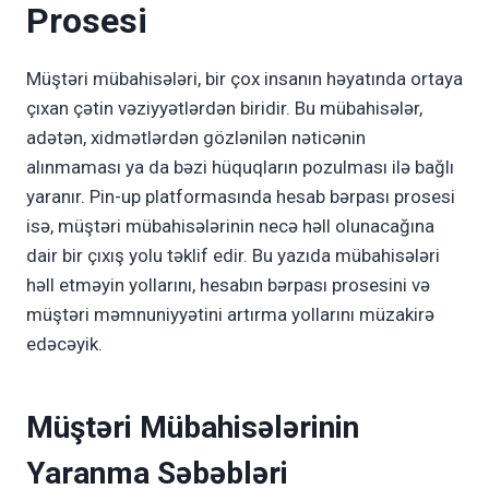
Prosesi
Müştəri mübahisələri, bir çox insanın həyatında ortaya
çıxan çətin vəziyyətlərdən biridir. Bu mübahisələr,
adətən, xidmətlərdən gözlənilən nəticənin
alınmaması ya da bəzi hüquqların pozulması ilə bağlı
yaranır. Pin-up platformasında hesab bərpası prosesi
isə, müştəri mübahisələrinin necə həll olunacağına
dair bir çıxış yolu təklif edir. Bu yazıda mübahisələri
həll etməyin yollarını, hesabın bərpası prosesini və
müştəri məmnuniyyətini artırma yollarını müzakirə
edəcəyik.
Müştəri Mübahisələrinin
Yaranma Səbəbləri