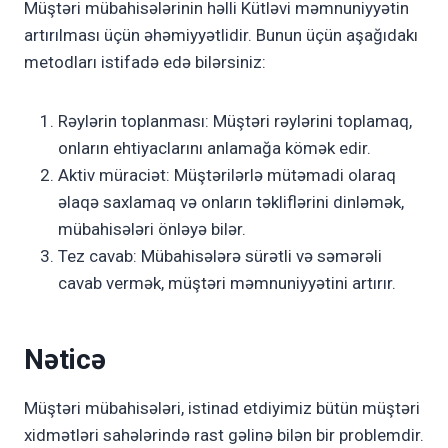
Müştəri mübahisələrinin həlli Kütləvi məmnuniyyətin
artırılması üçün əhəmiyyətlidir. Bunun üçün aşağıdakı
metodları istifadə edə bilərsiniz:
Rəylərin toplanması: Müştəri rəylərini toplamaq,
onların ehtiyaclarını anlamağa kömək edir.
Aktiv müraciət: Müştərilərlə mütəmadi olaraq
əlaqə saxlamaq və onların təkliflərini dinləmək,
mübahisələri önləyə bilər.
Tez cavab: Mübahisələrə sürətli və səmərəli
cavab vermək, müştəri məmnuniyyətini artırır.
Nəticə
Müştəri mübahisələri, istinad etdiyimiz bütün müştəri
xidmətləri sahələrində rast gəlinə bilən bir problemdir.