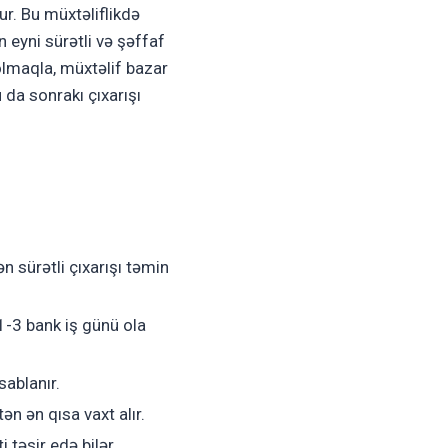
ur. Bu müxtəliflikdə
 eyni sürətli və şəffaf
olmaqla, müxtəlif bazar
 da sonrakı çıxarışı
 ən sürətli çıxarışı təmin
1-3 bank iş günü ola
sablanır.
ən ən qısa vaxt alır.
i təsir edə bilər.