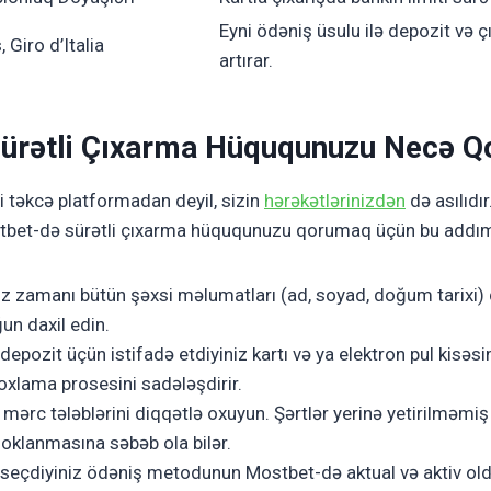
Eyni ödəniş üsulu ilə depozit və ç
 Giro d’Italia
artırar.
ürətli Çıxarma Hüququnuzu Necə Q
i təkcə platformadan deyil, sizin
hərəkətlərinizdən
də asılıdı
tbet-də sürətli çıxarma hüququnuzu qorumaq üçün bu addımla
z zamanı bütün şəxsi məlumatları (ad, soyad, doğum tarixi)
un daxil edin.
depozit üçün istifadə etdiyiniz kartı və ya elektron pul kisəsi
yoxlama prosesini sadələşdirir.
ə mərc tələblərini diqqətlə oxuyun. Şərtlər yerinə yetirilmə
oklanmasına səbəb ola bilər.
seçdiyiniz ödəniş metodunun Mostbet-də aktual və aktiv old