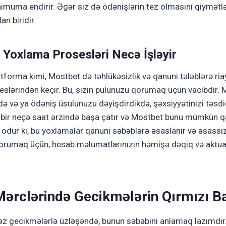
imuma endirir. Əgər siz də ödənişlərin tez olmasını qiymətlə
n biridir.
Yoxlama Prosesləri Necə İşləyir
platforma kimi, Mostbet də təhlükəsizlik və qanuni tələblərə r
lərindən keçir. Bu, sizin pulunuzu qorumaq üçün vacibdir. M
ə və ya ödəniş üsulunuzu dəyişdirdikdə, şəxsiyyətinizi təsd
n bir neçə saat ərzində başa çatır və Mostbet bunu mümkün q
 odur ki, bu yoxlamalar qanuni səbəblərə əsaslanır və əsassız
rumaq üçün, hesab məlumatlarınızın həmişə dəqiq və aktu
ərclərində Gecikmələrin Qırmızı Ba
z gecikmələrlə üzləşəndə, bunun səbəbini anlamaq lazımdır