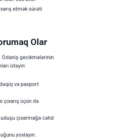
ıxarış etmək sürəti
orumaq Olar
r. Ödəniş gecikmələrinin
rı izləyin:
 dəqiq və pasport
ni çıxarış üçün də
miş uduşu çıxarmağa cəhd
uğunu yoxlayın.