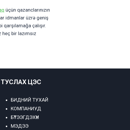
aq
üçün qazanclarınızın
yar idmanlar üzrə geniş
bi qarşılamağa çalışır.
z heç bir lazımsız
ТУСЛАХ ЦЭС
БИДНИЙ ТУХАЙ
КОМПАНИУД
БҮТЭЭГДЭХҮҮН
МЭДЭЭ