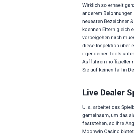
Wirklich so erhaelt gan
anderem Belohnungen. 
neuesten Bezeichner &
koennen Eltern gleich 
vorbeigehen nach muess
diese Inspektion über 
irgendeiner Tools unte
Aufführen inoffizielle
Sie auf keinen fall in 
Live Dealer S
U. a. arbeitet das Spie
gemeinsam, um das sich
feststehen, so ihre An
Moonwin Casino bietet