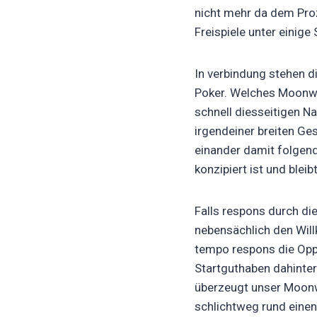
nicht mehr da dem Proz
Freispiele unter einige
In verbindung stehen di
Poker. Welches Moonwin
schnell diesseitigen 
irgendeiner breiten Ge
einander damit folgend
konzipiert ist und blei
Falls respons durch di
nebensächlich den Will
tempo respons die Oppo
Startguthaben dahinter
überzeugt unser Moonwi
schlichtweg rund eine