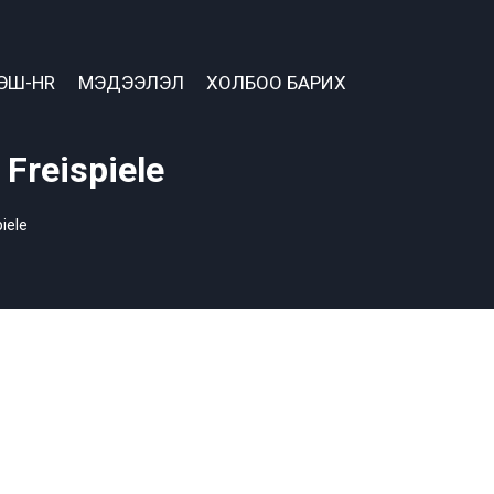
ЭШ-HR
МЭДЭЭЛЭЛ
ХОЛБОО БАРИХ
Freispiele
iele