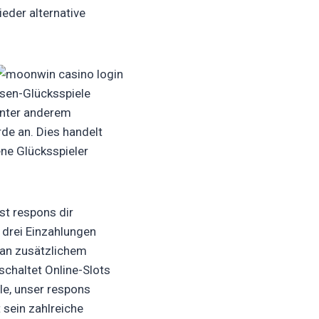
eder alternative
ssen-Glücksspiele
unter anderem
rde an. Dies handelt
ene Glücksspieler
st respons dir
 drei Einzahlungen
 an zusätzlichem
chaltet Online-Slots
le, unser respons
sein zahlreiche