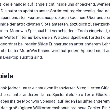
z, der einander auf lange sicht inside uns anpackend, weiter
Die autoren updaten unser Sortiment regelmaessig, dadurch
 spannendsten Features ausprobieren koennen. Über unsere
einige der attraktivsten Slots antesten, abzüglich zusaetzli
en. Moonwin Spielsaal hat verschiedene Tools eingebaut, di
ein Wette hinter aufbewahren. Welches Spielbank fördert d
rgeordnet bei regelmäßige Erinnerungen unter anderem Lehr
r mitarbeiter MoonWin Kasino wird auf jedem Apparat nicht 
Den Desktop süchtig sind.
piele
lbank jedoch unter einsatz von lizenzierten & regulierten Gl
eres unter anderem faires Spielumfeld zu offerte. Glückss
gaben inside Moonwin Spielsaal auf jeden fall unter anderem
 den großzügigen Willkommensbonus pro neue Zocker. Ein