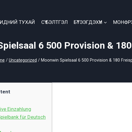
БИДНИЙ ТУХАЙ
СҮҮ БЭЛТГЭЛ
БҮТЭЭГДЭХҮҮН
МОНФР
pielsaal 6 500 Provision & 180 
me
/
Uncategorized
/
Moonwin Spielsaal 6 500 Provision & 180 Freisp
tent
sive Einzahlung
pielbank für Deutsch