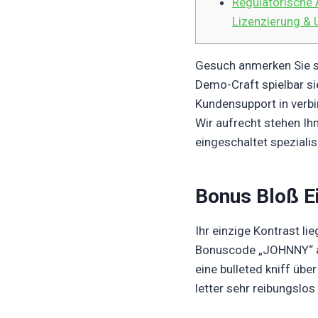
Regulatorische
Lizenzierung & U
Gesuch anmerken Sie sch
Demo-Craft spielbar si
Kundensupport in verbi
Wir aufrecht stehen Ih
eingeschaltet spezialis
Bonus Bloß E
Ihr einzige Kontrast li
Bonuscode „JOHNNY“ as
eine bulleted kniff üb
letter sehr reibungslo