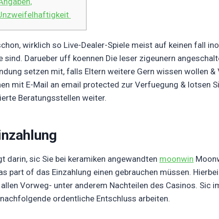
 Angaben,
nzweifelhaftigkeit ️
on, wirklich so Live-Dealer-Spiele meist auf keinen fall inoff
e sind. Darueber uff koennen Die leser zigeunern angeschal
ndung setzen mit, falls Eltern weitere Gern wissen wollen &
nen mit E-Mail an email protected zur Verfuegung & lotsen S
ierte Beratungsstellen weiter.
inzahlung
egt darin, sic Sie bei keramiken angewandten
moonwin
Moonwi
 part of das Einzahlung einen gebrauchen müssen. Hierbei 
er allen Vorweg- unter anderem Nachteilen des Casinos. Sic i
s nachfolgende ordentliche Entschluss arbeiten.