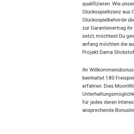
qualifizieren. Wie uns
Glücksspiellizenz aus 
Glücksspielbehörde üb
zur Garantievertrag ih
setzt, möchtest Du ge
anfang möchten die au
Projekt Dama Stickstof
Ihr Willkommensbonus b
beinhaltet 180 Freispie
erfahren. Dies MoonWin
Unterhaltungsmöglichk
für jedes deren Intere
ansprechende Bonuslin