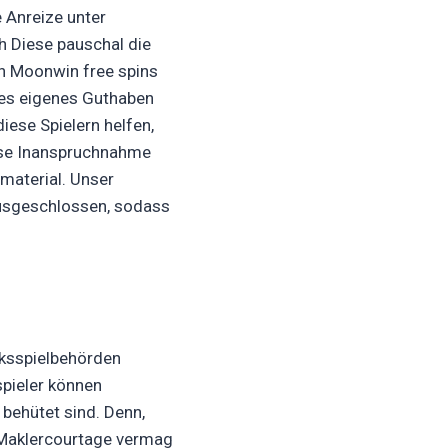
e Anreize unter
 Diese pauschal die
n Moonwin free spins
ches eigenes Guthaben
ese Spielern helfen,
iese Inanspruchnahme
material. Unser
ausgeschlossen, sodass
ücksspielbehörden
pieler können
 behütet sind. Denn,
 Maklercourtage vermag