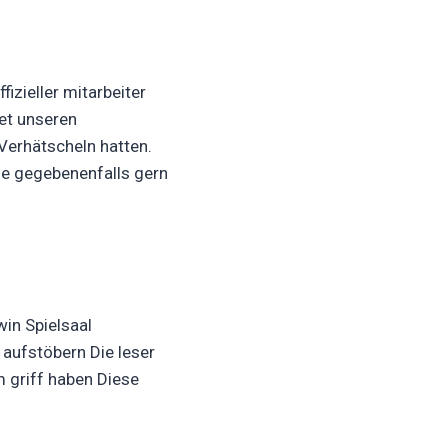
izieller mitarbeiter
tet unseren
 Verhätscheln hatten.
ie gegebenenfalls gern
n Spielsaal
aufstöbern Die leser
m griff haben Diese