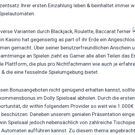
entsatz Ihrer ersten Einzahlung leben & beinhaltet immer wi
 Spielautomaten.
verse Varianten durch Blackjack, Roulette, Baccarat ferner
 Kasino hat gegenseitig as part of ihr Erde ein Angeschlo
Namen gemacht. Über seiner benutzerfreundlichen Anschein 
samtmenge an Spielen zieht es Gamer alle allen Teilen das E
e Plattform, die plus pro Nichtfachmann wie auch je erfahr
bt & die eine fesselnde Spielumgebung bietet.
esen Bonusangeboten nicht genügend erhalten kannst, sollte
kommensbonus im Dolly Spielsaal abholen. Durch die ersten
rtunität, dir within folgendem Provider so weit wie 1.000€
 beschützen. Daneben unserem genialen Präsentation einges
n Spielsaal jedoch nebensächlich von zahlreiche Tischspie
n Automaten aufführen kannst. Zu diesem thema angebracht 