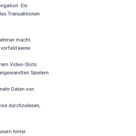
igation. Ein
des Transaktionen
enehmer macht.
vorfeld keine
derem Video-Slots.
 angewandten Spielern
 mehr Daten von
ise durchzulesen,
nern hinter