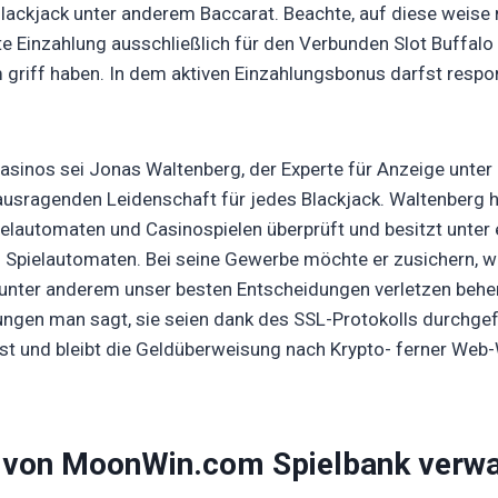
 Blackjack unter anderem Baccarat. Beachte, auf diese weis
ute Einzahlung ausschließlich für den Verbunden Slot Buffal
griff haben. In dem aktiven Einzahlungsbonus darfst respo
asinos sei Jonas Waltenberg, der Experte für Anzeige unter
rausragenden Leidenschaft für jedes Blackjack. Waltenberg 
ielautomaten und Casinospielen überprüft und besitzt unter 
 Spielautomaten. Bei seine Gewerbe möchte er zusichern, wi
d unter anderem unser besten Entscheidungen verletzen behe
gen man sagt, sie seien dank des SSL-Protokolls durchgefü
 und bleibt die Geldüberweisung nach Krypto- ferner Web-W
z von MoonWin.com Spielbank verw